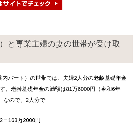
員）と専業主婦の妻の世帯が受け取
養内パート）の世帯では、夫婦2人分の老齢基礎年金
。老齢基礎年金の満額は81万6000円（令和6年
）なので、2人分で
＝163万2000円