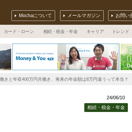
Mochaについて
メールマガジン
お問い
カード・ローン
相続・税金・年金
キャリア
トレンド
片働きと年収400万円共働き、将来の年金額は8万円違うって本当？
24/06/10
相続・税金・年金