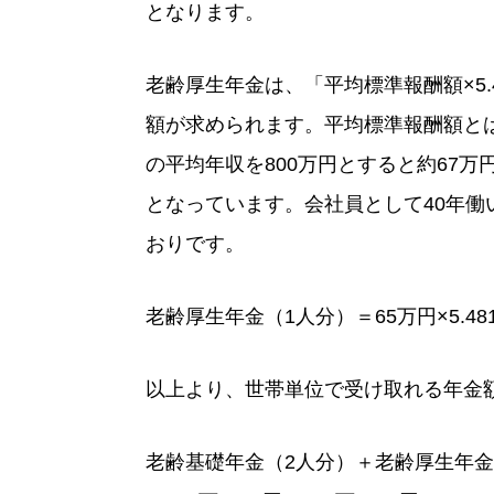
となります。
老齢厚生年金は、「平均標準報酬額×5.
額が求められます。平均標準報酬額と
の平均年収を800万円とすると約67
となっています。会社員として40年
おりです。
老齢厚生年金（1人分）＝65万円×5.481／
以上より、世帯単位で受け取れる年金額
老齢基礎年金（2人分）＋老齢厚生年金