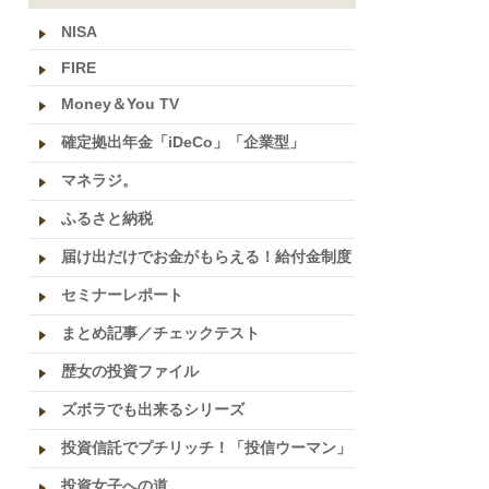
NISA
FIRE
Money＆You TV
確定拠出年金「iDeCo」「企業型」
マネラジ。
ふるさと納税
届け出だけでお金がもらえる！給付金制度
セミナーレポート
まとめ記事／チェックテスト
歴女の投資ファイル
ズボラでも出来るシリーズ
投資信託でプチリッチ！「投信ウーマン」
投資女子への道