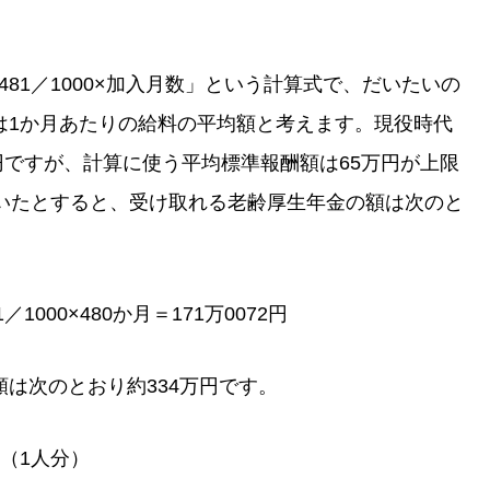
481／1000×加入月数」という計算式で、だいたいの
は1か月あたりの給料の平均額と考えます。現役時代
万円ですが、計算に使う平均標準報酬額は65万円が上限
働いたとすると、受け取れる老齢厚生年金の額は次のと
1000×480か月＝171万0072円
は次のとおり約334万円です。
（1人分）