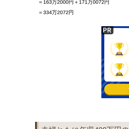
＝163万2000円＋171万0072円
＝334万2072円