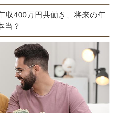
年収400万円共働き、将来の年
本当？