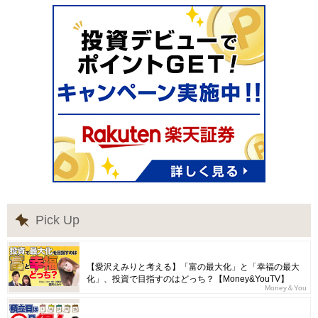
Pick Up
【愛沢えみりと考える】「富の最大化」と「幸福の最大
化」、投資で目指すのはどっち？【Money&YouTV】
Money＆You