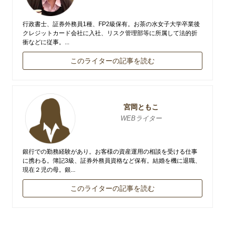
行政書士、証券外務員1種、FP2級保有。お茶の水女子大学卒業後
クレジットカード会社に入社、リスク管理部等に所属して法的折
衝などに従事。...
このライターの記事を読む
宮岡ともこ
WEBライター
銀行での勤務経験があり。お客様の資産運用の相談を受ける仕事
に携わる。簿記3級、証券外務員資格など保有。結婚を機に退職、
現在２児の母。銀...
このライターの記事を読む