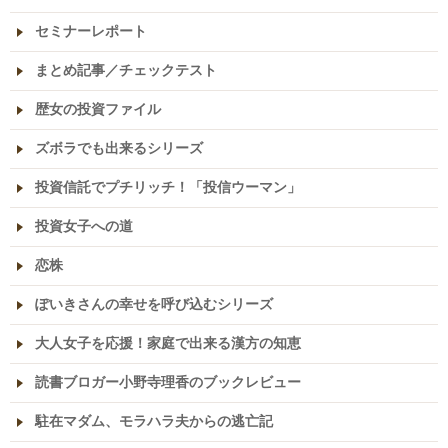
セミナーレポート
まとめ記事／チェックテスト
歴女の投資ファイル
ズボラでも出来るシリーズ
投資信託でプチリッチ！「投信ウーマン」
投資女子への道
恋株
ぽいきさんの幸せを呼び込むシリーズ
大人女子を応援！家庭で出来る漢方の知恵
読書ブロガー小野寺理香のブックレビュー
駐在マダム、モラハラ夫からの逃亡記