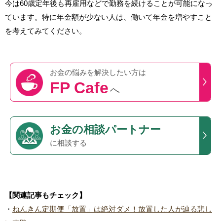
今は60歳定年後も再雇用などで勤務を続けることが可能になっ
ています。特に年金額が少ない人は、働いて年金を増やすこと
を考えてみてください。
お金の悩みを
解決したい方は
FP Cafe
へ
お金の相談パートナー
に相談する
【関連記事もチェック】
・
ねんきん定期便「放置」は絶対ダメ！放置した人が辿る悲し