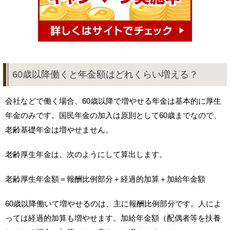
60歳以降働くと年金額はどれくらい増える？
会社などで働く場合、60歳以降で増やせる年金は基本的に厚生
年金のみです。国民年金の加入は原則として60歳までなので、
老齢基礎年金は増やせません。
老齢厚生年金は、次のようにして算出します。
老齢厚生年金額＝報酬比例部分＋経過的加算＋加給年金額
60歳以降働いて増やせるのは、主に報酬比例部分です。人によ
っては経過的加算も増やせます。加給年金額（配偶者等を扶養