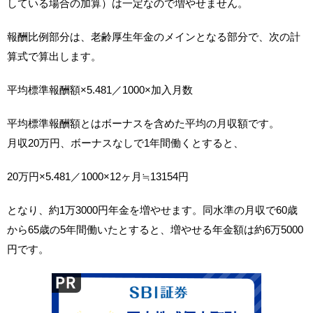
している場合の加算）は一定なので増やせません。
報酬比例部分は、老齢厚生年金のメインとなる部分で、次の計
算式で算出します。
平均標準報酬額×5.481／1000×加入月数
平均標準報酬額とはボーナスを含めた平均の月収額です。
月収20万円、ボーナスなしで1年間働くとすると、
20万円×5.481／1000×12ヶ月≒13154円
となり、約1万3000円年金を増やせます。同水準の月収で60歳
から65歳の5年間働いたとすると、増やせる年金額は約6万5000
円です。