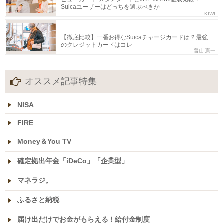
Suicaユーザーはどっちを選ぶべきか
KIWI
【徹底比較】一番お得なSuicaチャージカードは？最強
のクレジットカードはコレ
畠山 憲一
オススメ記事特集
NISA
FIRE
Money＆You TV
確定拠出年金「iDeCo」「企業型」
マネラジ。
ふるさと納税
届け出だけでお金がもらえる！給付金制度