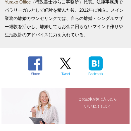
Yurako Office
（行政書士ゆらこ事務所）代表。法律事務所で
パラリーガルとして経験を積んだ後、2012年に独立。メイン
業務の離婚カウンセリングでは、自らの離婚・シングルマザ
ー経験を活かし、離婚してもお金に困らないマインド作りや
生活設計のアドバイスに力を入れている。
Share
Tweet
Bookmark
この記事が気に入ったら
いいね！
しよう