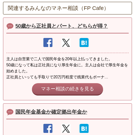
関連するみんなのマネー相談（FP Cafe）
50歳から正社員とパート、どちらが得？
主人は自営業で二人で国民年金を20年以上払ってきました。
50歳になって私は正社員になり厚生年金に。主人は会社で厚生年金を
始めました。
正社員といっても手取りで20万円程度で残業代もボーナ...
マネー相談の続きを見る
国民年金基金か確定拠出年金か