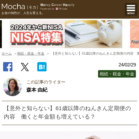
お金の知性が、人生を変える。
ホーム
相続・税金・年金
【意外と知らない】61歳以降のねんきん定期便の内容 
24/02/29
相続・税金・年金
この記事のライター
森本 由紀
【意外と知らない】61歳以降のねんきん定期便の
内容 働くと年金額も増えている？