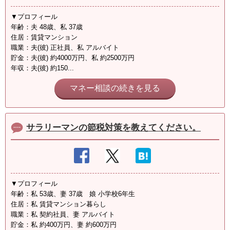
▼プロフィール
年齢：夫 48歳、私 37歳
住居：賃貸マンション
職業：夫(彼) 正社員、私 アルバイト
貯金：夫(彼) 約4000万円、私 約2500万円
年収：夫(彼) 約150...
マネー相談の続きを見る
サラリーマンの節税対策を教えてください。
▼プロフィール
年齢：私 53歳、妻 37歳 娘 小学校6年生
住居：私 賃貸マンション暮らし
職業：私 契約社員、妻 アルバイト
貯金：私 約400万円、妻 約600万円