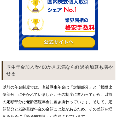
厚生年金加入歴480か月未満なら経過的加算も増や
せる
以前の年金制度では、老齢厚生年金は「定額部分」と「報酬比
例部分」に分かれていました。今の制度に変わってから、以前
の定額部分は老齢基礎年金に置き換わっています。そして、定
額部分と老齢基礎年金の金額には差があるため、その差額を埋
めるために「経過的加算」が支給されています。