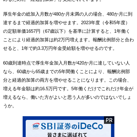
厚生年金の総加入月数が480か月未満の人の場合、480か月に到
達するまで経過的加算を増やせます。2023年度（令和5年度）
の定額単価1657円（67歳以下）を基準に計算すると、1年働く
ことにより経過的加算は約2万円増えます。報酬比例部分と合わ
せると、1年で約3.3万円年金受給額を増やせるのです。
60歳到達時点で厚生年金加入月数が420か月に達していない人
なら、60歳から65歳までの5年間働くことにより、報酬比例部
分と経過的加算の両方を増やせることになります。この場合、
増える年金額は約16.5万円です。5年働くだけでこれだけ年金が
増えるなら、働いた方がよいと思う人が多いのではないでしょ
うか。