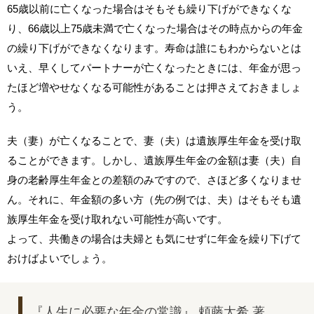
65歳以前に亡くなった場合はそもそも繰り下げができなくな
り、66歳以上75歳未満で亡くなった場合はその時点からの年金
の繰り下げができなくなります。寿命は誰にもわからないとは
いえ、早くしてパートナーが亡くなったときには、年金が思っ
たほど増やせなくなる可能性があることは押さえておきましょ
う。
夫（妻）が亡くなることで、妻（夫）は遺族厚生年金を受け取
ることができます。しかし、遺族厚生年金の金額は妻（夫）自
身の老齢厚生年金との差額のみですので、さほど多くなりませ
ん。それに、年金額の多い方（先の例では、夫）はそもそも遺
族厚生年金を受け取れない可能性が高いです。
よって、共働きの場合は夫婦とも気にせずに年金を繰り下げて
おけばよいでしょう。
『人生に必要な年金の常識』 頼藤太希 著