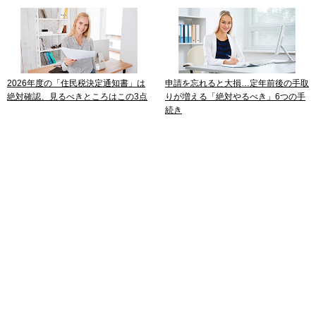
2026年度の「住民税決定通知書」は
申請を忘れると大損…定年前後の手取
絶対確認、見るべきところはこの3点
りが増える「絶対やるべき」6つの手
続き