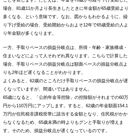
場合、81歳11か月より長生きしたときに年金額が65歳受給より
多くなる、という意味です。なお、図からもわかるように、繰
り下げ受給の場合、受給開始からおよそ12年で65歳受給の人よ
り年金額が多くなります。
一方、手取りベースの損益分岐点は、所得・年齢・家族構成・
住まいなどによって人それぞれ異なります。こちらで計算した
場合、手取りベースの損益分岐点は額面ベースの損益分岐点よ
りも2年ほど遅くなることがわかります。
よくみると、62歳のところだけ手取りベースの損益分岐点が遅
くなっていますが、間違いではありません。
65歳になると、「公的年金等控除」の控除額がそれまでの60万
円から110万円にアップします。すると、62歳の年金額面154.1
万円が住民税非課税世帯に該当する金額となり、住民税がかか
らなくなるため、65歳未満の時よりもグンと手取りが増えま
す。そのため、損益分岐点が遅くなっているのです。