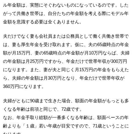
ル年金額は、実態にそぐわないものになっているのです。した
がって共働き世帯は、自分たちの年金額を考える際にモデル年
金額を意識する必要は全くありません。
夫だけでなく妻も会社員または公務員として働く共働き世帯で
は、妻も厚生年金を受け取れます。仮に、夫の65歳時点の年金
額が月15万円、妻の65歳時点の年金額が月10万円ならば、夫婦
の年金額は月25万円ですから、年金だけで世帯年収が300万円
になります。また、妻が夫と同じく月15万円の年金をもらえた
ら、夫婦の年金額は月30万円となり、年金だけで世帯年収が
360万円になります。
夫婦がともに90歳まで生きた場合、額面の年金額がもっとも多
くなる年齢は前項と同じで、72歳です。
なお、年金手取り総額が一番多くなる年齢は、額面ベースの年
齢よりも「１歳」若い年歳が目安ですので、71歳ということに