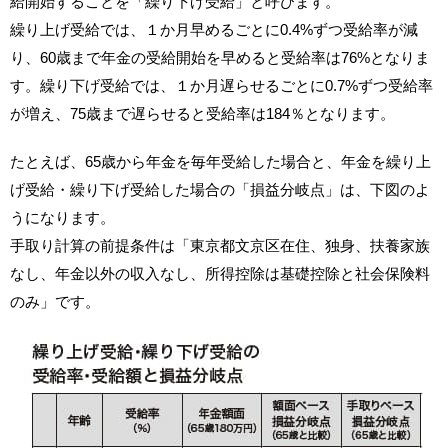
給開始することを「繰り下げ受給」と呼びます。
繰り上げ受給では、１か月早めるごとに0.4%ずつ受給率が減
り、60歳まで年金の受給開始を早めると受給率は76%となりま
す。繰り下げ受給では、１か月遅らせるごとに0.7%ずつ受給率
が増え、75歳まで遅らせると受給率は184％となります。
たとえば、65歳から年金を毎年受給した場合と、年金を繰り上
げ受給・繰り下げ受給した場合の「損益分岐点」は、下図のよ
うになります。
手取り計算の前提条件は「東京都文京区在住、独身、扶養家族
なし、年金以外の収入なし、所得控除は基礎控除と社会保険料
のみ」です。