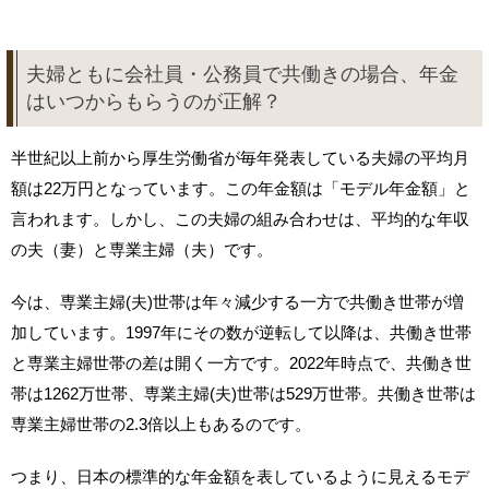
夫婦ともに会社員・公務員で共働きの場合、年金
はいつからもらうのが正解？
半世紀以上前から厚生労働省が毎年発表している夫婦の平均月
額は22万円となっています。この年金額は「モデル年金額」と
言われます。しかし、この夫婦の組み合わせは、平均的な年収
の夫（妻）と専業主婦（夫）です。
今は、専業主婦(夫)世帯は年々減少する一方で共働き世帯が増
加しています。1997年にその数が逆転して以降は、共働き世帯
と専業主婦世帯の差は開く一方です。2022年時点で、共働き世
帯は1262万世帯、専業主婦(夫)世帯は529万世帯。共働き世帯は
専業主婦世帯の2.3倍以上もあるのです。
つまり、日本の標準的な年金額を表しているように見えるモデ