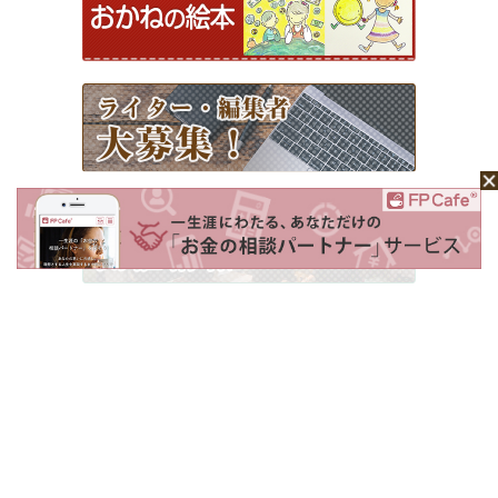
ホーム
Mochaについて
運営会社
記事広告掲載について
ライター一覧
ライター・編集者募集
お問い合わせ
個人情報保護方針
利用規約
サイトポリシー
Copyright © 2026 Money＆You Inc. All Rights Reserved.
掲載の記事・写真・イラスト等のすべてのコンテンツの無断複写・転載を禁じます。