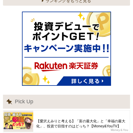
ランキングをもっと見る
Pick Up
【愛沢えみりと考える】「富の最大化」と「幸福の最大
化」、投資で目指すのはどっち？【Money&YouTV】
Money＆You