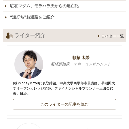
駐在マダム、モラハラ夫からの逃亡記
“逆打ち”お遍路をご紹介
ライター紹介
ライター一覧
頼藤 太希
経済評論家・マネーコンサルタント
(株)Money＆You代表取締役。中央大学商学部客員講師。早稲田大
学オープンカレッジ講師。ファイナンシャルプランナー三田会代
表。日経...
このライターの記事を読む