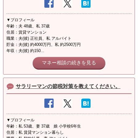
▼プロフィール
年齢：夫 48歳、私 37歳
住居：賃貸マンション
職業：夫(彼) 正社員、私 アルバイト
貯金：夫(彼) 約4000万円、私 約2500万円
年収：夫(彼) 約150...
マネー相談の続きを見る
サラリーマンの節税対策を教えてください。
▼プロフィール
年齢：私 53歳、妻 37歳 娘 小学校6年生
住居：私 賃貸マンション暮らし