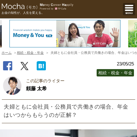
お金の知性が、人生を変える。
ホーム
相続・税金・年金
夫婦ともに会社員・公務員で共働きの場合、年金はいつ
23/05/25
相続・税金・年金
この記事のライター
頼藤 太希
夫婦ともに会社員・公務員で共働きの場合、年金
はいつからもらうのが正解？