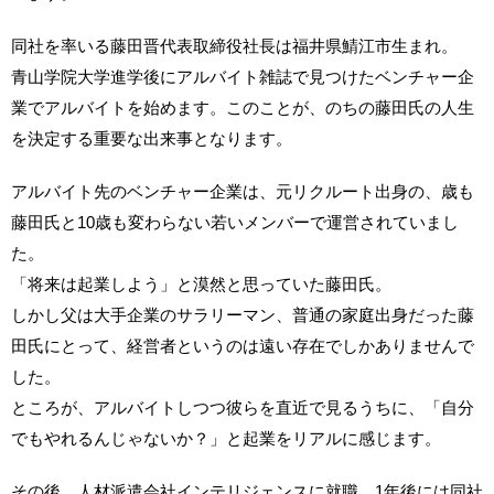
同社を率いる藤田晋代表取締役社長は福井県鯖江市生まれ。
青山学院大学進学後にアルバイト雑誌で見つけたベンチャー企
業でアルバイトを始めます。このことが、のちの藤田氏の人生
を決定する重要な出来事となります。
アルバイト先のベンチャー企業は、元リクルート出身の、歳も
藤田氏と10歳も変わらない若いメンバーで運営されていまし
た。
「将来は起業しよう」と漠然と思っていた藤田氏。
しかし父は大手企業のサラリーマン、普通の家庭出身だった藤
田氏にとって、経営者というのは遠い存在でしかありませんで
した。
ところが、アルバイトしつつ彼らを直近で見るうちに、「自分
でもやれるんじゃないか？」と起業をリアルに感じます。
その後、人材派遣会社インテリジェンスに就職、1年後には同社