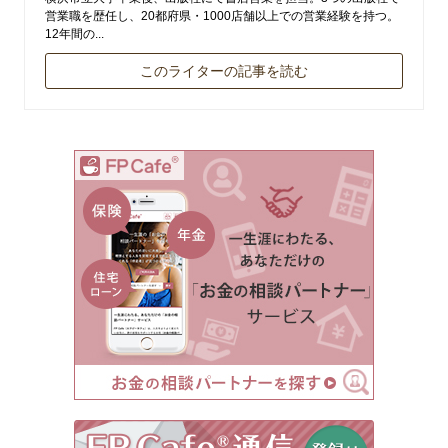
営業職を歴任し、20都府県・1000店舗以上での営業経験を持つ。
12年間の...
このライターの記事を読む