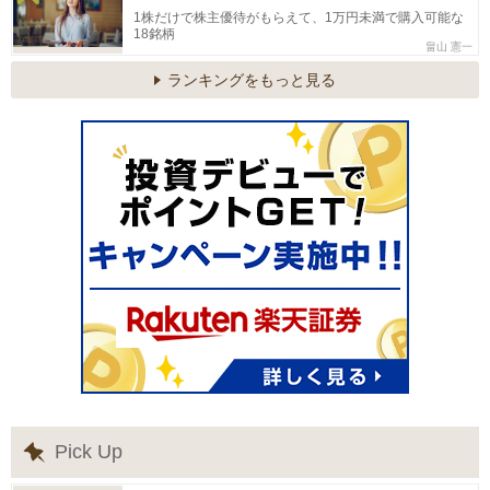
1株だけで株主優待がもらえて、1万円未満で購入可能な
18銘柄
畠山 憲一
ランキングをもっと見る
Pick Up