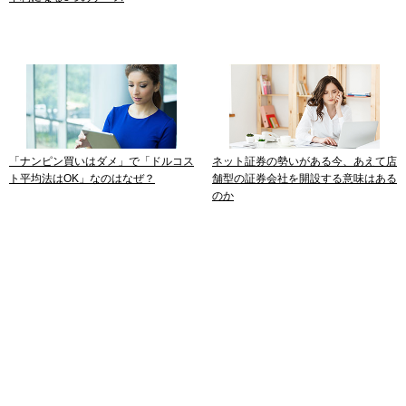
「ナンピン買いはダメ」で「ドルコス
ネット証券の勢いがある今、あえて店
ト平均法はOK」なのはなぜ？
舗型の証券会社を開設する意味はある
のか