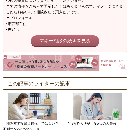
今後の投資について質問させてくださいませ。
全ての情報をこちらで開示したくはありませんので、イメージつきま
したらお会いして相談させて頂きたいです。
▼プロフィール
•東京都在住
•夫34...
マネー相談の続きを見る
この記事のライターの記事
「積み立て投資は最強」ではない？
NISAでありがちな5つの大失敗
不利になる3つのケース