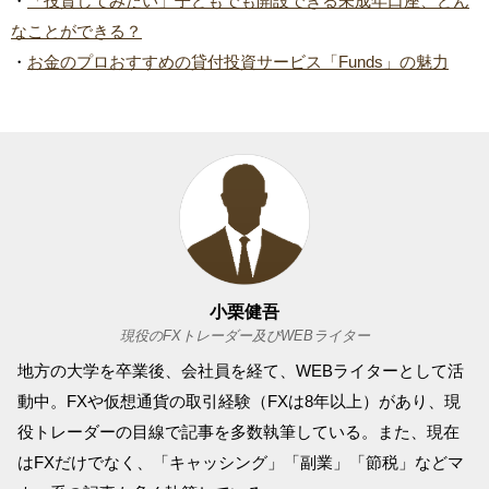
・
「投資してみたい」子どもでも開設できる未成年口座、どん
なことができる？
・
お金のプロおすすめの貸付投資サービス「Funds」の魅力
小栗健吾
現役のFXトレーダー及びWEBライター
地方の大学を卒業後、会社員を経て、WEBライターとして活
動中。FXや仮想通貨の取引経験（FXは8年以上）があり、現
役トレーダーの目線で記事を多数執筆している。また、現在
はFXだけでなく、「キャッシング」「副業」「節税」などマ