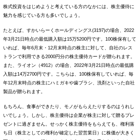
株式投資をはじめようと考えている方のなかには、株主優待に
魅力を感じている方も多いでしょう。
たとえば、すかいらーくホールディングス(3197)の場合、2022
年3月21日時点の最低購入額は15万5200円です。100株保有して
いれば、毎年6月末・12月末時点の株主に対して、自社のレス
トランで利用できる2000円分の株主優待カードが贈られます。
また、ライオン（4912）の場合、2022年3月21日時点の最低購
入額は14万2700円です。こちらは、100株保有していれば、毎
年12月末時点の株主にハミガキや歯ブラシ、洗剤といった自社
製品が贈られます。
もちろん、食事ができたり、モノがもらえたりするのはうれし
いでしょう。しかし、株主優待は企業が株主に対して贈るプレ
ゼントに過ぎません。せっかく株主優待をもらえても、権利落
ち日（株主としての権利が確定した翌営業日）に株価が大きく