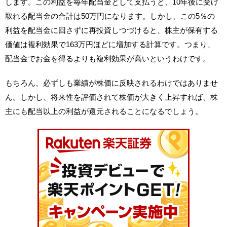
します。この利益を毎年配当金として支払うと、10年後に受け
取れる配当金の合計は50万円になります。しかし、この5％の
利益を配当金に回さずに再投資しつづけると、株主が保有する
価値は複利効果で163万円ほどに増加する計算です。つまり、
配当金でお金を得るよりも複利効果が高いというわけです。
もちろん、必ずしも業績が株価に反映されるわけではありませ
ん。しかし、将来性を評価されて株価が大きく上昇すれば、株
主にも配当以上の利益が還元されることになるでしょう。