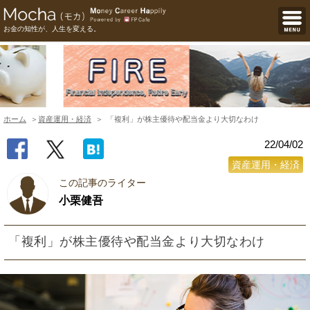
お金の知性が、人生を変える。
ホーム
資産運用・経済
「複利」が株主優待や配当金より大切なわけ
22/04/02
資産運用・経済
この記事のライター
小栗健吾
「複利」が株主優待や配当金より大切なわけ