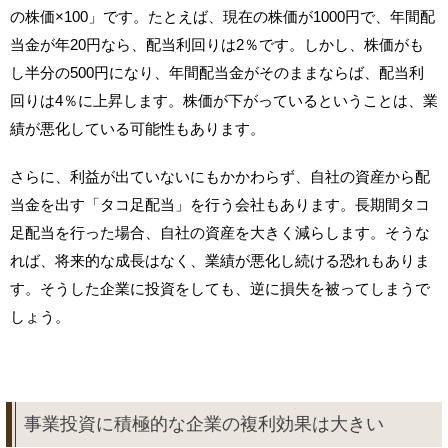
の株価×100」です。たとえば、現在の株価が1000円で、年間配
当金が年20円なら、配当利回りは2％です。しかし、株価がも
し半分の500円になり、年間配当金がそのままならば、配当利
回りは4％に上昇します。株価が下がっているということは、業
績が悪化している可能性もあります。
さらに、利益が出ていないにもかかわらず、自社の資産から配
当金を出す「タコ足配当」を行う会社もあります。長期間タコ
足配当を行った場合、自社の資産を大きく減らします。そうな
れば、将来的な成長はなく、業績が悪化し続ける恐れもありま
す。そうした企業に投資をしても、逆に損失を被ってしまうで
しょう。
事業投資に積極的な企業の複利効果は大きい