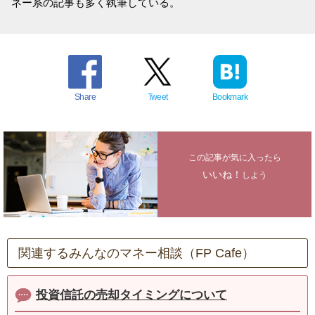
ネー系の記事も多く執筆している。
Share
Tweet
Bookmark
この記事が気に入ったら
いいね！
しよう
関連するみんなのマネー相談（FP Cafe）
投資信託の売却タイミングについて