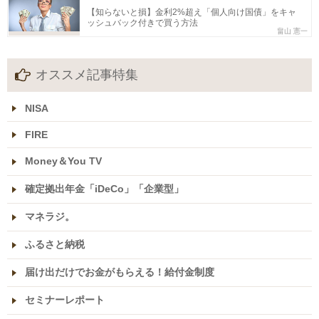
【知らないと損】金利2%超え「個人向け国債」をキャ
ッシュバック付きで買う方法
畠山 憲一
オススメ記事特集
NISA
FIRE
Money＆You TV
確定拠出年金「iDeCo」「企業型」
マネラジ。
ふるさと納税
届け出だけでお金がもらえる！給付金制度
セミナーレポート