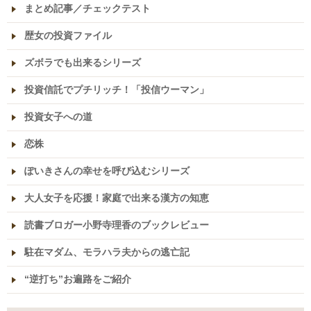
まとめ記事／チェックテスト
歴女の投資ファイル
ズボラでも出来るシリーズ
投資信託でプチリッチ！「投信ウーマン」
投資女子への道
恋株
ぽいきさんの幸せを呼び込むシリーズ
大人女子を応援！家庭で出来る漢方の知恵
読書ブロガー小野寺理香のブックレビュー
駐在マダム、モラハラ夫からの逃亡記
“逆打ち”お遍路をご紹介