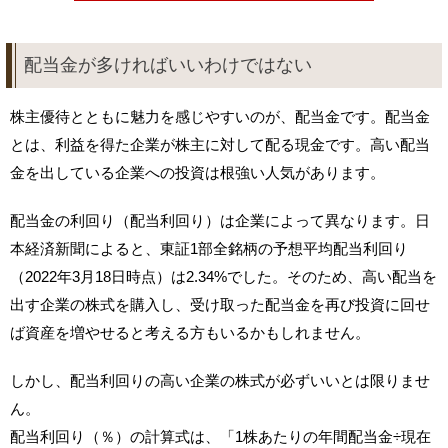
配当金が多ければいいわけではない
株主優待とともに魅力を感じやすいのが、配当金です。配当金
とは、利益を得た企業が株主に対して配る現金です。高い配当
金を出している企業への投資は根強い人気があります。
配当金の利回り（配当利回り）は企業によって異なります。日
本経済新聞によると、東証1部全銘柄の予想平均配当利回り
（2022年3月18日時点）は2.34%でした。そのため、高い配当を
出す企業の株式を購入し、受け取った配当金を再び投資に回せ
ば資産を増やせると考える方もいるかもしれません。
しかし、配当利回りの高い企業の株式が必ずいいとは限りませ
ん。
配当利回り（％）の計算式は、「1株あたりの年間配当金÷現在