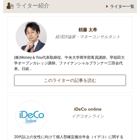
ライター紹介
ライター一覧
頼藤 太希
経済評論家・マネーコンサルタント
(株)Money＆You代表取締役。中央大学商学部客員講師。早稲田大
学オープンカレッジ講師。ファイナンシャルプランナー三田会代
表。日経...
このライターの記事を読む
iDeCo online
イデコオンライン
20代以上の女性に向けて個人型確定拠出年金（イデコ）に関する