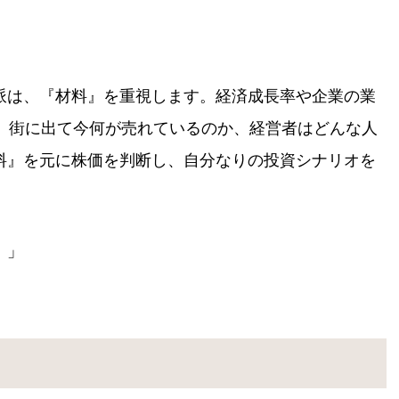
派は、『材料』を重視します。経済成長率や企業の業
ん、街に出て今何が売れているのか、経営者はどんな人
料』を元に株価を判断し、自分なりの投資シナリオを
！」