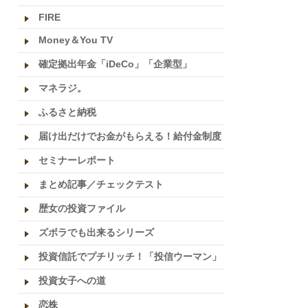
FIRE
Money＆You TV
確定拠出年金「iDeCo」「企業型」
マネラジ。
ふるさと納税
届け出だけでお金がもらえる！給付金制度
セミナーレポート
まとめ記事／チェックテスト
歴女の投資ファイル
ズボラでも出来るシリーズ
投資信託でプチリッチ！「投信ウーマン」
投資女子への道
恋株