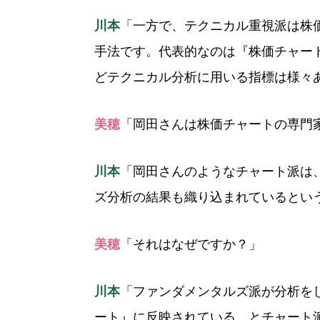
川本
「一方で、テクニカル重視派は株
手法です。代表的なのは『株価チャー
どテクニカル分析に用いる指標は様々
美穂
「岡田さんは株価チャートの専門
川本
「岡田さんのようなチャート派は
ズ分析の結果も織り込まれているとい
美穂
「それはなぜですか？」
川本
「ファンダメンタルズ派が分析を
ート』に反映されている、とチャート