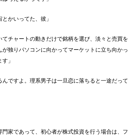
宙とかいってた、彼」
いてチャートの動きだけで銘柄を選び、淡々と売買を
んが独りパソコンに向かってマーケットに立ち向かっ
ます」
るんですよ。理系男子は一旦恋に落ちると一途だって
専門家であって、初心者が株式投資を行う場合は、フ