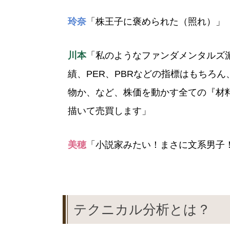
玲奈
「株王子に褒められた（照れ）」
川本
「私のようなファンダメンタルズ
績、PER、PBRなどの指標はもちろ
物か、など、株価を動かす全ての『材
描いて売買します」
美穂
「小説家みたい！まさに文系男子
テクニカル分析とは？