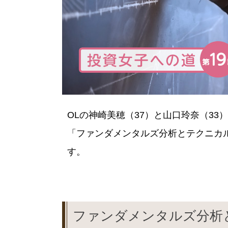
OLの神崎美穂（37）と山口玲奈（3
「ファンダメンタルズ分析とテクニカ
す。
ファンダメンタルズ分析