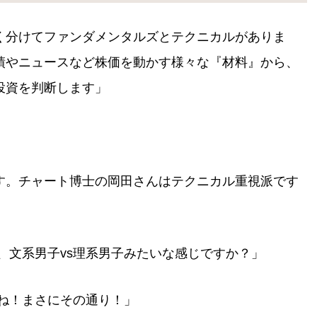
く分けてファンダメンタルズとテクニカルがありま
績やニュースなど株価を動かす様々な『材料』から、
投資を判断します」
す。チャート博士の岡田さんはテクニカル重視派です
、文系男子vs理系男子みたいな感じですか？」
すね！まさにその通り！」