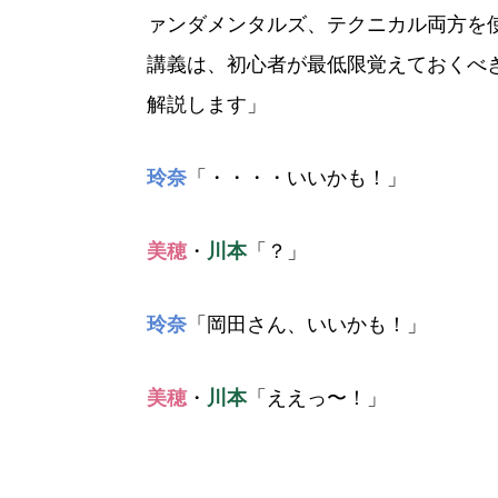
ァンダメンタルズ、テクニカル両方を
講義は、初心者が最低限覚えておくべ
解説します」
玲奈
「・・・・いいかも！」
美穂
・
川本
「？」
玲奈
「岡田さん、いいかも！」
美穂
・
川本
「ええっ〜！」