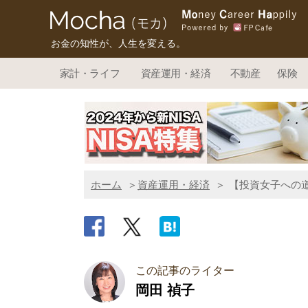
お金の知性が、人生を変える。
家計・ライフ
資産運用・経済
不動産
保険
ホーム
資産運用・経済
【投資女子への道
この記事のライター
岡田 禎子