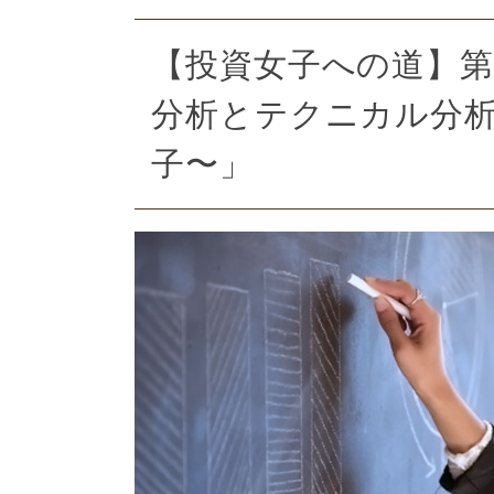
【投資女子への道】第
分析とテクニカル分析と
子〜」