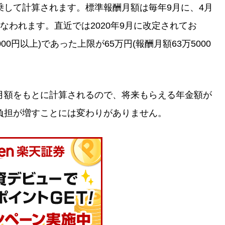
乗して計算されます。標準報酬月額は毎年9月に、4月
なわれます。直近では2020年9月に改定されてお
00円以上)であった上限が65万円(報酬月額63万5000
月額をもとに計算されるので、将来もらえる年金額が
負担が増すことには変わりがありません。