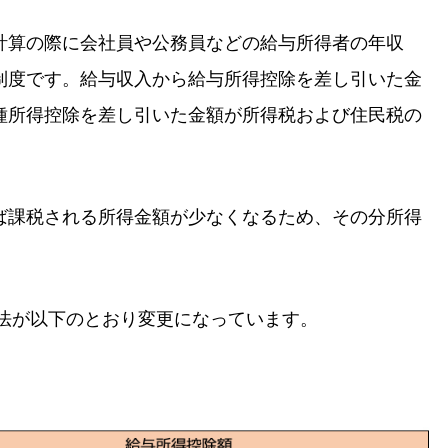
計算の際に会社員や公務員などの給与所得者の年収
制度です。給与収入から給与所得控除を差し引いた金
種所得控除を差し引いた金額が所得税および住民税の
ば課税される所得金額が少なくなるため、その分所得
方法が以下のとおり変更になっています。