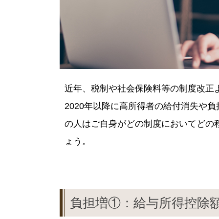
近年、税制や社会保険料等の制度改正
2020年以降に高所得者の給付消失や
の人はご自身がどの制度においてどの
ょう。
負担増①：給与所得控除