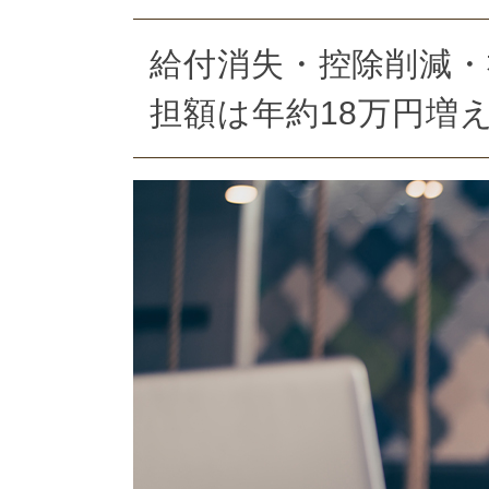
給付消失・控除削減・
担額は年約18万円増