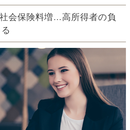
社会保険料増…高所得者の負
える