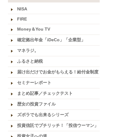
NISA
FIRE
Money＆You TV
確定拠出年金「iDeCo」「企業型」
マネラジ。
ふるさと納税
届け出だけでお金がもらえる！給付金制度
セミナーレポート
まとめ記事／チェックテスト
歴女の投資ファイル
ズボラでも出来るシリーズ
投資信託でプチリッチ！「投信ウーマン」
投資女子への道