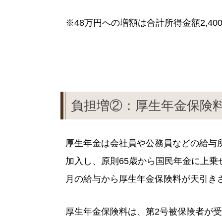
※48万円への増額は合計所得金額2,4
負担増②：厚生年金保険
厚生年金は会社員や公務員などの給与
加入し、原則65歳から国民年金に上乗
月の給与から厚生年金保険料が天引き
厚生年金保険料は、第2号被保険者が