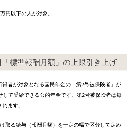
00万円以下の人が対象。
料「標準報酬月額」の上限引き上げ
所得者が対象となる国民年金の「第2号被保険者」が
せして受給できる公的年金です。第2号被保険者は毎
されます。
受け取る給与（報酬月額）を一定の幅で区分して定め