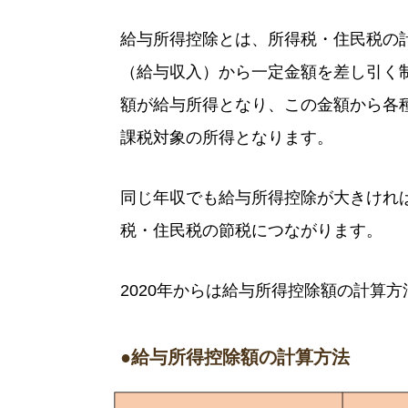
給与所得控除とは、所得税・住民税の
（給与収入）から一定金額を差し引く
額が給与所得となり、この金額から各
課税対象の所得となります。
同じ年収でも給与所得控除が大きけれ
税・住民税の節税につながります。
2020年からは給与所得控除額の計算
●給与所得控除額の計算方法