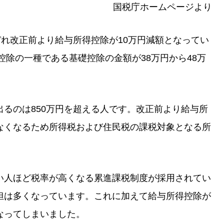
国税庁ホームページより
ぞれ改正前より給与所得控除が10万円減額となってい
控除の一種である基礎控除の金額が38万円から48万
。
るのは850万円を超える人です。改正前より給与所
なくなるため所得税および住民税の課税対象となる所
。
い人ほど税率が高くなる累進課税制度が採用されてい
担は多くなっています。これに加えて給与所得控除が
なってしまいました。