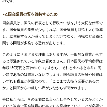
のです。
●2.国会議員の質を維持するため
国会議員は、国民の代表として行政の中核を担う大切な仕事で
す。国会議員の歳費が少なければ、国会議員を目指す人が激減
し、立候補する人が減ってしまうだけでなく、汚職など金銭に
関する問題が多発する恐れがあります。
このようにさまざまな理由はありますが、一般的な職業からす
ると厚遇されている印象は否めません。日本国民の平均所得は
年収450万円と言われていますから、それと比べると非常に高
い額であるのは間違いないでしょう。国会議員の報酬や経費は
いずれも税金が財源なので、「ここまで支払う必要があるの
か」と国民からの厳しい声が少なからず聞かれます。
特に私たちは、その金額に見合った仕事をしているのかどうか
という観点で国会議員の仕事ぶりを見極めていくことが必要で