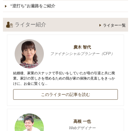
“逆打ち”お遍路をご紹介
ライター紹介
ライター一覧
廣木 智代
ファイナンシャルプランナー（CFP）
結婚後、家業のスナックで手伝いをしていたが母の引退と共に廃
業。家計の苦しさを埋めるための我が家の保険の見直しをきっか
けに、お金に賢くな...
このライターの記事を読む
高根 一也
Webデザイナー