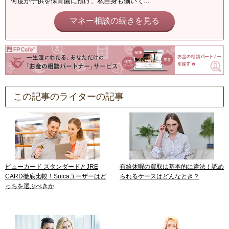
何度か子供を保育園に預け、私自身も働いて...
マネー相談の続きを見る
この記事のライターの記事
ビューカード スタンダードとJRE
有給休暇の買取は基本的に違法！認め
CARD徹底比較！Suicaユーザーはど
られるケースはどんなとき？
っちを選ぶべきか