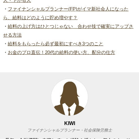
人・下がる人
・
ファイナンシャルプランナー(FP)がイマ新社会人になった
ら、給料はどのように貯め増やす？
・
給料の上げ方はひとつじゃない 合わせ技で確実にアップさ
せる方法
・
給料をもらったら必ず最初にすべき3つのこと
・
お金のプロ直伝！20代の給料の使い方、配分の仕方
KIWI
ファイナンシャルプランナー・社会保険労務士