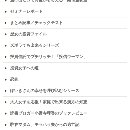
セミナーレポート
まとめ記事／チェックテスト
歴女の投資ファイル
ズボラでも出来るシリーズ
投資信託でプチリッチ！「投信ウーマン」
投資女子への道
恋株
ぽいきさんの幸せを呼び込むシリーズ
大人女子を応援！家庭で出来る漢方の知恵
読書ブロガー小野寺理香のブックレビュー
駐在マダム、モラハラ夫からの逃亡記