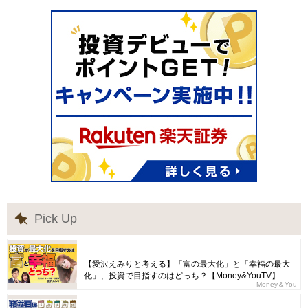
Pick Up
【愛沢えみりと考える】「富の最大化」と「幸福の最大
化」、投資で目指すのはどっち？【Money&YouTV】
Money＆You