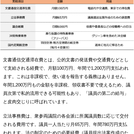
文書通信交通滞在費とは、公的文書の発送費や交通費などとし
て支給される経費で、月額100万円、年間で1,200万円支払われ
ます。これは非課税で、使い途を報告する義務はありません。
年間1,200万円もの金額を非課税、領収書不要で使えるため、議
員次第で私的流用できる可能性もあり、「議員の第二の給与」
と皮肉交じりに呼ばれています。
立法事務費は、衆参両議院の各会派に所属議員数に応じて交付
される費用です。議員一人当たり月65万円、年間780万円支払
われます。法の制定のための必要経費（議員提出法案作成のた