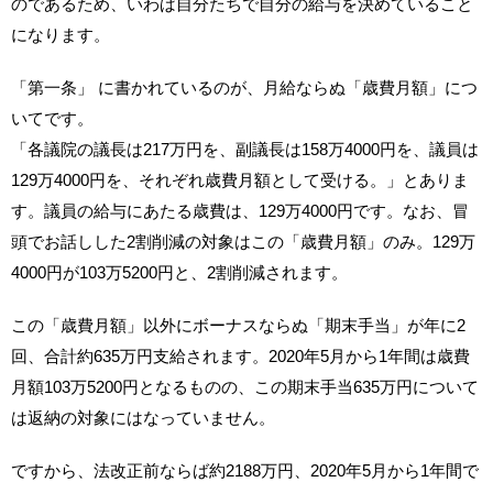
のであるため、いわば自分たちで自分の給与を決めていること
になります。
「第一条」 に書かれているのが、月給ならぬ「歳費月額」につ
いてです。
「各議院の議長は217万円を、副議長は158万4000円を、議員は
129万4000円を、それぞれ歳費月額として受ける。」とありま
す。議員の給与にあたる歳費は、129万4000円です。なお、冒
頭でお話しした2割削減の対象はこの「歳費月額」のみ。129万
4000円が103万5200円と、2割削減されます。
この「歳費月額」以外にボーナスならぬ「期末手当」が年に2
回、合計約635万円支給されます。2020年5月から1年間は歳費
月額103万5200円となるものの、この期末手当635万円について
は返納の対象にはなっていません。
ですから、法改正前ならば約2188万円、2020年5月から1年間で