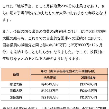
これに「地域手当」として月額歳費20％分の上乗せがあり、さ
らに期末手当2回分を加えたものが大臣のおおまかな年収となり
ます。
また、今回の国会議員の歳費の2割削減に伴い、総理大臣や国務
大臣の給与も、これまでの自主的な国庫への返納分に加えて、
国会議員の減額分と同じ額の約310万円（25万8800円×12ヶ月
分）を返納することも明らかになりました。そこで、役職別に
年収額をまとめると以下の表のようになります。
※上記法改正前の金額は、「主な特別職の職員の給与」令和2年1月7日現