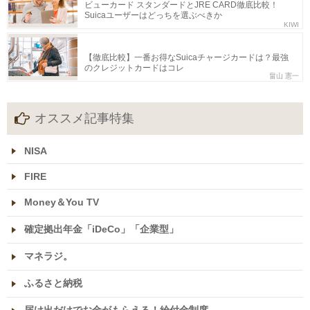
ビューカード スタンダードとJRE CARD徹底比較！
Suicaユーザーはどっちを選ぶべきか
KIWI
【徹底比較】一番お得なSuicaチャージカードは？最強
のクレジットカードはコレ
畠山 憲一
オススメ記事特集
NISA
FIRE
Money＆You TV
確定拠出年金「iDeCo」「企業型」
マネラジ。
ふるさと納税
届け出だけでお金がもらえる！給付金制度