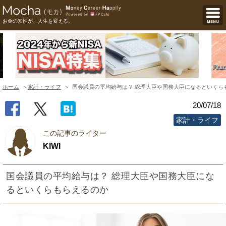
お金の知性が、人生を変える。
ホーム
家計・ライフ
国会議員の平均給与は？ 総理大臣や国務大臣になるといくら
20/07/18
家計・ライフ
この記事のライター
KIWI
国会議員の平均給与は？ 総理大臣や国務大臣にな
るといくらもらえるのか