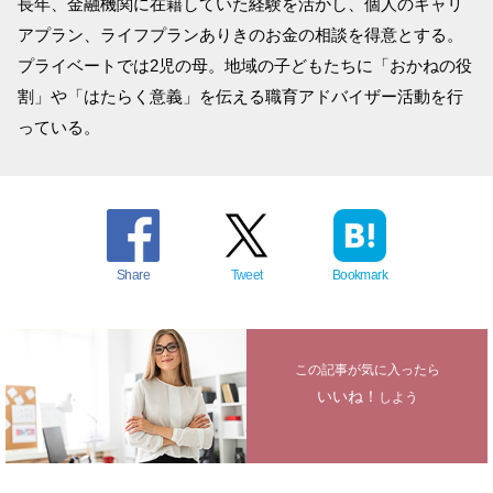
長年、金融機関に在籍していた経験を活かし、個人のキャリ
アプラン、ライフプランありきのお金の相談を得意とする。
プライベートでは2児の母。地域の子どもたちに「おかねの役
割」や「はたらく意義」を伝える職育アドバイザー活動を行
っている。
Share
Tweet
Bookmark
この記事が気に入ったら
いいね！
しよう