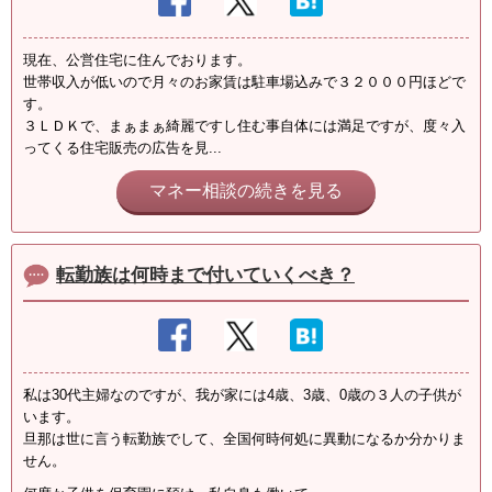
現在、公営住宅に住んでおります。
世帯収入が低いので月々のお家賃は駐車場込みで３２０００円ほどで
す。
３ＬＤＫで、まぁまぁ綺麗ですし住む事自体には満足ですが、度々入
ってくる住宅販売の広告を見...
マネー相談の続きを見る
転勤族は何時まで付いていくべき？
私は30代主婦なのですが、我が家には4歳、3歳、0歳の３人の子供が
います。
旦那は世に言う転勤族でして、全国何時何処に異動になるか分かりま
せん。