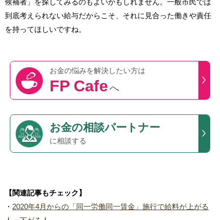
候補者」を探してみるのもよいかもしれません。一般市民では
到底考えられない給与だからこそ、それに見合った働きや責任
を持ってほしいですね。
お金の悩みを
解決したい方は
FP Cafe
へ
お金の相談パートナー
に相談する
【関連記事もチェック】
・
2020年4月からの「同一労働同一賃金」施行で給料が上がる