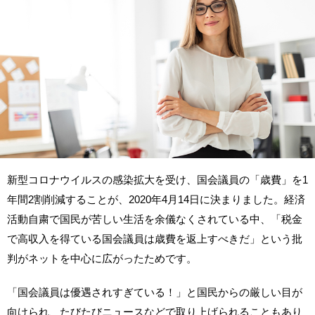
新型コロナウイルスの感染拡大を受け、国会議員の「歳費」を1
年間2割削減することが、2020年4月14日に決まりました。経済
活動自粛で国民が苦しい生活を余儀なくされている中、「税金
で高収入を得ている国会議員は歳費を返上すべきだ」という批
判がネットを中心に広がったためです。
「国会議員は優遇されすぎている！」と国民からの厳しい目が
向けられ、たびたびニュースなどで取り上げられることもあり