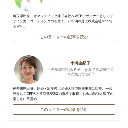
埼玉県出身。セマンティック株式会社へWEBデザイナーとしてデ
ザイン力・コーディング力を磨く。2015年9月に株式会社Money
＆You...
このライターの記事を読む
小河由紀子
「発達障害がある子」を育てる親御さん
を元気にするFP
神奈川県出身。結婚・出産後に産婦人科で医療事務に従事。一念
発起してCFP®と日商簿記2級の資格を取得。お金の勉強と数字の
楽しさに目覚め...
このライターの記事を読む