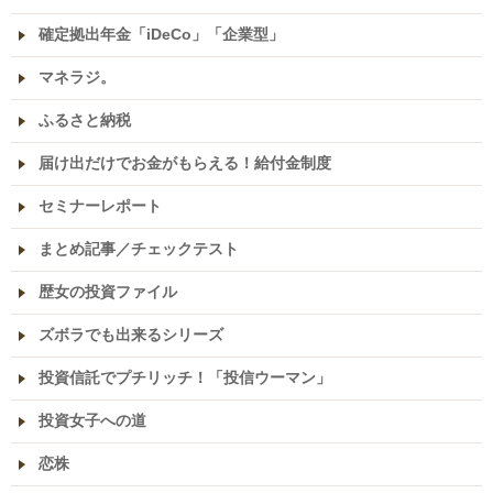
確定拠出年金「iDeCo」「企業型」
マネラジ。
ふるさと納税
届け出だけでお金がもらえる！給付金制度
セミナーレポート
まとめ記事／チェックテスト
歴女の投資ファイル
ズボラでも出来るシリーズ
投資信託でプチリッチ！「投信ウーマン」
投資女子への道
恋株