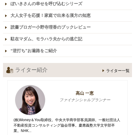
ぽいきさんの幸せを呼び込むシリーズ
大人女子を応援！家庭で出来る漢方の知恵
読書ブロガー小野寺理香のブックレビュー
駐在マダム、モラハラ夫からの逃亡記
“逆打ち”お遍路をご紹介
ライター紹介
ライター一覧
高山 一恵
ファイナンシャルプランナー
(株)Money＆You取締役。中央大学商学部客員講師。一般社団法人
不動産投資コンサルティング協会理事。慶應義塾大学文学部卒
業。NHK...