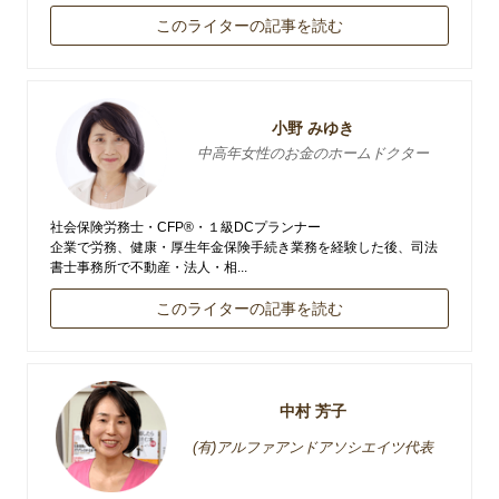
このライターの記事を読む
小野 みゆき
中高年女性のお金のホームドクター
社会保険労務士・CFP®・１級DCプランナー
企業で労務、健康・厚生年金保険手続き業務を経験した後、司法
書士事務所で不動産・法人・相...
このライターの記事を読む
中村 芳子
(有)アルファアンドアソシエイツ代表