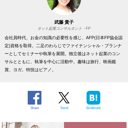
武藤 貴子
ネット起業コンサルタント・FP
会社員時代、お金の知識の必要性を感じ、AFP(日本FP協会認
定)資格を取得。二足のわらじでファイナンシャル・プランナ
ーとしてセミナーや執筆を展開。独立後はネット起業のコン
サルとともに、執筆を中心に活動中。趣味は旅行、映画鑑
賞、ヨガ。特技はピアノ。
Share
Tweet
Bookmark