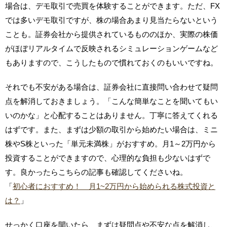
場合は、デモ取引で売買を体験することができます。ただ、FX
では多いデモ取引ですが、株の場合あまり見当たらないという
ことも。証券会社から提供されているもののほか、実際の株価
がほぼリアルタイムで反映されるシミュレーションゲームなど
もありますので、こうしたもので慣れておくのもいいですね。
それでも不安がある場合は、証券会社に直接問い合わせて疑問
点を解消しておきましょう。「こんな簡単なことを聞いてもい
いのかな」と心配することはありません。丁寧に答えてくれる
はずです。また、まずは少額の取引から始めたい場合は、ミニ
株やS株といった「単元未満株」がおすすめ。月1～2万円から
投資することができますので、心理的な負担も少ないはずで
す。良かったらこちらの記事も確認してくださいね。
「
初心者におすすめ！ 月1~2万円から始められる株式投資と
は？
」
せっかく口座を開いたら、まずは疑問点や不安な点を解消し、