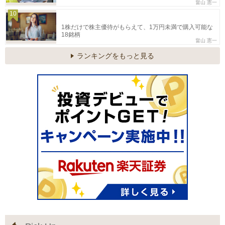
畠山 憲一
10
1株だけで株主優待がもらえて、1万円未満で購入可能な
18銘柄
畠山 憲一
ランキングをもっと見る