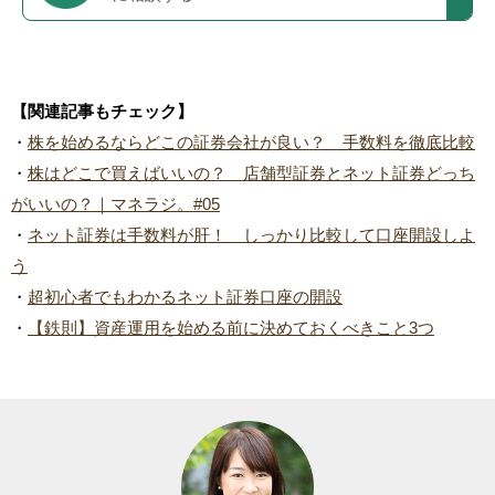
【関連記事もチェック】
・
株を始めるならどこの証券会社が良い？ 手数料を徹底比較
・
株はどこで買えばいいの？ 店舗型証券とネット証券どっち
がいいの？｜マネラジ。#05
・
ネット証券は手数料が肝！ しっかり比較して口座開設しよ
う
・
超初心者でもわかるネット証券口座の開設
・
【鉄則】資産運用を始める前に決めておくべきこと3つ