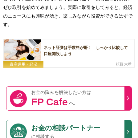
ぜひ取引を始めてみましょう。実際に取引をしてみると、経済
のニュースにも興味が湧き、楽しみながら投資ができるはずで
す。
ネット証券は手数料が肝！ しっかり比較して
口座開設しよう
資産運用・経済
頼藤 太希
お金の悩みを
解決したい方は
FP Cafe
へ
お金の相談パートナー
に相談する