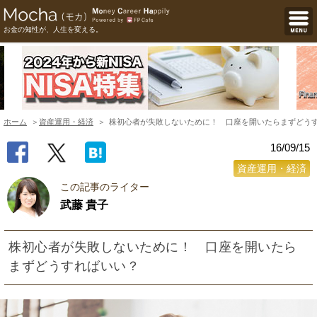
お金の知性が、人生を変える。
ホーム
資産運用・経済
株初心者が失敗しないために！ 口座を開いたらまずどう
16/09/15
資産運用・経済
この記事のライター
武藤 貴子
株初心者が失敗しないために！ 口座を開いたら
まずどうすればいい？