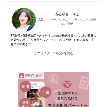
かたやま りえ
2級ファイナンシャル・プランニング技能
士、AFP
FP取得と第3子出産をきっかけに始めた株式投資で、お金の教養の
必要性を感じ、会社員からフリーに。株式投資、お金の教養、子
育て中の働き方...
このライターの記事を読む