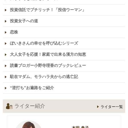
投資信託でプチリッチ！「投信ウーマン」
投資女子への道
恋株
ぽいきさんの幸せを呼び込むシリーズ
大人女子を応援！家庭で出来る漢方の知恵
読書ブロガー小野寺理香のブックレビュー
駐在マダム、モラハラ夫からの逃亡記
“逆打ち”お遍路をご紹介
ライター紹介
ライター一覧
本田 典子