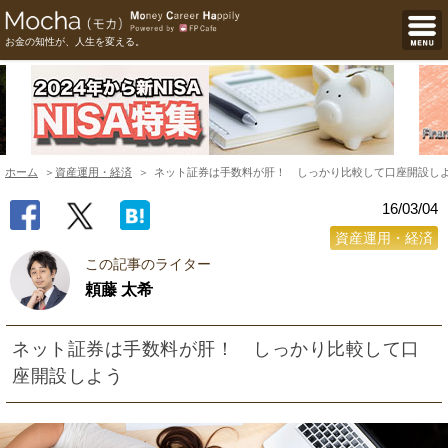
お金の知性が、人生を変える。
ホーム
資産運用・経済
ネット証券は手数料が肝！ しっかり比較して口座開設し
16/03/04
資産運用・経済
この記事のライター
頼藤 太希
ネット証券は手数料が肝！ しっかり比較して口
座開設しよう