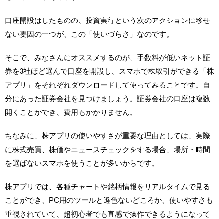
口座開設はしたものの、投資実行という次のアクションに移せ
ない要因の一つが、この「使いづらさ」なのです。
そこで、みなさんにオススメするのが、手数料が低いネット証
券を3社ほど選んで口座を開設し、スマホで株取引ができる「株
アプリ」をそれぞれダウンロードして使ってみることです。自
分にあった証券会社を見つけましょう。証券会社の口座は複数
開くことができ、費用もかかりません。
ちなみに、株アプリの使いやすさが重要な理由としては、実際
に株式売買、株価やニュースチェックをする場合、場所・時間
を選ばないスマホを使うことが多いからです。
株アプリでは、各種チャートや銘柄情報をリアルタイムで見る
ことができ、PC用のツールと遜色ないどころか、使いやすさも
重視されていて、超初心者でも直感で操作できるようになって