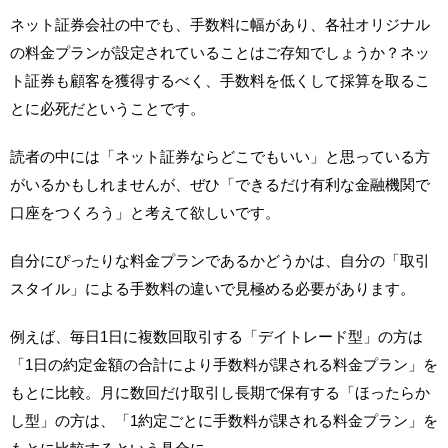
ネット証券会社の中でも、手数料に幅があり、各社オリジナル
の料金プランが設定されていることはご存知でしょうか？ネッ
ト証券も顧客を獲得するべく、手数料を低くして採算を取るこ
とに必死だということです。
読者の中には「ネット証券ならどこでもいい」と思っている方
がいるかもしれませんが、ぜひ「できるだけ有利な金融機関で
口座をつくろう」と考えて欲しいです。
自分にぴったりな料金プランであるかどうかは、自分の「取引
スタイル」による手数料の違いで見極める必要があります。
例えば、毎日1日に複数回取引する「デイトレード型」の方は
「1日の約定金額の合計により手数料が課される料金プラン」を
もとに比較。月に数回だけ取引し長期で保有する「ほったらか
し型」の方は、「1約定ごとに手数料が課される料金プラン」を