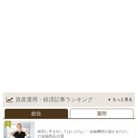
資産運用・経済記事
ランキング
もっと見る
総合
週間
1
絶対に手を出してはいけない「金融機関が儲かるだけ」
の金融商品10選