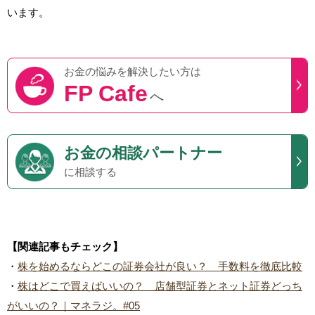
います。
お金の悩みを
解決したい方は
FP Cafe
へ
お金の相談パートナー
に相談する
【関連記事もチェック】
・
株を始めるならどこの証券会社が良い？ 手数料を徹底比較
・
株はどこで買えばいいの？ 店舗型証券とネット証券どっち
がいいの？｜マネラジ。#05