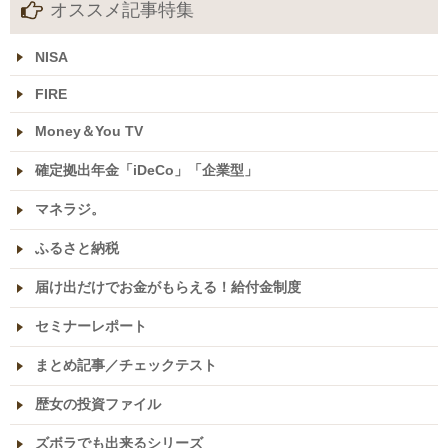
オススメ記事特集
NISA
FIRE
Money＆You TV
確定拠出年金「iDeCo」「企業型」
マネラジ。
ふるさと納税
届け出だけでお金がもらえる！給付金制度
セミナーレポート
まとめ記事／チェックテスト
歴女の投資ファイル
ズボラでも出来るシリーズ