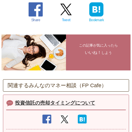
Share
Tweet
Bookmark
この記事が気に入ったら
いいね！
しよう
関連するみんなのマネー相談（FP Cafe）
投資信託の売却タイミングについて