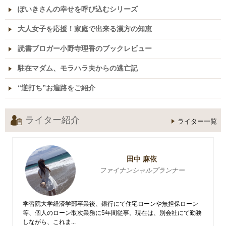
ぽいきさんの幸せを呼び込むシリーズ
大人女子を応援！家庭で出来る漢方の知恵
読書ブロガー小野寺理香のブックレビュー
駐在マダム、モラハラ夫からの逃亡記
“逆打ち”お遍路をご紹介
ライター紹介
ライター一覧
田中 麻依
ファイナンシャルプランナー
学習院大学経済学部卒業後、銀行にて住宅ローンや無担保ローン
等、個人のローン取次業務に5年間従事。現在は、別会社にて勤務
しながら、これま...