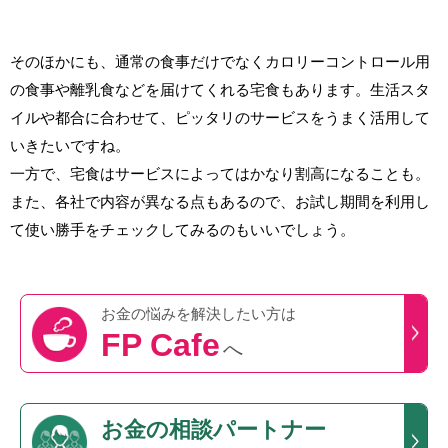
そのほかにも、通常の食事だけでなくカロリーコントロール用
の食事や離乳食などを届けてくれる宅食もあります。生活スタ
イルや都合に合わせて、ピッタリのサービスをうまく活用して
いきたいですね。
一方で、宅食はサービスによってはかなり割高になることも。
また、各社で内容が異なる点もあるので、お試し期間を利用し
て使い勝手をチェックしてみるのもいいでしょう。
お金の悩みを
解決したい方は
FP Cafe
へ
お金の相談パートナー