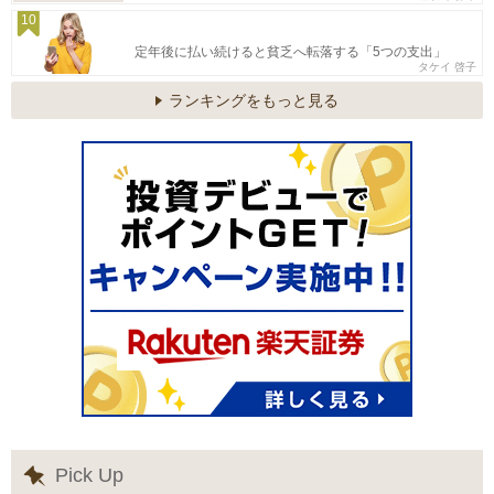
10
定年後に払い続けると貧乏へ転落する「5つの支出」
タケイ 啓子
ランキングをもっと見る
Pick Up