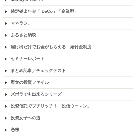
確定拠出年金「iDeCo」「企業型」
マネラジ。
ふるさと納税
届け出だけでお金がもらえる！給付金制度
セミナーレポート
まとめ記事／チェックテスト
歴女の投資ファイル
ズボラでも出来るシリーズ
投資信託でプチリッチ！「投信ウーマン」
投資女子への道
恋株