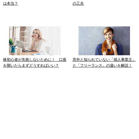
は本当？
の工夫
株初心者が失敗しないために！ 口座
意外と知られていない「個人事業主」
を開いたらまずどうすればいい？
と「フリーランス」の違いを解説！