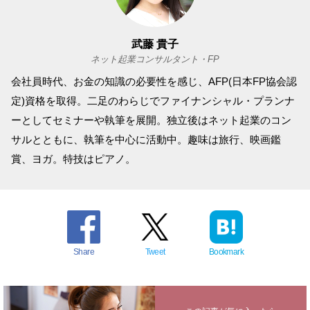
武藤 貴子
ネット起業コンサルタント・FP
会社員時代、お金の知識の必要性を感じ、AFP(日本FP協会認
定)資格を取得。二足のわらじでファイナンシャル・プランナ
ーとしてセミナーや執筆を展開。独立後はネット起業のコン
サルとともに、執筆を中心に活動中。趣味は旅行、映画鑑
賞、ヨガ。特技はピアノ。
Share
Tweet
Bookmark