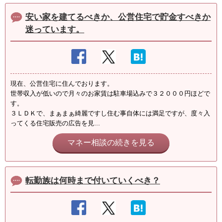
安い家を建てるべきか、公営住宅で貯金すべきか
迷っています。
現在、公営住宅に住んでおります。
世帯収入が低いので月々のお家賃は駐車場込みで３２０００円ほどで
す。
３ＬＤＫで、まぁまぁ綺麗ですし住む事自体には満足ですが、度々入
ってくる住宅販売の広告を見...
マネー相談の続きを見る
転勤族は何時まで付いていくべき？