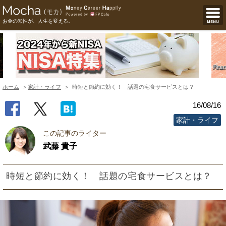
お金の知性が、人生を変える。
ホーム
家計・ライフ
時短と節約に効く！ 話題の宅食サービスとは？
16/08/16
家計・ライフ
この記事のライター
武藤 貴子
時短と節約に効く！ 話題の宅食サービスとは？