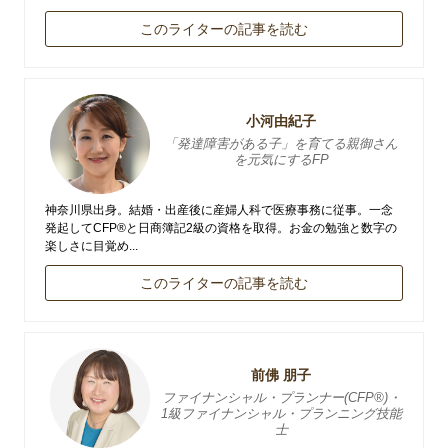
このライターの記事を読む
小河由紀子
「発達障害がある子」を育てる親御さん
を元気にするFP
神奈川県出身。結婚・出産後に産婦人科で医療事務に従事。一念
発起してCFP®と日商簿記2級の資格を取得。お金の勉強と数字の
楽しさに目覚め...
このライターの記事を読む
前佛 朋子
ファイナンシャル・プランナー(CFP®)・
1級ファイナンシャル・プランニング技能
士