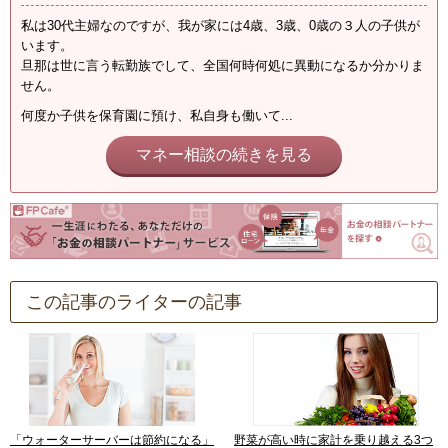
私は30代主婦なのですが、我が家には4歳、3歳、0歳の３人の子供が
います。
旦那は世に言う転勤族でして、全国何時何処に異動になるか分かりま
せん。
何度か子供を保育園に預け、私自身も働いて...
マネー相談の続きを見る
この記事のライターの記事
「ウォーターサーバーは節約になる」
野菜が高い時に家計を乗り越える3つ