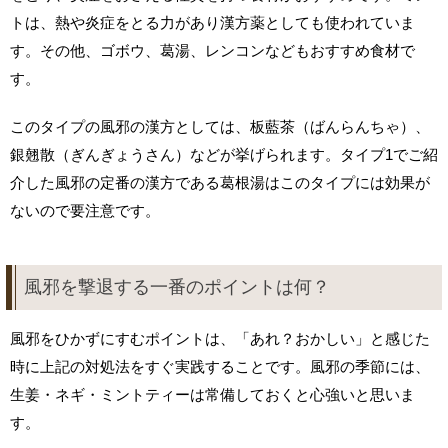
トは、熱や炎症をとる力があり漢方薬としても使われていま
す。その他、ゴボウ、葛湯、レンコンなどもおすすめ食材で
す。
このタイプの風邪の漢方としては、板藍茶（ばんらんちゃ）、
銀翹散（ぎんぎょうさん）などが挙げられます。タイプ1でご紹
介した風邪の定番の漢方である葛根湯はこのタイプには効果が
ないので要注意です。
風邪を撃退する一番のポイントは何？
風邪をひかずにすむポイントは、「あれ？おかしい」と感じた
時に上記の対処法をすぐ実践することです。風邪の季節には、
生姜・ネギ・ミントティーは常備しておくと心強いと思いま
す。