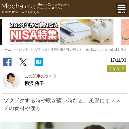
お金の知性が、人生を変える。
ホーム
トレンド
ゾクゾクする時や喉が痛い時など、風邪にオススメの食材や漢方
17/11/03
トレンド
この記事のライター
柳沢 侑子
ゾクゾクする時や喉が痛い時など、風邪にオスス
メの食材や漢方