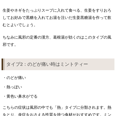
生姜やネギをたっぷりスープに入れて食べる、生姜をすりおろ
してお好みで黒糖を入れてお湯を注いだ生姜黒糖湯を作って飲
むとよいでしょう。
ちなみに風邪の定番の漢方、葛根湯が効くのはこのタイプの風
邪です。
タイプ2：のどが痛い時はミントティー
・
のどが痛い
・
熱っぽい
・
黄色い鼻水がでる
こちらの症状は風邪の中でも「熱」タイプに分類されます。熱
をとり、炎症をおさえる性質を持つ食材がおすすめです。ミン