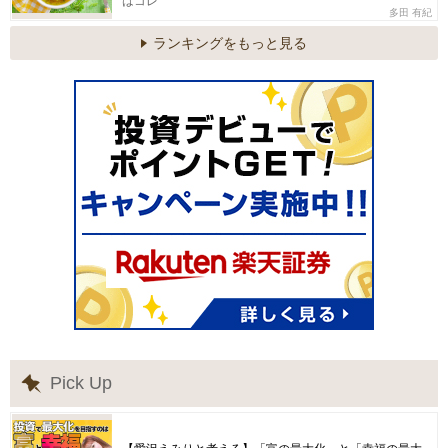
はコレ
多田 有紀
ランキングをもっと見る
Pick Up