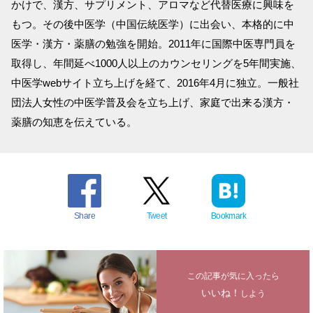
かけで、漢方、サプリメント、アロマなど代替医療に興味を
もつ。その後中医学（中国伝統医学）に出会い、本格的に中
医学・漢方・薬膳の勉強を開始。2011年に国際中医専門員を
取得し、年間延べ1000人以上のカウンセリングを5年間実施、
中医学webサイト立ち上げを経て、2016年4月に独立。一般社
団法人女性の中医学普及会を立ち上げ、家庭で出来る漢方・
薬膳の知恵を伝えている。
Share
Tweet
Bookmark
この記事が気に入ったら
いいね！
しよう