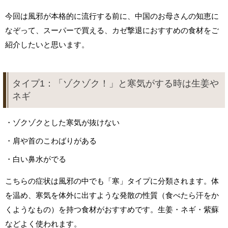
今回は風邪が本格的に流行する前に、中国のお母さんの知恵に
なぞって、スーパーで買える、カゼ撃退におすすめの食材をご
紹介したいと思います。
タイプ1：「ゾクゾク！」と寒気がする時は生姜や
ネギ
・
ゾクゾクとした寒気が抜けない
・
肩や首のこわばりがある
・
白い鼻水がでる
こちらの症状は風邪の中でも「寒」タイプに分類されます。体
を温め、寒気を体外に出すような発散の性質（食べたら汗をか
くようなもの）を持つ食材がおすすめです。生姜・ネギ・紫蘇
などよく使われます。