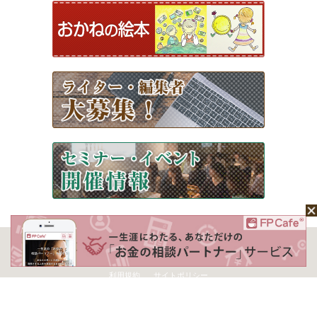
ホーム
Mochaについて
運営会社
記事広告掲載について
ライター一覧
ライター・編集者募集
お問い合わせ
個人情報保護方針
利用規約
サイトポリシー
Copyright © 2026 Money＆You Inc. All Rights Reserved.