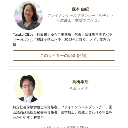
森本 由紀
ファイナンシャルプランナー（AFP）・
行政書士・離婚カウンセラー
Yurako Office（行政書士ゆらこ事務所）代表。法律事務所でパラ
リーガルとして経験を積んだ後、2012年に独立。メイン業務の
離...
このライターの記事を読む
高橋孝治
年金ライター
特定社会保険労務士有資格者、ファイナンシャルプランナー、国
会議員政策担当秘書有資格者、法学博士。複雑と言われる年金を
分かりやすく解説す...