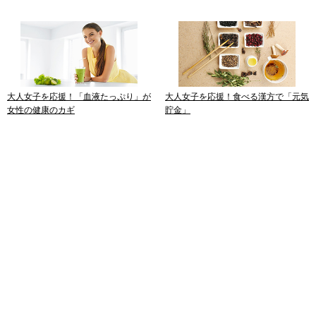
大人女子を応援！「血液たっぷり」が
大人女子を応援！食べる漢方で「元気
女性の健康のカギ
貯金」