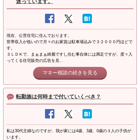
迷っています。
現在、公営住宅に住んでおります。
世帯収入が低いので月々のお家賃は駐車場込みで３２０００円ほどで
す。
３ＬＤＫで、まぁまぁ綺麗ですし住む事自体には満足ですが、度々入
ってくる住宅販売の広告を見...
マネー相談の続きを見る
転勤族は何時まで付いていくべき？
私は30代主婦なのですが、我が家には4歳、3歳、0歳の３人の子供が
います。