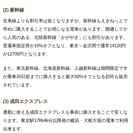
(2) 新幹線
在来線よりも割引率は低くなりますが、新幹線もえきねっとで
早めに購入することでお得になる電車があります。開通してか
ら人気のある、北陸新幹線「かがやき」にも割引があります。
普通車指定席が10%オフとなり、東京～金沢間で通常14120円
が12700円となります。
また、東北新幹線、北海道新幹線、上越新幹線は期間限定です
が乗車20日前までに購入すると最大50%オフとなる切符も販売
されています。
(3) 成田エクスプレス
通勤に使える成田エクスプレスも事前に購入することで安くな
ります。東京駅17時46分以降発の横浜・大船方面の電車で利用
出来ます。