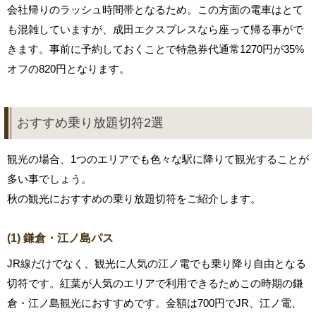
会社帰りのラッシュ時間帯となるため。この方面の電車はとて
も混雑していますが、成田エクスプレスなら座って帰る事がで
きます。事前に予約しておくことで特急券代通常1270円が35%
オフの820円となります。
おすすめ乗り放題切符2選
観光の場合、1つのエリアでも色々な駅に降りて観光することが
多い事でしょう。
秋の観光におすすめの乗り放題切符をご紹介します。
(1) 鎌倉・江ノ島パス
JR線だけでなく、観光に人気の江ノ電でも乗り降り自由となる
切符です。紅葉が人気のエリアで利用できるためこの時期の鎌
倉・江ノ島観光におすすめです。金額は700円でJR、江ノ電、