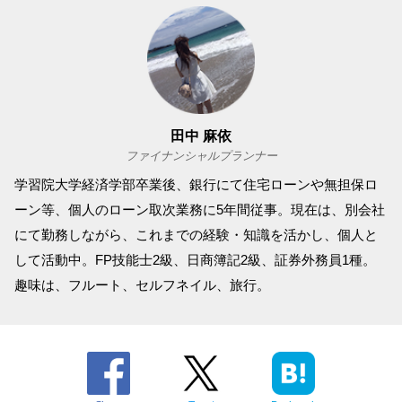
田中 麻依
ファイナンシャルプランナー
学習院大学経済学部卒業後、銀行にて住宅ローンや無担保ロ
ーン等、個人のローン取次業務に5年間従事。現在は、別会社
にて勤務しながら、これまでの経験・知識を活かし、個人と
して活動中。FP技能士2級、日商簿記2級、証券外務員1種。
趣味は、フルート、セルフネイル、旅行。