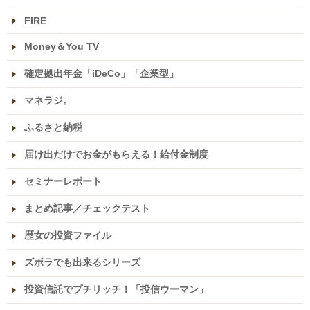
FIRE
Money＆You TV
確定拠出年金「iDeCo」「企業型」
マネラジ。
ふるさと納税
届け出だけでお金がもらえる！給付金制度
セミナーレポート
まとめ記事／チェックテスト
歴女の投資ファイル
ズボラでも出来るシリーズ
投資信託でプチリッチ！「投信ウーマン」