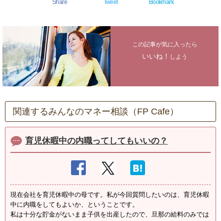
Share
Tweet
Bookmark
この記事が気に入ったら
いいね！
しよう
関連するみんなのマネー相談（FP Cafe）
育児休暇中の内職ってしてもいいの？
現在会社を育児休暇中の母です。私が今回質問したいのは、育児休暇
中に内職をしてもよいか、ということです。
私は十分な貯金がないまま子供を出産したので、旦那の給料のみでは