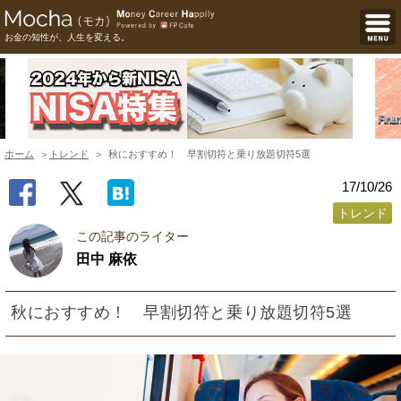
お金の知性が、人生を変える。
ホーム
トレンド
秋におすすめ！ 早割切符と乗り放題切符5選
17/10/26
トレンド
この記事のライター
田中 麻依
秋におすすめ！ 早割切符と乗り放題切符5選