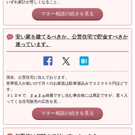
いずれ家計が苦しくなること...
マネー相談の続きを見る
安い家を建てるべきか、公営住宅で貯金すべきか
迷っています。
現在、公営住宅に住んでおります。
世帯収入が低いので月々のお家賃は駐車場込みで３２０００円ほどで
す。
３ＬＤＫで、まぁまぁ綺麗ですし住む事自体には満足ですが、度々入
ってくる住宅販売の広告を見...
マネー相談の続きを見る