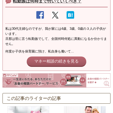
転勤族は何時まで付いていくべき？
私は30代主婦なのですが、我が家には4歳、3歳、0歳の３人の子供が
います。
旦那は世に言う転勤族でして、全国何時何処に異動になるか分かりま
せん。
何度か子供を保育園に預け、私自身も働いて...
マネー相談の続きを見る
この記事のライターの記事