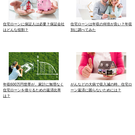
住宅ローンに保証人は必要？保証会社
住宅ローンは年収の何倍が良い？年収
はどんな役割？
別に調べてみた
年収600万円世帯が、家計に無理なく
がんなどの大病で収入減の時、住宅ロ
住宅ローンを借りるための返済比率
ーン返済に困らないためには？
は？