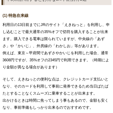
(1) 特急在来線
利用日の13日前までにJRのサイト「えきねっと」を利用し、申
し込むことで最大通常の35%オフで切符を購入することが出来
ます。購入できる電車は限られていますが、中央線の「あず
さ」や「かいじ」、外房線の「わかしお」等があります。
例えば、東京～甲府間であずさやかいじを利用した場合、通常
3608円ですが、35%オフの2345円で利用できます。（時期によ
り金額が異なる場合があります）
そして、えきねっとの便利な点は、クレジットカード支払いと
なり、そのカードを利用して事前に発券できるため当日ばたば
たとすることなくスムーズに乗車することが出来ます。
出かけるときは時間に焦ってしまう事もあるので、金額も安く
なり、事前準備もしっかり出来るのでおすすめです。