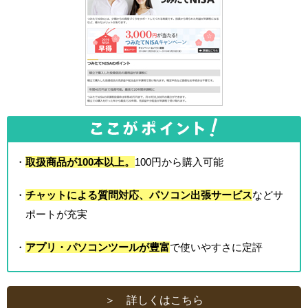
・
取扱商品が100本以上。
100円から購入可能
・
チャットによる質問対応、パソコン出張サービス
などサ
ポートが充実
・
アプリ・パソコンツールが豊富
で使いやすさに定評
＞ 詳しくはこちら