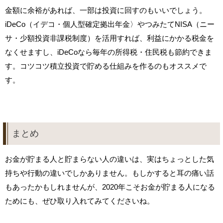
金額に余裕があれば、一部は投資に回すのもいいでしょう。
iDeCo（イデコ・個人型確定拠出年金〉やつみたてNISA（ニー
サ・少額投資非課税制度）を活用すれば、利益にかかる税金を
なくせますし、iDeCoなら毎年の所得税・住民税も節約できま
す。コツコツ積立投資で貯める仕組みを作るのもオススメで
す。
まとめ
お金が貯まる人と貯まらない人の違いは、実はちょっとした気
持ちや行動の違いでしかありません。もしかすると耳の痛い話
もあったかもしれませんが、2020年こそお金が貯まる人になる
ためにも、ぜひ取り入れてみてくださいね。