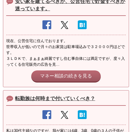
安い家を建てるべきか、公営住宅で貯金すべきか
迷っています。
現在、公営住宅に住んでおります。
世帯収入が低いので月々のお家賃は駐車場込みで３２０００円ほどで
す。
３ＬＤＫで、まぁまぁ綺麗ですし住む事自体には満足ですが、度々入
ってくる住宅販売の広告を見...
マネー相談の続きを見る
転勤族は何時まで付いていくべき？
私は30代主婦なのですが、我が家には4歳、3歳、0歳の３人の子供が