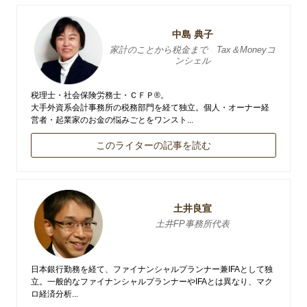
中島 典子
家計のことから税金まで Tax＆Moneyコ
ンシェル
税理士・社会保険労務士・ＣＦＰ®。
大手外資系会計事務所の税務部門を経て独立。個人・オーナー経
営者・起業家のお金の悩みごとをワンスト...
このライターの記事を読む
土井良宣
土井FP事務所代表
日本銀行勤務を経て、ファイナンシャルプランナー兼IFAとして独
立。一般的なファイナンシャルプランナーやIFAとは異なり、マク
ロ経済分析...