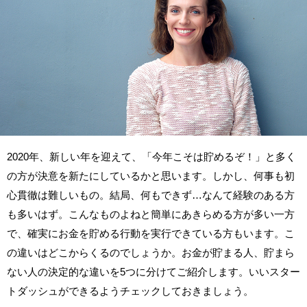
2020年、新しい年を迎えて、「今年こそは貯めるぞ！」と多く
の方が決意を新たにしているかと思います。しかし、何事も初
心貫徹は難しいもの。結局、何もできず…なんて経験のある方
も多いはず。こんなものよねと簡単にあきらめる方が多い一方
で、確実にお金を貯める行動を実行できている方もいます。こ
の違いはどこからくるのでしょうか。お金が貯まる人、貯まら
ない人の決定的な違いを5つに分けてご紹介します。いいスター
トダッシュができるようチェックしておきましょう。