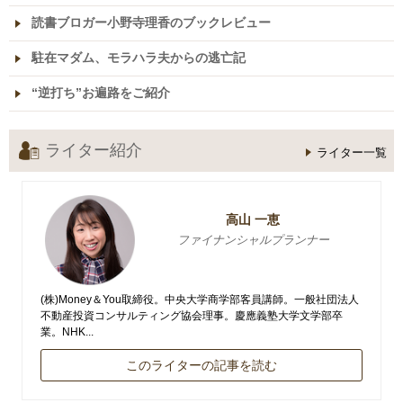
読書ブロガー小野寺理香のブックレビュー
駐在マダム、モラハラ夫からの逃亡記
“逆打ち”お遍路をご紹介
ライター紹介
ライター一覧
高山 一恵
ファイナンシャルプランナー
(株)Money＆You取締役。中央大学商学部客員講師。一般社団法人
不動産投資コンサルティング協会理事。慶應義塾大学文学部卒
業。NHK...
このライターの記事を読む