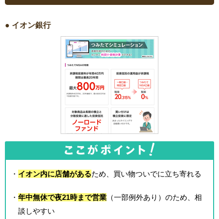
● イオン銀行
・
イオン内に店舗がある
ため、買い物ついでに立ち寄れる
・
年中無休で夜21時まで営業
（一部例外あり）のため、相
談しやすい