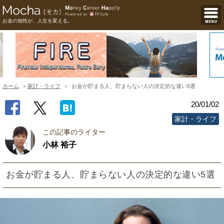
お金の知性が、人生を変える。
ホーム
家計・ライフ
お金が貯まる人、貯まらない人の決定的な違い5選
20/01/02
家計・ライフ
この記事のライター
小林 裕子
お金が貯まる人、貯まらない人の決定的な違い5選