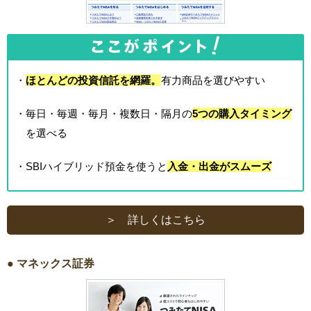
・
ほとんどの投資信託を網羅。
有力商品を選びやすい
・毎日・毎週・毎月・複数日・隔月の
5つの購入タイミング
を選べる
・SBIハイブリッド預金を使うと
入金・出金がスムーズ
＞ 詳しくはこちら
● マネックス証券