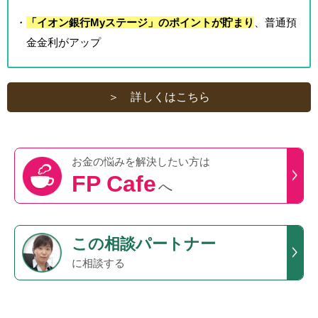
・
「イオン銀行Myステージ」のポイントが貯まり
、普通預
金金利がアップ
＞ 詳しくはこちら
お金の悩みを
解決したい方は
FP Cafe
へ
この
相談パートナー
に相談する