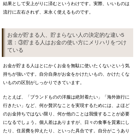
結果として安上がりに済むというわけです。実際、いいものは
流行に左右されず、末永く使えるものです。
お金が貯まる人、貯まらない人の決定的な違い5
選：③貯まる人はお金の使い方にメリハリをつけ
ている
お金が貯まる人はとにかくお金を無駄に使いたくないという気
持ちが強いです。自分自身がお金をかけたいもの、かけたくな
いものの区別がしっかりできています。
たとえば、「ブランドものの洋服は絶対着たい」「海外旅行に
行きたい」など、何か贅沢なことを実現するためには、よほど
のお金持ちではない限り、何か他のことは我慢することが必要
になるでしょう。個人差はありますが、日々の食事を質素にし
たり、住居費を抑えたり、といった具合です。自分がこうあり