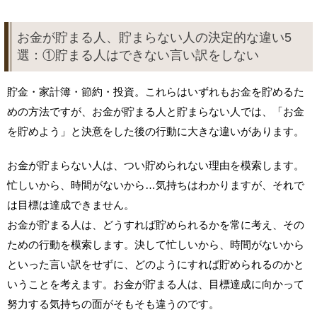
お金が貯まる人、貯まらない人の決定的な違い5
選：①貯まる人はできない言い訳をしない
貯金・家計簿・節約・投資。これらはいずれもお金を貯めるた
めの方法ですが、お金が貯まる人と貯まらない人では、「お金
を貯めよう」と決意をした後の行動に大きな違いがあります。
お金が貯まらない人は、つい貯められない理由を模索します。
忙しいから、時間がないから…気持ちはわかりますが、それで
は目標は達成できません。
お金が貯まる人は、どうすれば貯められるかを常に考え、その
ための行動を模索します。決して忙しいから、時間がないから
といった言い訳をせずに、どのようにすれば貯められるのかと
いうことを考えます。お金が貯まる人は、目標達成に向かって
努力する気持ちの面がそもそも違うのです。