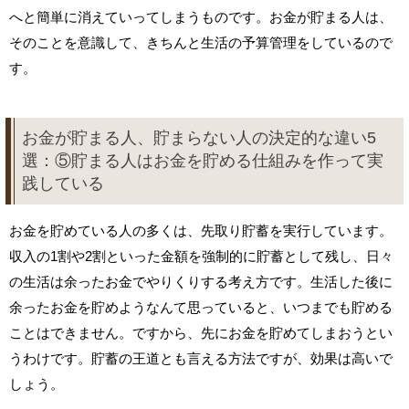
へと簡単に消えていってしまうものです。お金が貯まる人は、
そのことを意識して、きちんと生活の予算管理をしているので
す。
お金が貯まる人、貯まらない人の決定的な違い5
選：⑤貯まる人はお金を貯める仕組みを作って実
践している
お金を貯めている人の多くは、先取り貯蓄を実行しています。
収入の1割や2割といった金額を強制的に貯蓄として残し、日々
の生活は余ったお金でやりくりする考え方です。生活した後に
余ったお金を貯めようなんて思っていると、いつまでも貯める
ことはできません。ですから、先にお金を貯めてしまおうとい
うわけです。貯蓄の王道とも言える方法ですが、効果は高いで
しょう。