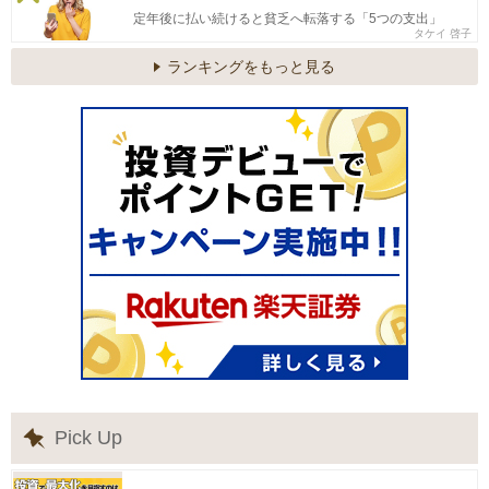
定年後に払い続けると貧乏へ転落する「5つの支出」
タケイ 啓子
ランキングをもっと見る
Pick Up