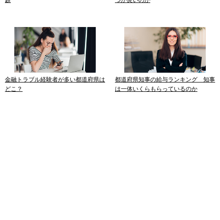
金融トラブル経験者が多い都道府県は
都道府県知事の給与ランキング 知事
どこ？
は一体いくらもらっているのか