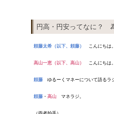
円高・円安ってなに？ 為
頼藤太希（以下、頼藤）
こんにちは
高山一恵（以下、高山）
こんにちは
頼藤
ゆるーくマネーについて語るラ
頼藤
・
高山
マネラジ。
（両者拍手）