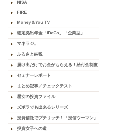
NISA
FIRE
Money＆You TV
確定拠出年金「iDeCo」「企業型」
マネラジ。
ふるさと納税
届け出だけでお金がもらえる！給付金制度
セミナーレポート
まとめ記事／チェックテスト
歴女の投資ファイル
ズボラでも出来るシリーズ
投資信託でプチリッチ！「投信ウーマン」
投資女子への道