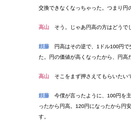
交換できなくなっちゃった。つまり円
高山
そう。じゃあ円高の方はどうで
頼藤
円高はその逆で、1ドル100円で
た。円の価値が高くなったから、円高
高山
そこをまず押さえてもらいたい
頼藤
今僕が言ったように、100円を主
ったから円高。120円になったから円
す。