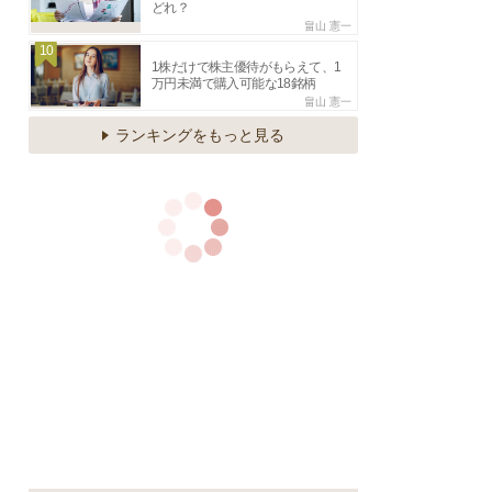
どれ？
畠山 憲一
10
1株だけで株主優待がもらえて、1
万円未満で購入可能な18銘柄
畠山 憲一
ランキングをもっと見る