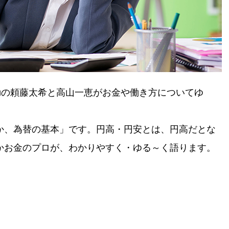
ouの頼藤太希と高山一恵がお金や働き方についてゆ
か、為替の基本」です。円高・円安とは、円高だとな
かお金のプロが、わかりやすく・ゆる～く語ります。