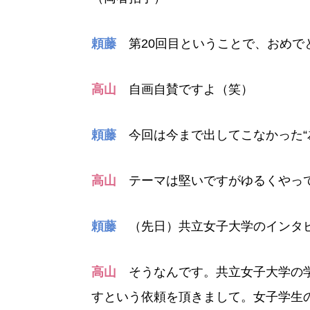
頼藤
第20回目ということで、おめで
高山
自画自賛ですよ（笑）
頼藤
今回は今まで出してこなかった“
高山
テーマは堅いですがゆるくやっ
頼藤
（先日）共立女子大学のインタビ
高山
そうなんです。共立女子大学の学
すという依頼を頂きまして。女子学生