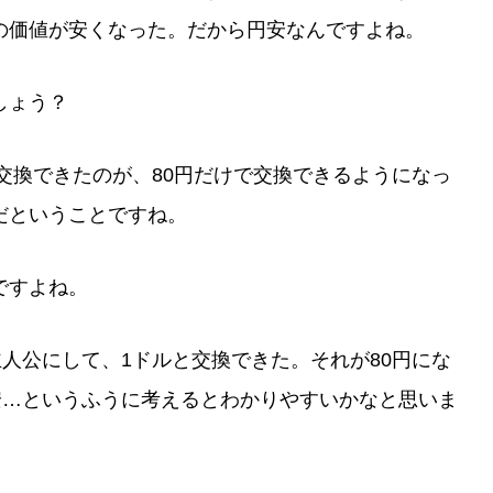
の価値が安くなった。だから円安なんですよね。
しょう？
交換できたのが、80円だけで交換できるようになっ
だということですね。
ですよね。
人公にして、1ドルと交換できた。それが80円にな
安…というふうに考えるとわかりやすいかなと思いま