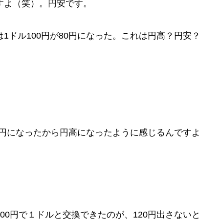
すよ（笑）。円安です。
ドル100円が80円になった。これは円高？円安？
0円になったから円高になったように感じるんですよ
0円で１ドルと交換できたのが、120円出さないと