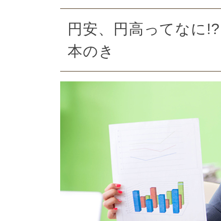
円安、円高ってなに!
本のき