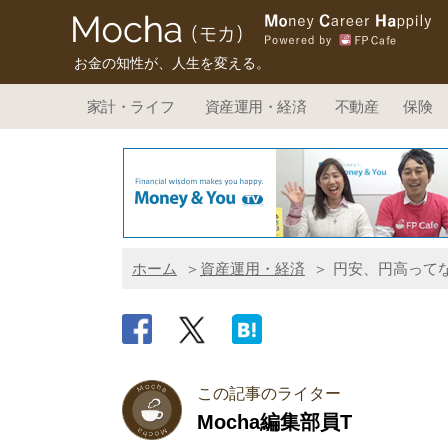
お金の知性が、人生を変える。
家計・ライフ
資産運用・経済
不動産
保険
ホーム
資産運用・経済
円安、円高ってな
この記事のライター
Mocha編集部員T