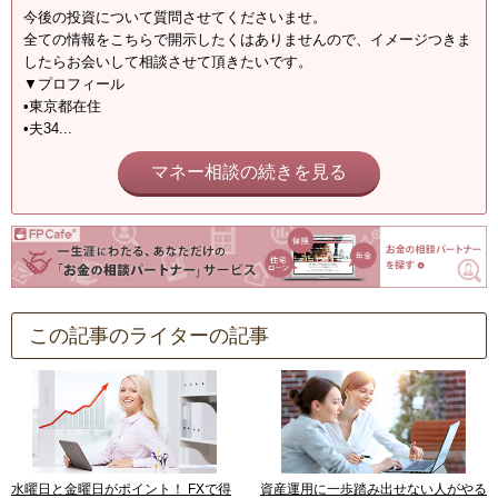
今後の投資について質問させてくださいませ。
全ての情報をこちらで開示したくはありませんので、イメージつきま
したらお会いして相談させて頂きたいです。
▼プロフィール
•東京都在住
•夫34...
マネー相談の続きを見る
この記事のライターの記事
水曜日と金曜日がポイント！ FXで得
資産運用に一歩踏み出せない人がやる