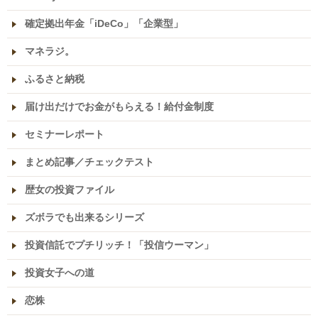
確定拠出年金「iDeCo」「企業型」
マネラジ。
ふるさと納税
届け出だけでお金がもらえる！給付金制度
セミナーレポート
まとめ記事／チェックテスト
歴女の投資ファイル
ズボラでも出来るシリーズ
投資信託でプチリッチ！「投信ウーマン」
投資女子への道
恋株