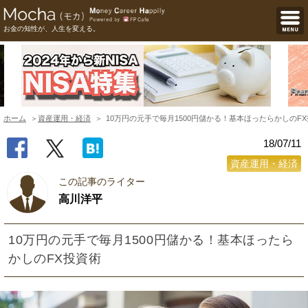
お金の知性が、人生を変える。
ホーム
資産運用・経済
10万円の元手で毎月1500円儲かる！基本ほったらかしのF
18/07/11
資産運用・経済
この記事のライター
高川洋平
10万円の元手で毎月1500円儲かる！基本ほったら
かしのFX投資術