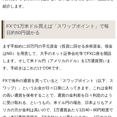
紹介します。
FXで1万米ドル買えば「スワップポイント」で毎
日約50円儲かる
まず手始めに10万円の手元資金（投資に回せる余裕資金。借金
はNG）を用意して、大手のネット証券会社等でFX口座を開設
します。そして米ドル円（アメリカのドル）を1万通貨買いま
す。手続きはこれだけでOKです。
FXで海外の通貨を買っていると「スワップポイント（以下、ス
ワップ）」というお金が日々口座に入ってきます。これは金利
の高い通貨を保有することで、通貨の金利差を日々利息のよう
に受け取れる、というもの。米ドル円の場合、日本よりもアメ
リカの方が金利は高いので、1万通貨あたり1日40～60円程度で