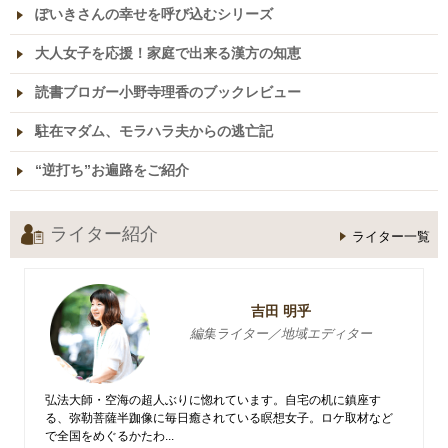
ぽいきさんの幸せを呼び込むシリーズ
大人女子を応援！家庭で出来る漢方の知恵
読書ブロガー小野寺理香のブックレビュー
駐在マダム、モラハラ夫からの逃亡記
“逆打ち”お遍路をご紹介
ライター紹介
ライター一覧
吉田 明乎
編集ライター／地域エディター
弘法大師・空海の超人ぶりに惚れています。自宅の机に鎮座す
る、弥勒菩薩半跏像に毎日癒されている瞑想女子。ロケ取材など
で全国をめぐるかたわ...