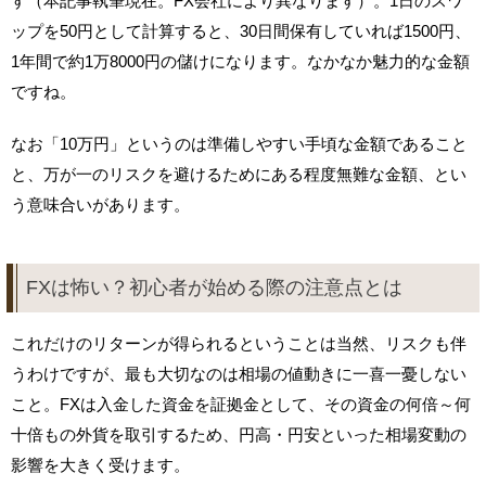
す（本記事執筆現在。FX会社により異なります）。1日のスワ
ップを50円として計算すると、30日間保有していれば1500円、
1年間で約1万8000円の儲けになります。なかなか魅力的な金額
ですね。
なお「10万円」というのは準備しやすい手頃な金額であること
と、万が一のリスクを避けるためにある程度無難な金額、とい
う意味合いがあります。
FXは怖い？初心者が始める際の注意点とは
これだけのリターンが得られるということは当然、リスクも伴
うわけですが、最も大切なのは相場の値動きに一喜一憂しない
こと。FXは入金した資金を証拠金として、その資金の何倍～何
十倍もの外貨を取引するため、円高・円安といった相場変動の
影響を大きく受けます。