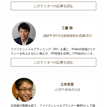
このライターの記事を読む
工藤 崇
(株)FP-MYS代表取締役社長兼CEO
ファイナンシャルプランニング（FP）を通じ、Fintech領域のリテ
ラシーを向上させたい個人や、FP領域を活用してFintechビジネ...
このライターの記事を読む
土井良宣
土井FP事務所代表
日本銀行勤務を経て、ファイナンシャルプランナー兼IFAとして独