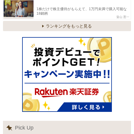
10
1株だけで株主優待がもらえて、1万円未満で購入可能な
18銘柄
畠山 憲一
ランキングをもっと見る
Pick Up