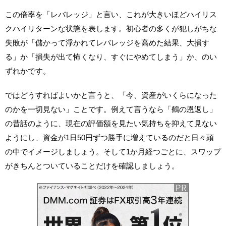
この倍率を「レバレッジ」と言い、これが大きいほどハイリス
クハイリターンな状態を表します。初心者の多くが犯しがちな
失敗が「儲かって浮かれてレバレッジを高めた結果、大損す
る」か「損失が出て怖くなり、すぐにやめてしまう」か、のい
ずれかです。
ではどうすればよいかと言うと、「今、資産がいくらになった
のかを一切見ない」ことです。例えて言うなら「鶴の恩返し」
の昔話のように、現在の評価額を見たい気持ちを抑えて見ない
ようにし、資金が1日50円ずつ勝手に増えているのだと日々頭
の中でイメージしましょう。そして1か月経つごとに、スワップ
がきちんとついていることだけを確認しましょう。