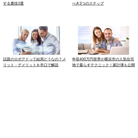
する裏技3選
べき3つのステップ
話題のロボアドって結局どうなの？メ
年収400万円世帯が横浜市の人気住宅
リット・デメリットを辛口で解説
地で暮らすテクニック！家計簿も公開