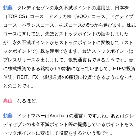
頼藤
クレディセゾンの永久不滅ポイントの運用は、日本株
（TOPICS）コース、アメリカ株（VOO）コース、アクティブ
コース、バランスコース、株式コースの5つから選びます。株式
コースに関しては、先ほどストックポイントの話をしました
が、永久不滅ポイントからストックポイントに変換して（スト
ックポイントで）株を運用できます。最近ストックポイントは
プレスリリースを出しまして、仮想通貨もできるようです。更
に株式投資できる銘柄が170銘柄になっていまして、ETFや投資
信託、REIT、FX、仮想通貨の6種類に投資できるようになった
とのことです。
高山
なるほど。
頼藤
ドットマネーはAmeba（の運営）ですよね。あとはクレ
ディセゾンの永久不滅ポイント等の提携しているポイントをス
トックポイントに変換して投資をするという形です。