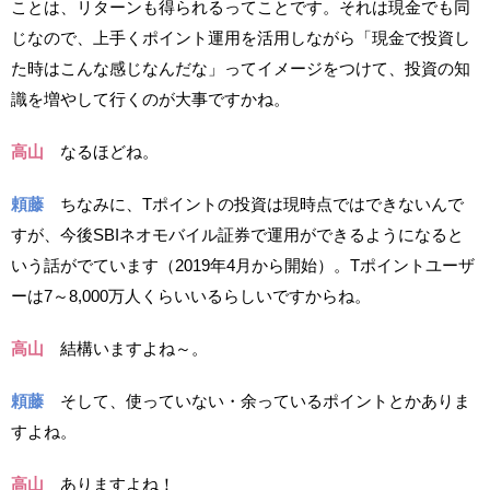
ことは、リターンも得られるってことです。それは現金でも同
じなので、上手くポイント運用を活用しながら「現金で投資し
た時はこんな感じなんだな」ってイメージをつけて、投資の知
識を増やして行くのが大事ですかね。
高山
なるほどね。
頼藤
ちなみに、Tポイントの投資は現時点ではできないんで
すが、今後SBIネオモバイル証券で運用ができるようになると
いう話がでています（2019年4月から開始）。Tポイントユーザ
ーは7～8,000万人くらいいるらしいですからね。
高山
結構いますよね～。
頼藤
そして、使っていない・余っているポイントとかありま
すよね。
高山
ありますよね！