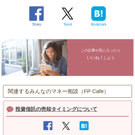
Share
Tweet
Bookmark
この記事が気に入ったら
いいね！
しよう
関連するみんなのマネー相談（FP Cafe）
投資信託の売却タイミングについて