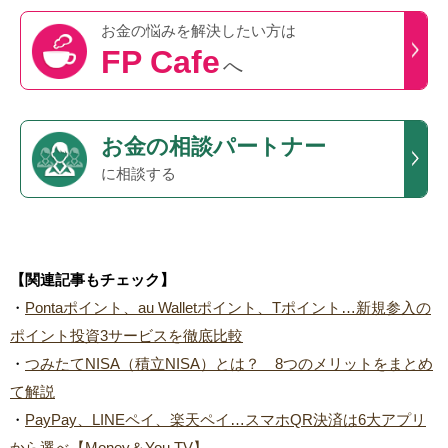
お金の悩みを
解決したい方は
FP Cafe
へ
お金の相談パートナー
に相談する
【関連記事もチェック】
・
Pontaポイント、au Walletポイント、Tポイント…新規参入の
ポイント投資3サービスを徹底比較
・
つみたてNISA（積立NISA）とは？ 8つのメリットをまとめ
て解説
・
PayPay、LINEペイ、楽天ペイ…スマホQR決済は6大アプリ
から選べ【Money＆You TV】