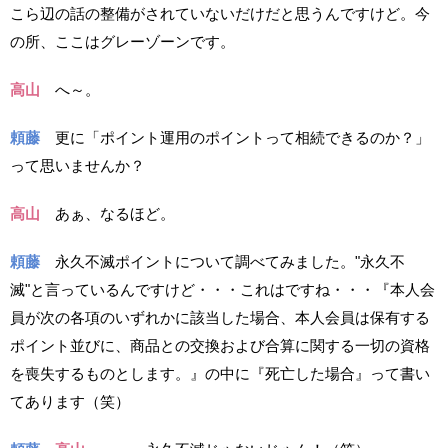
こら辺の話の整備がされていないだけだと思うんですけど。今
の所、ここはグレーゾーンです。
高山
へ～。
頼藤
更に「ポイント運用のポイントって相続できるのか？」
って思いませんか？
高山
あぁ、なるほど。
頼藤
永久不滅ポイントについて調べてみました。"永久不
滅"と言っているんですけど・・・これはですね・・・『本人会
員が次の各項のいずれかに該当した場合、本人会員は保有する
ポイント並びに、商品との交換および合算に関する一切の資格
を喪失するものとします。』の中に『死亡した場合』って書い
てあります（笑）