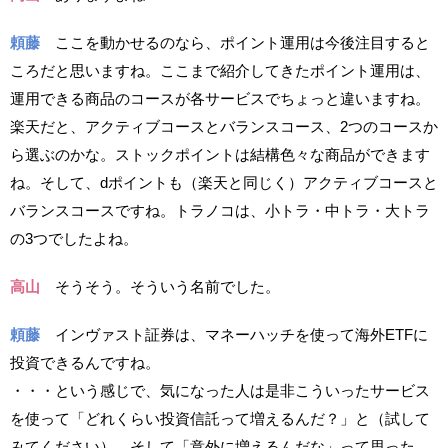
頼藤
ここを動かせるのなら、ポイント運用は今後注目すると
ころだと思いますね。ここまで紹介してきたポイント運用は、
運用できる商品のコースが各サービスでちょっと違いますね。
楽天だと、アクティブコースとバランスコース、2つのコースか
ら選ぶのかな。ストックポイントは結構色々な商品ができます
ね。そして、dポイントも（楽天と同じく）アクティブコースと
バランスコースですね。トラノコは、小トラ・中トラ・大トラ
の3つでしたよね。
高山
そうそう。そういう名前でした。
頼藤
インヴァスト証券は、マネーハッチを使って海外ETFに
投資できるんですね。
・・・という感じで、気になった人は是非こういったサービス
を使って「どれくらい投資信託って増えるんだ？」と（試して
みてください）。そして「意外に増えるんだな」って思った