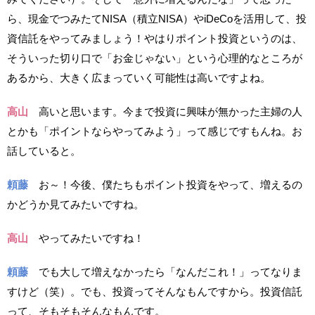
ら、現金でつみたてNISA（積立NISA）やiDeCoを活用して、投
資信託をやってみましょう！やはりポイント投資というのは、
そういった切り口で「お金じゃない」という心理的なところが
あるから、大きく広まっていく可能性は高いですよね。
高山
高いと思います。今まで投資に興味が無かった主婦の人
とかも「ポイントならやってみよう」って感じですもんね。お
話していると。
頼藤
お～！今後、僕たちもポイント投資をやって、増えるの
かどうか見てみたいですね。
高山
やってみたいですね！
頼藤
でも大して増えなかったら「なんだこれ！」ってなりま
すけど（笑）。でも、投資ってそんなもんですから。投資信託
って、そもそもそんなもんです。