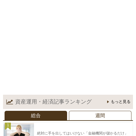
資産運用・経済記事
ランキング
もっと見る
総合
週間
1
絶対に手を出してはいけない「金融機関が儲かるだけ」