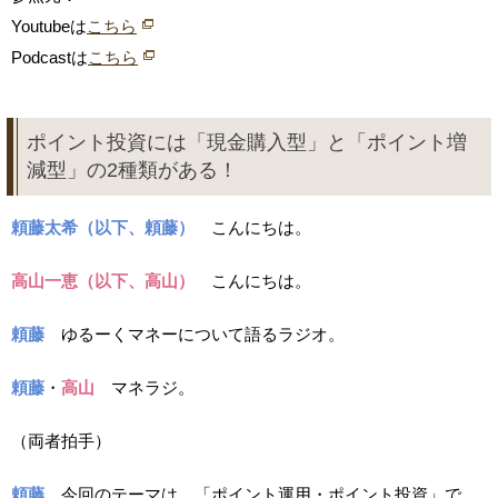
Youtubeは
こちら
Podcastは
こちら
ポイント投資には「現金購入型」と「ポイント増
減型」の2種類がある！
頼藤太希（以下、頼藤）
こんにちは。
高山一恵（以下、高山）
こんにちは。
頼藤
ゆるーくマネーについて語るラジオ。
頼藤
・
高山
マネラジ。
（両者拍手）
頼藤
今回のテーマは、「ポイント運用・ポイント投資」で