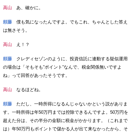
高山
あ、確かに。
頼藤
僕も気になったんですよ。でもこれ、ちゃんとした答え
は無さそう。
高山
え！？
頼藤
クレディセゾンのように、投資信託に連動する疑似運用
の場合は「そもそも"ポイント"なんで、税金関係無いですよ
ね」って回答があったそうです。
高山
なるほどね。
頼藤
ただし、一時所得になるんじゃないかという説がありま
す。一時所得は年50万円までは控除できるんですよ。50万円を
超えた分は、その半分の金額に税金がかかります。（これまで
は）年50万円もポイントで儲かる人が出て来なかったから、そ