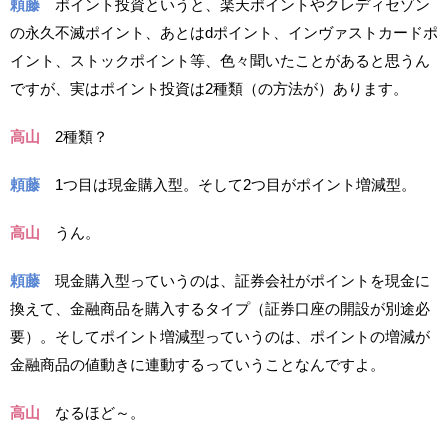
頼藤
ポイント投資というと、楽天ポイントやクレディセゾン
の永久不滅ポイント、あとはdポイント、インヴァストカードポ
イント、ストックポイント等、色々聞いたことがあると思うん
ですが、実はポイント投資は2種類（の方法が）あります。
高山
2種類？
頼藤
1つ目は現金購入型。そして2つ目がポイント増減型。
高山
うん。
頼藤
現金購入型っていうのは、証券会社がポイントを現金に
換えて、金融商品を購入するタイプ（証券口座の開設が別途必
要）。そしてポイント増減型っていうのは、ポイントの増減が
金融商品の値動きに連動するっていうことなんですよ。
高山
なるほど～。