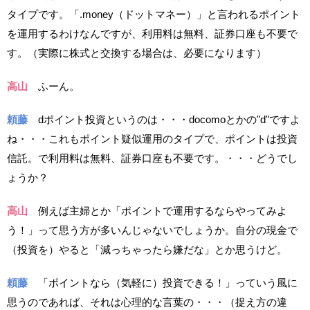
タイプです。「.money（ドットマネー）」と言われるポイント
を運用するわけなんですが、利用料は無料、証券口座も不要で
す。（実際に株式と交換する場合は、必要になります）
高山
ふーん。
頼藤
dポイント投資というのは・・・docomoとかの"d"ですよ
ね・・・これもポイント疑似運用のタイプで、ポイントは投資
信託。で利用料は無料、証券口座も不要です。・・・どうでし
ょうか？
高山
例えば主婦とか「ポイントで運用するならやってみよ
う！」って思う方が多いんじゃないでしょうか。自分の現金で
（投資を）やると「減っちゃったら嫌だな」とか思うけど。
頼藤
「ポイントなら（気軽に）投資できる！」っていう風に
思うのであれば、それは心理的な言葉の・・・（捉え方の違