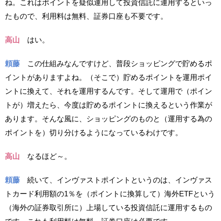
ね。これはポイントを疑似運用して投資信託に運用するといっ
たもので、利用料は無料、証券口座も不要です。
高山
はい。
頼藤
この仕組みなんですけど、普段ショッピングで貯めるポ
イントがありますよね。（そこで）貯めるポイントを運用ポイ
ントに換えて、それを運用するんです。そして運用で（ポイン
トが）増えたら、今度は貯めるポイントに換えるという作業が
あります。そんな風に、ショッピングのものと（運用する為の
ポイントを）切り分けるようになっているわけです。
高山
なるほど～。
頼藤
続いて、インヴァストポイントというのは、インヴァス
トカード利用額の1％を（ポイントに換算して）海外ETFという
（海外の証券取引所に）上場している投資信託に運用するもの