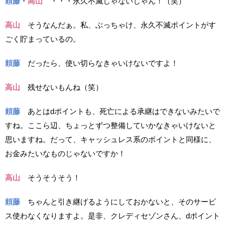
頼藤
・
高山
・・・永久不滅じゃないじゃん！（笑）
高山
そうなんだぁ。私、ぶっちゃけ、永久不滅ポイントがす
ごく貯まっているの。
頼藤
だったら、使い切らなきゃいけないですよ！
高山
残せないもんね（笑）
頼藤
あとはdポイントも、死亡による承継はできないみたいで
すね。ここら辺、ちょっとずつ整備していかなきゃいけないと
思いますね。だって、キャッシュレス系のポイントと同様に、
お金みたいなものじゃないですか！
高山
そうそうそう！
頼藤
ちゃんと引き継げるようにしておかないと、そのサービ
ス使わなくなりますよ。是非、クレディセゾンさん、dポイント