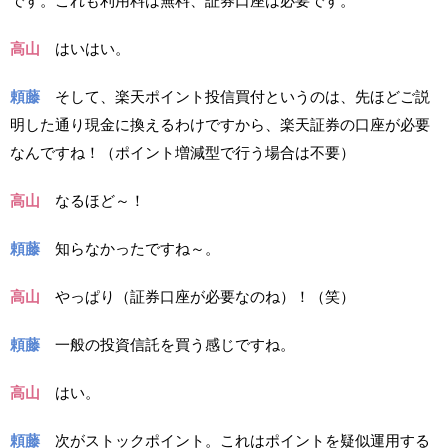
です。これも利用料は無料、証券口座は必要です。
高山
はいはい。
頼藤
そして、楽天ポイント投信買付というのは、先ほどご説
明した通り現金に換えるわけですから、楽天証券の口座が必要
なんですね！（ポイント増減型で行う場合は不要）
高山
なるほど～！
頼藤
知らなかったですね～。
高山
やっぱり（証券口座が必要なのね）！（笑）
頼藤
一般の投資信託を買う感じですね。
高山
はい。
頼藤
次がストックポイント。これはポイントを疑似運用する