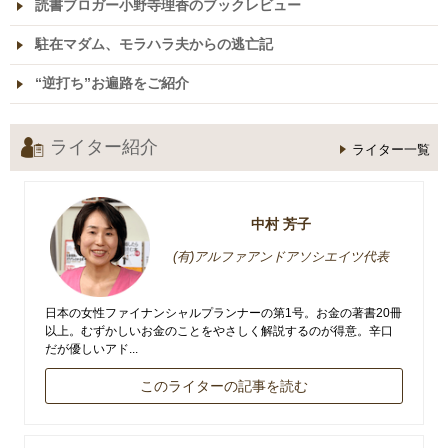
読書ブロガー小野寺理香のブックレビュー
駐在マダム、モラハラ夫からの逃亡記
“逆打ち”お遍路をご紹介
ライター紹介
ライター一覧
中村 芳子
(有)アルファアンドアソシエイツ代表
日本の女性ファイナンシャルプランナーの第1号。お金の著書20冊
以上。むずかしいお金のことをやさしく解説するのが得意。辛口
だが優しいアド...
このライターの記事を読む