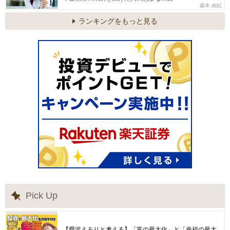
森本 由紀
ランキングをもっと見る
Pick Up
【愛沢えみりと考える】「富の最大化」と「幸福の最大