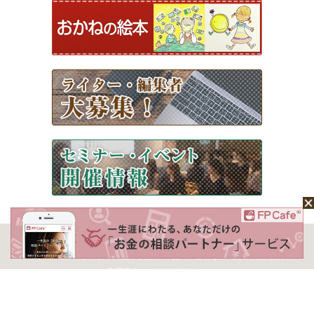
ホーム
Mochaについて
運営会社
記事広告掲載について
ライター一覧
ライター・編集者募集
お問い合わせ
個人情報保護方針
利用規約
サイトポリシー
Copyright © 2026 Money＆You Inc. All Rights Reserved.