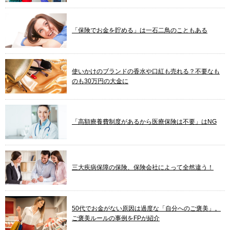
「保険でお金を貯める」は一石二鳥のこともある
使いかけのブランドの香水や口紅も売れる？不要なも
のも30万円の大金に
「高額療養費制度があるから医療保険は不要」はNG
三大疾病保障の保険、保険会社によって全然違う！
50代でお金がない原因は過度な「自分へのご褒美」。
ご褒美ルールの事例をFPが紹介