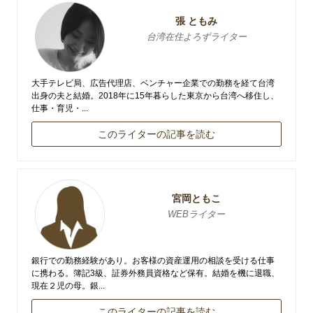
張 ともみ
台湾在住よろずライター
大手テレビ局、広告代理店、ベンチャー企業での勤務を経て台湾
出身の夫と結婚。2018年に15年暮らした東京から台湾へ移住し、
仕事・育児・...
このライターの記事を読む
宮岡ともこ
WEBライター
銀行での勤務経験があり。お客様の資産運用の相談を受ける仕事
に携わる。簿記3級、証券外務員資格など保有。結婚を機に退職、
現在２児の母。銀...
このライターの記事を読む