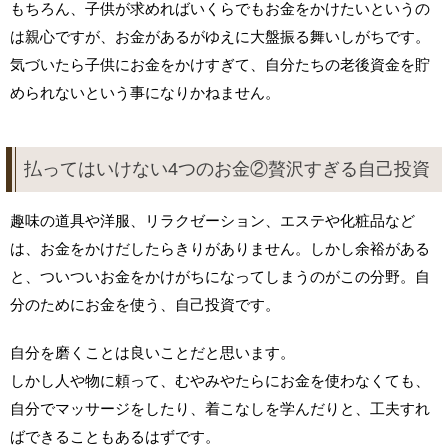
もちろん、子供が求めればいくらでもお金をかけたいというの
は親心ですが、お金があるがゆえに大盤振る舞いしがちです。
気づいたら子供にお金をかけすぎて、自分たちの老後資金を貯
められないという事になりかねません。
払ってはいけない4つのお金②贅沢すぎる自己投資
趣味の道具や洋服、リラクゼーション、エステや化粧品など
は、お金をかけだしたらきりがありません。しかし余裕がある
と、ついついお金をかけがちになってしまうのがこの分野。自
分のためにお金を使う、自己投資です。
自分を磨くことは良いことだと思います。
しかし人や物に頼って、むやみやたらにお金を使わなくても、
自分でマッサージをしたり、着こなしを学んだりと、工夫すれ
ばできることもあるはずです。