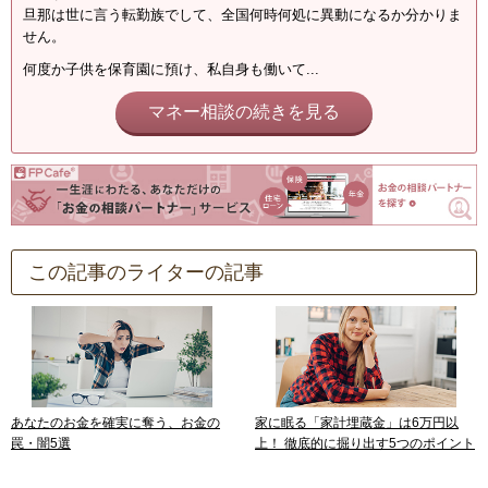
旦那は世に言う転勤族でして、全国何時何処に異動になるか分かりま
せん。
何度か子供を保育園に預け、私自身も働いて...
マネー相談の続きを見る
この記事のライターの記事
あなたのお金を確実に奪う、お金の
家に眠る「家計埋蔵金」は6万円以
罠・闇5選
上！ 徹底的に掘り出す5つのポイント