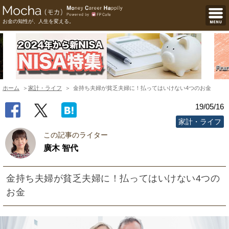
お金の知性が、人生を変える。
ホーム
家計・ライフ
金持ち夫婦が貧乏夫婦に！払ってはいけない4つのお金
19/05/16
家計・ライフ
この記事のライター
廣木 智代
金持ち夫婦が貧乏夫婦に！払ってはいけない4つの
お金