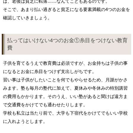
ば、老後は貧乏に転落……なんてこともあるのです。
そこで、あまり払い過ぎると貧乏になる要素満載の4つのお金を
確認していきましょう。
払ってはいけない4つのお金①糸目をつけない教育
費
子供を育てるうえで教育費は必須ですが、お金持ちは子供の事
になるとお金に糸目をつけず支出しがちです。
習い事は子供がしたいことを何でもやらせるため、月謝がかさ
みます。塾も毎月の塾代に加えて、夏休みや冬休みの特別講習
の費用もかかります。そのうえ、いい塾があると聞けば遠方ま
で交通費をかけてでも通わせたりします。
学校も私立は当たり前で、大学も下宿代をかけてでもいい学校
に入れようとします。