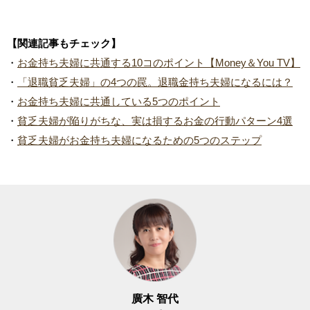
【関連記事もチェック】
・
お金持ち夫婦に共通する10コのポイント【Money＆You TV】
・
「退職貧乏夫婦」の4つの罠。退職金持ち夫婦になるには？
・
お金持ち夫婦に共通している5つのポイント
・
貧乏夫婦が陥りがちな、実は損するお金の行動パターン4選
・
貧乏夫婦がお金持ち夫婦になるための5つのステップ
廣木 智代