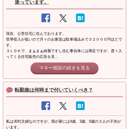
迷っています。
現在、公営住宅に住んでおります。
世帯収入が低いので月々のお家賃は駐車場込みで３２０００円ほどで
す。
３ＬＤＫで、まぁまぁ綺麗ですし住む事自体には満足ですが、度々入
ってくる住宅販売の広告を見...
マネー相談の続きを見る
転勤族は何時まで付いていくべき？
私は30代主婦なのですが、我が家には4歳、3歳、0歳の３人の子供が
います。