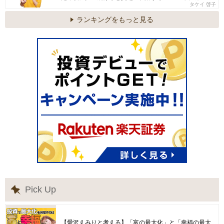
タケイ 啓子
ランキングをもっと見る
Pick Up
【愛沢えみりと考える】「富の最大化」と「幸福の最大