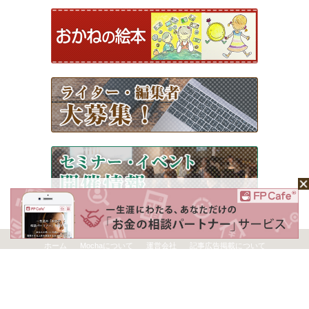
ホーム
Mochaについて
運営会社
記事広告掲載について
ライター一覧
ライター・編集者募集
お問い合わせ
個人情報保護方針
利用規約
サイトポリシー
Copyright © 2026 Money＆You Inc. All Rights Reserved.