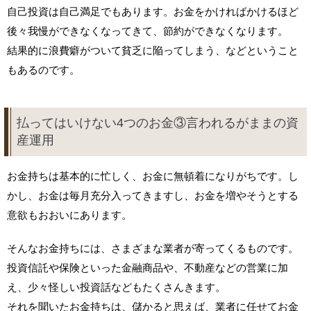
自己投資は自己満足でもあります。お金をかければかけるほど
後々我慢ができなくなってきて、節約ができなくなります。
結果的に浪費癖がついて貧乏に陥ってしまう、などということ
もあるのです。
払ってはいけない4つのお金③言われるがままの資
産運用
お金持ちは基本的に忙しく、お金に無頓着になりがちです。し
かし、お金は毎月充分入ってきますし、お金を増やそうとする
意欲もおおいにあります。
そんなお金持ちには、さまざまな業者が寄ってくるものです。
投資信託や保険といった金融商品や、不動産などの営業に加
え、少々怪しい投資話などもたくさんきます。
それを聞いたお金持ちは、儲かると思えば、業者に任せてお金