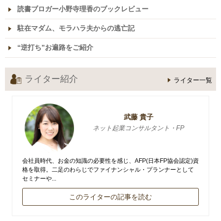
読書ブロガー小野寺理香のブックレビュー
駐在マダム、モラハラ夫からの逃亡記
“逆打ち”お遍路をご紹介
ライター紹介
ライター一覧
武藤 貴子
ネット起業コンサルタント・FP
会社員時代、お金の知識の必要性を感じ、AFP(日本FP協会認定)資
格を取得。二足のわらじでファイナンシャル・プランナーとして
セミナーや...
このライターの記事を読む