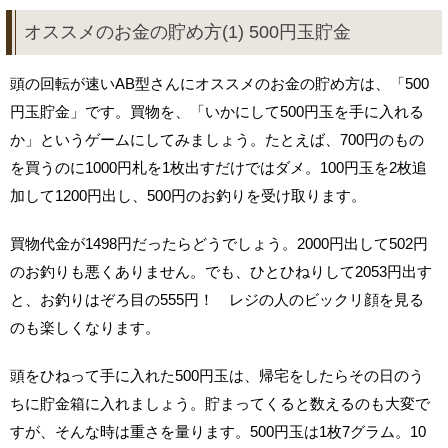
オススメのお金の貯め方(1) 500円玉貯金
頭の回転が速いAB型さんにオススメのお金の貯め方は、「500
円玉貯金」です。買物を、「いかにして500円玉を手に入れる
か」というゲームにしてみましょう。たとえば、700円のもの
を買うのに1000円札を1枚出すだけではダメ。100円玉を2枚追
加して1200円出し、500円のお釣りを受け取ります。
買物代金が1498円だったらどうでしょう。2000円出して502円
のお釣りも悪くありません。でも、ひとひねりして2053円出す
と、お釣りはぞろ目の555円！ レジの人のビックリ顔を見る
のも楽しくなります。
頭をひねって手に入れた500円玉は、帰宅をしたらその日のう
ちに貯金箱に入れましょう。貯まってくると数えるのも大変で
すが、そんな時は重さを量ります。500円玉は1枚7グラム。10