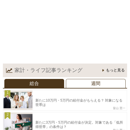
家計・ライフ記事
ランキング
もっと見る
総合
週間
1
新たに10万円・5万円の給付金がもらえる？ 対象になる
世帯は
畠山 憲一
2
新たに3万円・5万円の給付金が決定。対象である「低所
得世帯」の条件は？