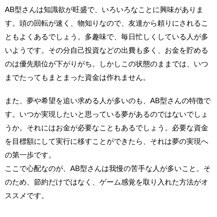
AB型さんは知識欲が旺盛で、いろいろなことに興味がありま
す。頭の回転が速く、物知りなので、友達から頼りにされるこ
ともよくあるでしょう。多趣味で、毎日忙しくしている人が多
いようです。その分自己投資などの出費も多く、お金を貯める
のは優先順位が下がりがち。しかしこの状態のままでは、いつ
までたってもまとまった資金は作れません。
また、夢や希望を追い求める人が多いのも、AB型さんの特徴で
す。いつか実現したいと思っている夢があるのではないでしょ
うか。それにはお金が必要なこともあるでしょう。必要な資金
を目標額にして実行に移すことができたら、それは夢の実現へ
の第一歩です。
ここで心配なのが、AB型さんは我慢の苦手な人が多いこと。そ
のため、節約だけではなく、ゲーム感覚を取り入れた方法がオ
ススメです。