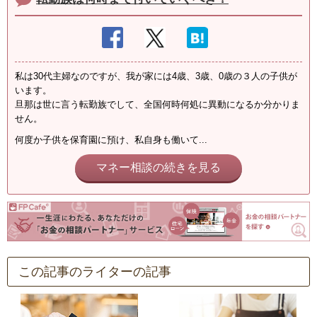
私は30代主婦なのですが、我が家には4歳、3歳、0歳の３人の子供が
います。
旦那は世に言う転勤族でして、全国何時何処に異動になるか分かりま
せん。
何度か子供を保育園に預け、私自身も働いて...
マネー相談の続きを見る
この記事のライターの記事