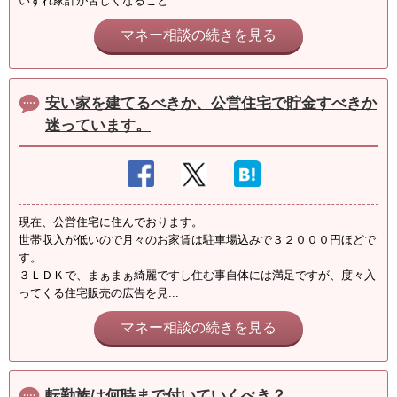
いずれ家計が苦しくなること...
マネー相談の続きを見る
安い家を建てるべきか、公営住宅で貯金すべきか
迷っています。
現在、公営住宅に住んでおります。
世帯収入が低いので月々のお家賃は駐車場込みで３２０００円ほどで
す。
３ＬＤＫで、まぁまぁ綺麗ですし住む事自体には満足ですが、度々入
ってくる住宅販売の広告を見...
マネー相談の続きを見る
転勤族は何時まで付いていくべき？