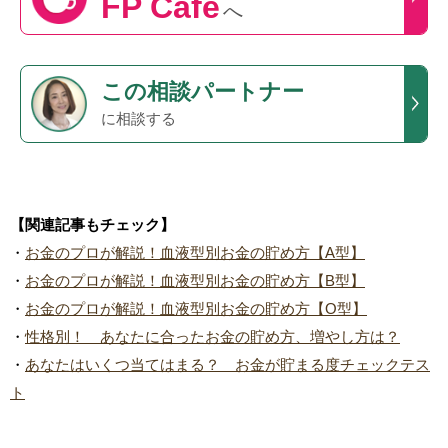
FP Cafe
へ
この
相談パートナー
に相談する
【関連記事もチェック】
・
お金のプロが解説！血液型別お金の貯め方【A型】
・
お金のプロが解説！血液型別お金の貯め方【B型】
・
お金のプロが解説！血液型別お金の貯め方【O型】
・
性格別！ あなたに合ったお金の貯め方、増やし方は？
・
あなたはいくつ当てはまる？ お金が貯まる度チェックテス
ト