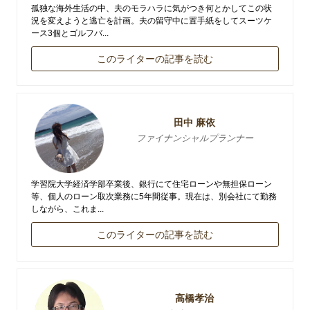
孤独な海外生活の中、夫のモラハラに気がつき何とかしてこの状
況を変えようと逃亡を計画。夫の留守中に置手紙をしてスーツケ
ース3個とゴルフバ...
このライターの記事を読む
田中 麻依
ファイナンシャルプランナー
学習院大学経済学部卒業後、銀行にて住宅ローンや無担保ローン
等、個人のローン取次業務に5年間従事。現在は、別会社にて勤務
しながら、これま...
このライターの記事を読む
高橋孝治