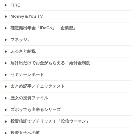
FIRE
Money＆You TV
確定拠出年金「iDeCo」「企業型」
マネラジ。
ふるさと納税
届け出だけでお金がもらえる！給付金制度
セミナーレポート
まとめ記事／チェックテスト
歴女の投資ファイル
ズボラでも出来るシリーズ
投資信託でプチリッチ！「投信ウーマン」
投資女子への道