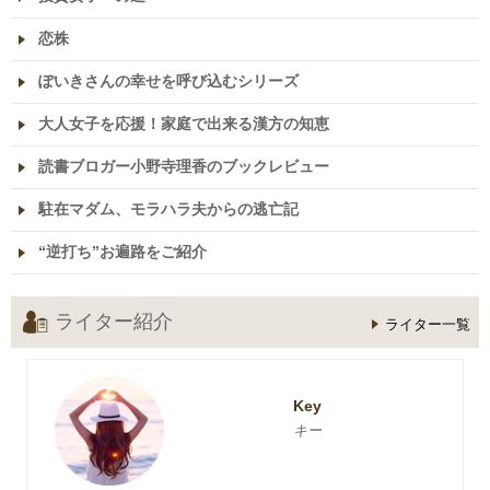
恋株
ぽいきさんの幸せを呼び込むシリーズ
大人女子を応援！家庭で出来る漢方の知恵
読書ブロガー小野寺理香のブックレビュー
駐在マダム、モラハラ夫からの逃亡記
“逆打ち”お遍路をご紹介
ライター紹介
ライター一覧
Key
キー