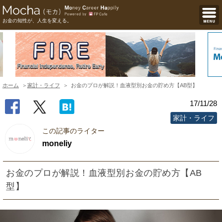
お金の知性が、人生を変える。
ホーム
家計・ライフ
お金のプロが解説！血液型別お金の貯め方【AB型】
17/11/28
家計・ライフ
この記事のライター
moneliy
お金のプロが解説！血液型別お金の貯め方【AB
型】