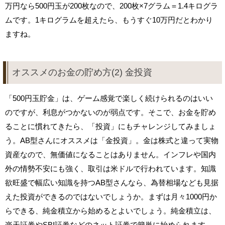
万円なら500円玉が200枚なので、200枚×7グラム＝1.4キログラ
ムです。1キログラムを超えたら、もうすぐ10万円だとわかり
ますね。
オススメのお金の貯め方(2) 金投資
「500円玉貯金」は、ゲーム感覚で楽しく続けられるのはいい
のですが、利息がつかないのが弱点です。そこで、お金を貯め
ることに慣れてきたら、「投資」にもチャレンジしてみましょ
う。AB型さんにオススメは「金投資」。金は株式と違って実物
資産なので、無価値になることはありません。インフレや国内
外の情勢不安にも強く、取引は米ドルで行われています。知識
欲旺盛で幅広い知識を持つAB型さんなら、為替相場なども見据
えた投資ができるのではないでしょうか。まずは月々1000円か
らできる、純金積立から始めるとよいでしょう。純金積立は、
楽天証券やSBI証券などのネット証券で簡単に始められます。