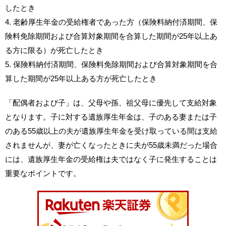
したとき
4. 老齢厚生年金の受給権者であった方（保険料納付済期間、保
険料免除期間および合算対象期間を合算した期間が25年以上あ
る方に限る）が死亡したとき
5. 保険料納付済期間、保険料免除期間および合算対象期間を合
算した期間が25年以上ある方が死亡したとき
「配偶者および子」は、父母や孫、祖父母に優先して支給対象
となります。子に対する遺族厚生年金は、子のある妻または子
のある55歳以上の夫が遺族厚生年金を受け取っている間は支給
されませんが、妻が亡くなったときに夫が55歳未満だった場合
には、遺族厚生年金の受給権は夫ではなく子に発生することは
重要なポイントです。