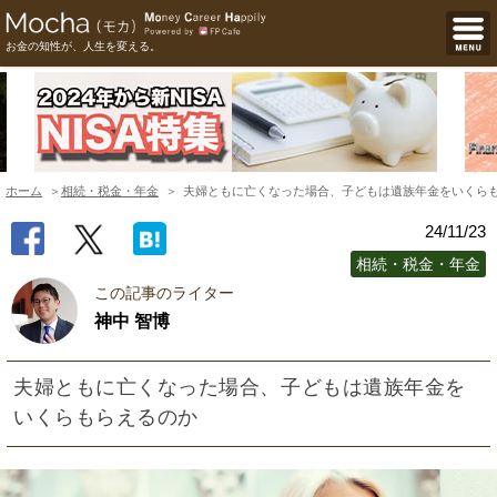
お金の知性が、人生を変える。
ホーム
相続・税金・年金
夫婦ともに亡くなった場合、子どもは遺族年金をいくら
24/11/23
相続・税金・年金
この記事のライター
神中 智博
夫婦ともに亡くなった場合、子どもは遺族年金を
いくらもらえるのか