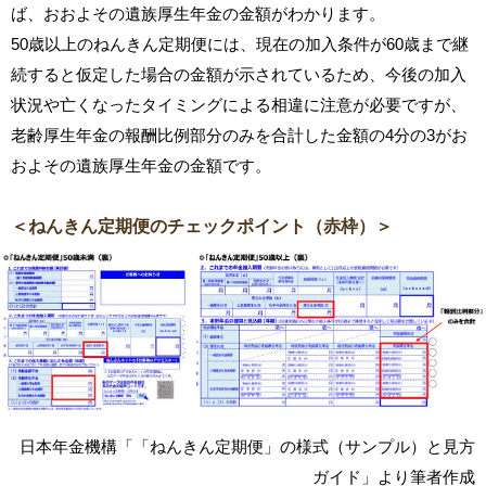
ば、おおよその遺族厚生年金の金額がわかります。
50歳以上のねんきん定期便には、現在の加入条件が60歳まで継
続すると仮定した場合の金額が示されているため、今後の加入
状況や亡くなったタイミングによる相違に注意が必要ですが、
老齢厚生年金の報酬比例部分のみを合計した金額の4分の3がお
およその遺族厚生年金の金額です。
＜ねんきん定期便のチェックポイント（赤枠）＞
日本年金機構「「ねんきん定期便」の様式（サンプル）と見方
ガイド」より筆者作成