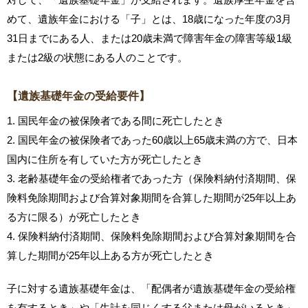
めて、遺族年金における「子」とは、18歳になった年度の3月
31日までにある人、または20歳未満で障害年金の障害等級1級
または2級の状態にある人のことです。
【遺族基礎年金の受給要件】
1. 国民年金の被保険者である間に死亡したとき
2. 国民年金の被保険者であった60歳以上65歳未満の方で、日本
国内に住所を有していた方が死亡したとき
3. 老齢基礎年金の受給権者であった方（保険料納付済期間、保
険料免除期間および合算対象期間を合算した期間が25年以上あ
る方に限る）が死亡したとき
4. 保険料納付済期間、保険料免除期間および合算対象期間を合
算した期間が25年以上ある方が死亡したとき
子に対する遺族基礎年金は、「配偶者が遺族基礎年金の受給権
を有するとき」や「生計を同じくする父または母がいるとき」