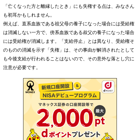
「亡くなった方と離縁したとき」にも失権する点は、みなさん
も初耳かもしれません。
例えば、直系血族である祖父母の養子になった場合には受給権
は消滅しない一方で、傍系血族である叔父の養子になった場合
には受給権が消滅します。「支給停止」とは異なり、受給権そ
のものの消滅を示す「失権」は、その事由が解消されたとして
も今後支給が行われることはないので、その意外な落とし穴に
注意が必要です。