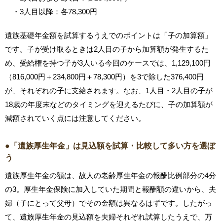
・3人目以降：各78,300円
遺族基礎年金額を試算するうえでのポイントは「子の加算額」
です。子が受け取るときは2人目の子から加算額が発生するた
め、受給権を持つ子が3人いる今回のケースでは、1,129,100円
（816,000円＋234,800円＋78,300円）を3で除した376,400円
が、それぞれの子に支給されます。なお、1人目・2人目の子が
18歳の年度末などのタイミングを迎えるたびに、子の加算額が
減額されていく点には注意してください。
●「遺族厚生年金」は見込額を試算・比較して多い方を選ぼ
う
遺族厚生年金の額は、故人の老齢厚生年金の報酬比例部分の4分
の3。厚生年金保険に加入していた期間と報酬額の違いから、夫
婦（子にとって父母）でその金額は異なるはずです。したがっ
て、遺族厚生年金の見込額を夫婦それぞれ試算したうえで、万