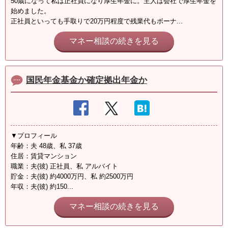
50歳になって私は正社員になり厚生年金に。主人は会社で厚生年金を
始めました。
正社員といっても手取りで20万円程度で残業代もボーナ...
マネー相談の続きを見る
国民年金基金か確定拠出年金か
▼プロフィール
年齢：夫 48歳、私 37歳
住居：賃貸マンション
職業：夫(彼) 正社員、私 アルバイト
貯金：夫(彼) 約4000万円、私 約2500万円
年収：夫(彼) 約150...
マネー相談の続きを見る