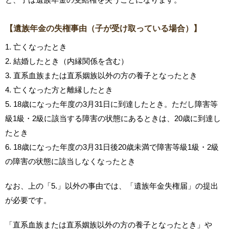
【遺族年金の失権事由（子が受け取っている場合）】
1. 亡くなったとき
2. 結婚したとき（内縁関係を含む）
3. 直系血族または直系姻族以外の方の養子となったとき
4. 亡くなった方と離縁したとき
5. 18歳になった年度の3月31日に到達したとき。ただし障害等
級1級・2級に該当する障害の状態にあるときは、20歳に到達し
たとき
6. 18歳になった年度の3月31日後20歳未満で障害等級1級・2級
の障害の状態に該当しなくなったとき
なお、上の「5.」以外の事由では、「遺族年金失権届」の提出
が必要です。
「直系血族または直系姻族以外の方の養子となったとき」や