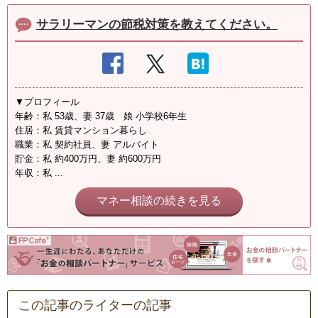
サラリーマンの節税対策を教えてください。
▼プロフィール
年齢：私 53歳、妻 37歳 娘 小学校6年生
住居：私 賃貸マンション暮らし
職業：私 契約社員、妻 アルバイト
貯金：私 約400万円、妻 約600万円
年収：私 ...
マネー相談の続きを見る
この記事のライターの記事