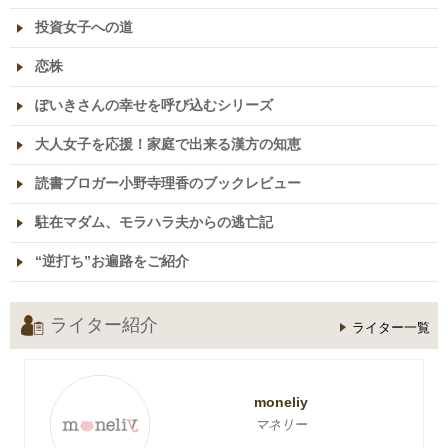
投資女子への道
恋株
ぽいきさんの幸せを呼び込むシリーズ
大人女子を応援！家庭で出来る漢方の知恵
読書ブロガー小野寺理香のブックレビュー
駐在マダム、モラハラ夫からの逃亡記
“逆打ち”お遍路をご紹介
ライター紹介
ライター一覧
moneliy
マネリー