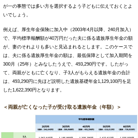
が一の事態では多い方を選択するよう子どもに伝えておくとよ
いでしょう。
例えば、厚生年金保険に加入中（2003年4月以降、240月加入）
で、平均標準報酬額が40万円だった夫に係る遺族厚生年金の額
が、妻のそれよりも多いと見込まれるとします。このケースで
は、夫に係る遺族厚生年金の額は、最低保障として加入期間を
300月（25年）とみなしたうえで、493,290円です。したがっ
て、両親がともに亡くなり、子3人がもらえる遺族年金の合計
は、493,290円に先ほど説明した遺族基礎年金1,129,100円を足
した1,622,390円となります。
＜両親が亡くなった子が受け取る遺族年金（年額）＞