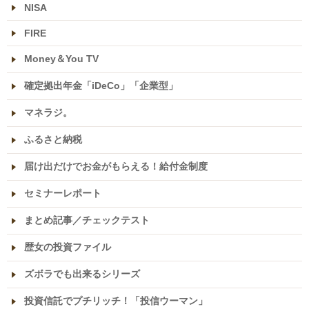
NISA
FIRE
Money＆You TV
確定拠出年金「iDeCo」「企業型」
マネラジ。
ふるさと納税
届け出だけでお金がもらえる！給付金制度
セミナーレポート
まとめ記事／チェックテスト
歴女の投資ファイル
ズボラでも出来るシリーズ
投資信託でプチリッチ！「投信ウーマン」