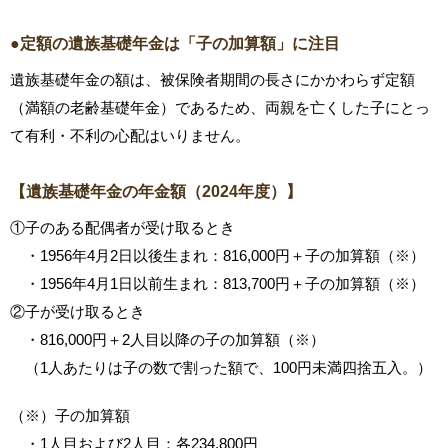
●定額の遺族基礎年金は「子の加算額」に注目
遺族基礎年金の額は、被保険者期間の長さにかかわらず定額
（満額の老齢基礎年金）であるため、両親を亡くした子にとっ
て有利・不利の心配はいりません。
【遺族基礎年金の年金額（2024年度）】
①子のある配偶者が受け取るとき
・1956年4月2日以後生まれ：816,000円＋子の加算額（※）
・1956年4月1日以前生まれ：813,700円＋子の加算額（※）
②子が受け取るとき
・816,000円＋2人目以降の子の加算額（※）
（1人あたりは子の数で割った額で、100円未満四捨五入。）
（※）子の加算額
・1人目および2人目：各234,800円