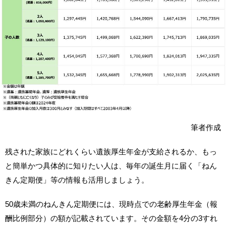
筆者作成
残された家族にどれくらい遺族厚生年金が支給されるか、もっ
と簡単かつ具体的に知りたい人は、毎年の誕生月に届く「ねん
きん定期便」等の情報も活用しましょう。
50歳未満のねんきん定期便には、現時点での老齢厚生年金（報
酬比例部分）の額が記載されています。その金額を4分の3すれ