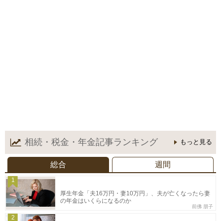
相続・税金・年金記事
ランキング
もっと見る
総合
週間
1
厚生年金「夫16万円・妻10万円」、夫が亡くなったら妻
の年金はいくらになるのか
前佛 朋子
2