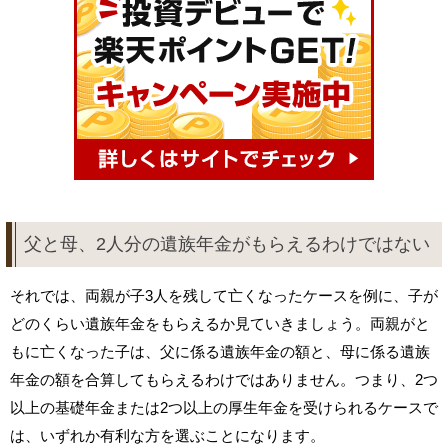
父と母、2人分の遺族年金がもらえるわけではない
それでは、両親が子3人を残して亡くなったケースを例に、子が
どのくらい遺族年金をもらえるか見ていきましょう。両親がと
もに亡くなった子は、父に係る遺族年金の額と、母に係る遺族
年金の額を合算してもらえるわけではありません。つまり、2つ
以上の基礎年金または2つ以上の厚生年金を受けられるケースで
は、いずれか有利な方を選ぶことになります。