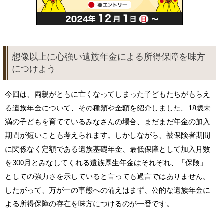
想像以上に心強い遺族年金による所得保障を味方
につけよう
今回は、両親がともに亡くなってしまった子どもたちがもらえ
る遺族年金について、その種類や金額を紹介しました。18歳未
満の子どもを育てているみなさんの場合、まだまだ年金の加入
期間が短いことも考えられます。しかしながら、被保険者期間
に関係なく定額である遺族基礎年金、最低保障として加入月数
を300月とみなしてくれる遺族厚生年金はそれぞれ、「保険」
としての強力さを示していると言っても過言ではありません。
したがって、万が一の事態への備えはまず、公的な遺族年金に
よる所得保障の存在を味方につけるのが一番です。