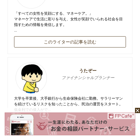
「すべての女性を笑顔にする、マネーケア。」
マネーケアで生活に彩りを与え、女性が笑顔でいられる社会を目
指すための情報を発信します。
...
このライターの記事を読む
うたぞー
ファイナンシャルプランナー
大学を卒業後、大手銀行から生命保険会社に勤務。サラリーマン
を続けているリスクを知ったことから、民泊の運営をスタート。
低金利での借入がで...
このライターの記事を読む