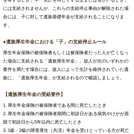
には支給されませんが、これらの支給停止事由が解除された場
合には、子に対して遺族基礎年金が支給されることになりま
す。
●遺族厚生年金における「子」の支給停止ルール
厚生年金保険の被保険者もしくは被保険者だった人が亡くなっ
た場合に支給される「遺族厚生年金」。故人が次のいずれかの
要件を満たす場合には、故人によって生計を維持されていた遺
族に、「遺族厚生年金」が支給されるので確認しましょう。
【遺族厚生年金の受給要件】
1. 厚生年金保険の被保険者である間に死亡したとき
2. 厚生年金保険の被保険者期間に初診日がある病気やけがが原
因で初診日から5年以内に死亡したとき
3. 1級・2級の障害厚生（共済）年金を受けとっている方が死亡