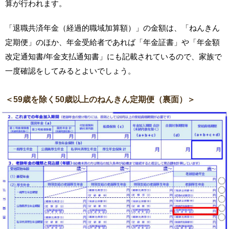
算が行われます。
「退職共済年金（経過的職域加算額）」の金額は、「ねんきん
定期便」のほか、年金受給者であれば「年金証書」や「年金額
改定通知書/年金支払通知書」にも記載されているので、家族で
一度確認をしてみるとよいでしょう。
＜59歳を除く50歳以上のねんきん定期便（裏面）＞