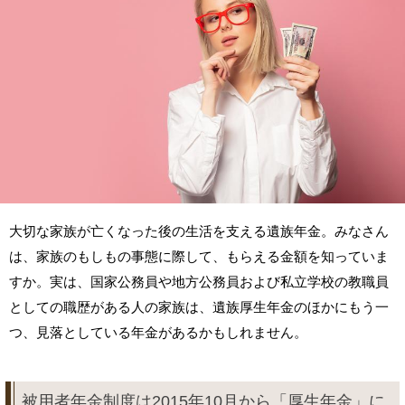
大切な家族が亡くなった後の生活を支える遺族年金。みなさん
は、家族のもしもの事態に際して、もらえる金額を知っていま
すか。実は、国家公務員や地方公務員および私立学校の教職員
としての職歴がある人の家族は、遺族厚生年金のほかにもう一
つ、見落としている年金があるかもしれません。
被用者年金制度は2015年10月から「厚生年金」に