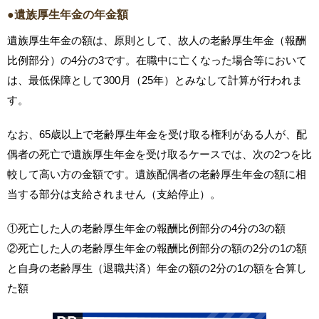
●遺族厚生年金の年金額
遺族厚生年金の額は、原則として、故人の老齢厚生年金（報酬
比例部分）の4分の3です。在職中に亡くなった場合等において
は、最低保障として300月（25年）とみなして計算が行われま
す。
なお、65歳以上で老齢厚生年金を受け取る権利がある人が、配
偶者の死亡で遺族厚生年金を受け取るケースでは、次の2つを比
較して高い方の金額です。遺族配偶者の老齢厚生年金の額に相
当する部分は支給されません（支給停止）。
①死亡した人の老齢厚生年金の報酬比例部分の4分の3の額
②死亡した人の老齢厚生年金の報酬比例部分の額の2分の1の額
と自身の老齢厚生（退職共済）年金の額の2分の1の額を合算し
た額