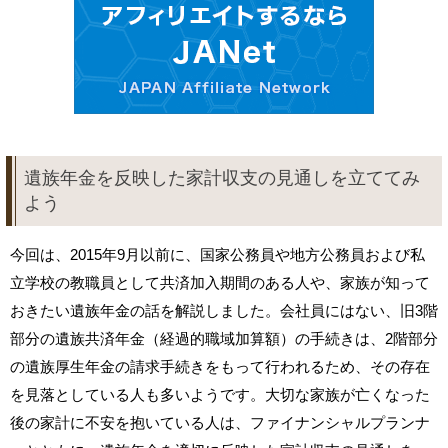
遺族年金を反映した家計収支の見通しを立ててみ
よう
今回は、2015年9月以前に、国家公務員や地方公務員および私
立学校の教職員として共済加入期間のある人や、家族が知って
おきたい遺族年金の話を解説しました。会社員にはない、旧3階
部分の遺族共済年金（経過的職域加算額）の手続きは、2階部分
の遺族厚生年金の請求手続きをもって行われるため、その存在
を見落としている人も多いようです。大切な家族が亡くなった
後の家計に不安を抱いている人は、ファイナンシャルプランナ