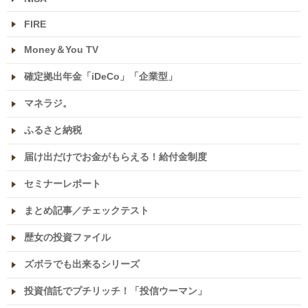
FIRE
Money＆You TV
確定拠出年金「iDeCo」「企業型」
マネラジ。
ふるさと納税
届け出だけでお金がもらえる！給付金制度
セミナーレポート
まとめ記事／チェックテスト
歴女の投資ファイル
ズボラでも出来るシリーズ
投資信託でプチリッチ！「投信ウーマン」