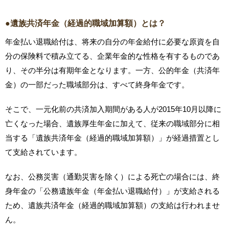
●遺族共済年金（経過的職域加算額）とは？
年金払い退職給付は、将来の自分の年金給付に必要な原資を自
分の保険料で積み立てる、企業年金的な性格を有するものであ
り、その半分は有期年金となります。一方、公的年金（共済年
金）の一部だった職域部分は、すべて終身年金です。
そこで、一元化前の共済加入期間がある人が2015年10月以降に
亡くなった場合、遺族厚生年金に加えて、従来の職域部分に相
当する「遺族共済年金（経過的職域加算額）」が経過措置とし
て支給されています。
なお、公務災害（通勤災害を除く）による死亡の場合には、終
身年金の「公務遺族年金（年金払い退職給付）」が支給される
ため、遺族共済年金（経過的職域加算額）の支給は行われませ
ん。