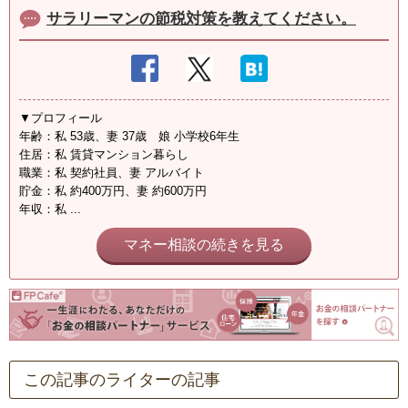
サラリーマンの節税対策を教えてください。
▼プロフィール
年齢：私 53歳、妻 37歳 娘 小学校6年生
住居：私 賃貸マンション暮らし
職業：私 契約社員、妻 アルバイト
貯金：私 約400万円、妻 約600万円
年収：私 ...
マネー相談の続きを見る
この記事のライターの記事