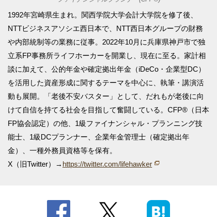
1992年宮崎県生まれ。関西学院大学会計大学院を修了後、
NTTビジネスアソシエ西日本で、NTT西日本グループの財務
や内部統制等の業務に従事。2022年10月に兵庫県神戸市で独
立系FP事務所ライフホーカーを開業し、現在に至る。家計相
談に加えて、公的年金や確定拠出年金（iDeCo・企業型DC）
を活用した資産形成に関するテーマを中心に、執筆・講演活
動も展開。「老後不安バスター」として、だれもが老後に向
けて自信を持てる社会を目指して奮闘している。CFP®（日本
FP協会認定）の他、1級ファイナンシャル・プランニング技
能士、1級DCプランナー、企業年金管理士（確定拠出年
金）、一種外務員資格等を保有。
X（旧Twitter）→
https://twitter.com/lifehawker