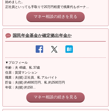
始めました。
正社員といっても手取りで20万円程度で残業代もボーナ...
マネー相談の続きを見る
国民年金基金か確定拠出年金か
▼プロフィール
年齢：夫 48歳、私 37歳
住居：賃貸マンション
職業：夫(彼) 正社員、私 アルバイト
貯金：夫(彼) 約4000万円、私 約2500万円
年収：夫(彼) 約150...
マネー相談の続きを見る