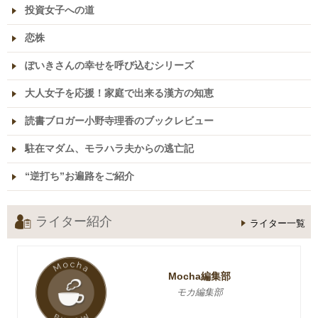
投資女子への道
恋株
ぽいきさんの幸せを呼び込むシリーズ
大人女子を応援！家庭で出来る漢方の知恵
読書ブロガー小野寺理香のブックレビュー
駐在マダム、モラハラ夫からの逃亡記
“逆打ち”お遍路をご紹介
ライター紹介
ライター一覧
Mocha編集部
モカ編集部