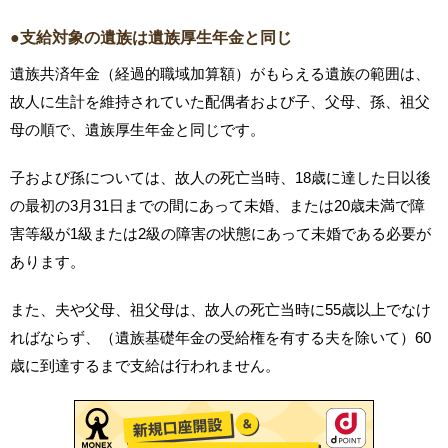
●支給対象の遺族は遺族厚生年金と同じ
遺族共済年金（経過的職域加算額）がもらえる遺族の範囲は、
故人に生計を維持されていた配偶者および子、父母、孫、祖父
母の順で、遺族厚生年金と同じです。
子および孫については、故人の死亡当時、18歳に達した日以後
の最初の3月31日までの間にあって未婚、または20歳未満で障
害等級が1級または2級の障害の状態にあって未婚である必要が
あります。
また、夫や父母、祖父母は、故人の死亡当時に55歳以上でなけ
ればならず、（遺族基礎年金の受給権を有する夫を除いて）60
歳に到達するまで支給は行われません。