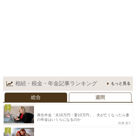
相続・税金・年金記事
ランキング
もっと見る
総合
週間
1
厚生年金「夫16万円・妻10万円」、夫が亡くなったら妻
の年金はいくらになるのか
前佛 朋子
2