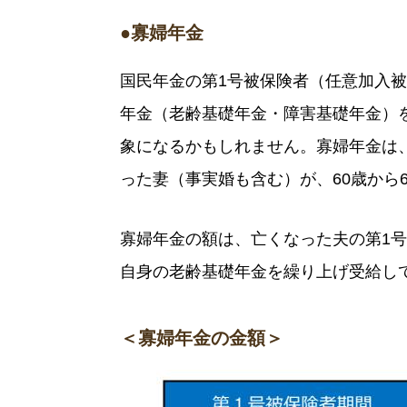
●寡婦年金
国民年金の第1号被保険者（任意加入被
年金（老齢基礎年金・障害基礎年金）
象になるかもしれません。寡婦年金は
った妻（事実婚も含む）が、60歳から
寡婦年金の額は、亡くなった夫の第1号
自身の老齢基礎年金を繰り上げ受給し
＜寡婦年金の金額＞