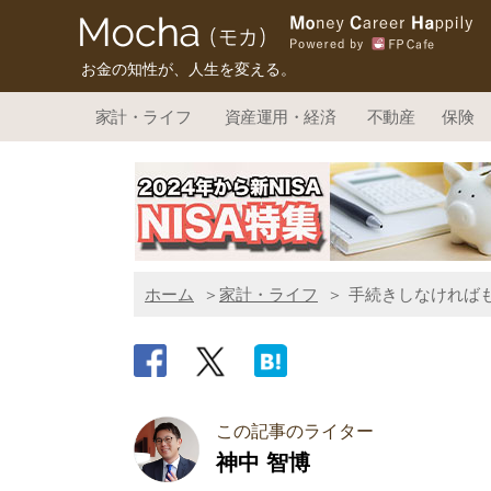
お金の知性が、人生を変える。
家計・ライフ
資産運用・経済
不動産
保険
ホーム
家計・ライフ
手続きしなければ
この記事のライター
神中 智博