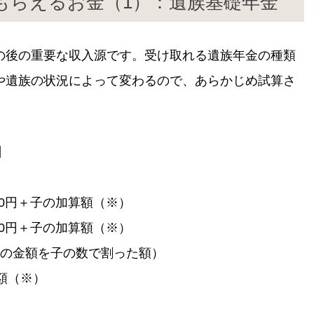
もらえるお金（1）：遺族基礎年金
の後の重要な収入源です。受け取れる遺族年金の種類
や遺族の状況によって変わるので、あらかじめ試算さ
】
000円＋子の加算額（※）
700円＋子の加算額（※）
次の金額を子の数で割った額）
算額（※）