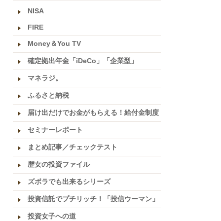
NISA
FIRE
Money＆You TV
確定拠出年金「iDeCo」「企業型」
マネラジ。
ふるさと納税
届け出だけでお金がもらえる！給付金制度
セミナーレポート
まとめ記事／チェックテスト
歴女の投資ファイル
ズボラでも出来るシリーズ
投資信託でプチリッチ！「投信ウーマン」
投資女子への道