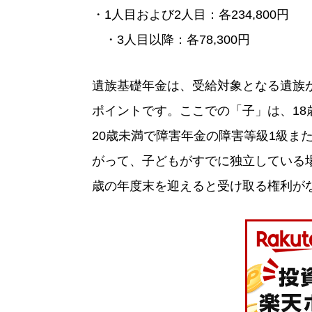
・1人目および2人目：各234,800円
・3人目以降：各78,300円
遺族基礎年金は、受給対象となる遺族
ポイントです。ここでの「子」は、18
20歳未満で障害年金の障害等級1級ま
がって、子どもがすでに独立している
歳の年度末を迎えると受け取る権利が