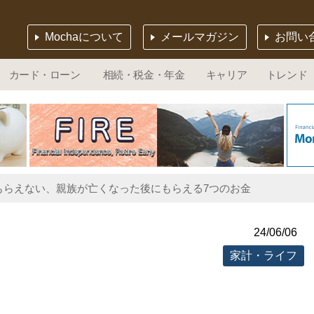
Mochaについて
メールマガジン
お問い
カード・ローン
相続・税金・年金
キャリア
トレンド
もらえない、親族が亡くなった後にもらえる7つのお金
24/06/06
家計・ライフ