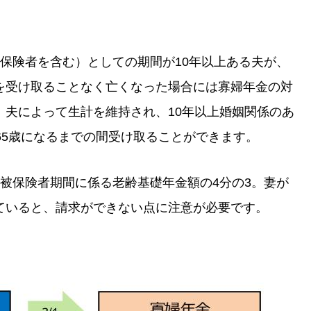
保険者を含む）としての期間が10年以上ある夫が、
を受け取ることなく亡くなった場合には寡婦年金の対
、夫によって生計を維持され、10年以上婚姻関係のあ
65歳になるまでの間受け取ることができます。
被保険者期間に係る老齢基礎年金額の4分の3。妻が
ていると、請求ができない点に注意が必要です。