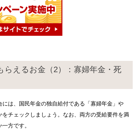
もらえるお金（2）：寡婦年金・死
合には、国民年金の独自給付である「寡婦年金」や
かをチェックしましょう。なお、両方の受給要件を満
か一方です。