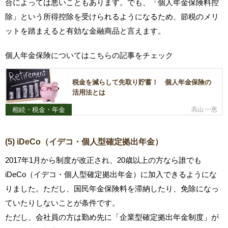
合によっては悪いこともあります。でも、「個人年金保険料控
除」という所得控除を受けられるようになるため、節税のメリ
ットを踏まえると有効な金融商品と言えます。
個人年金保険についてはこちらの記事をチェック
税金を減らして先取り貯蓄！ 個人年金保険の
活用法とは
相続・税金・年金
高山 一恵
(5) iDeCo（イデコ・個人型確定拠出年金）
2017年1月から制度が改正され、20歳以上の方なら誰でも
iDeCo（イデコ・個人型確定拠出年金）に加入できるようにな
りました。ただし、国民年金保険料を滞納したり、免除になっ
ていたりしないことが条件です。
ただし、会社員の方は勤め先に「企業型確定拠出年金制度」が