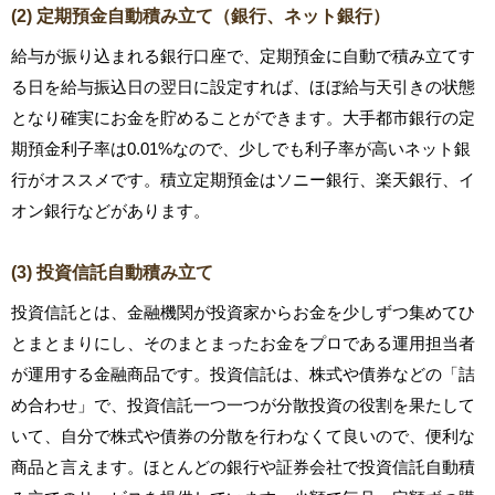
(2) 定期預金自動積み立て（銀行、ネット銀行）
給与が振り込まれる銀行口座で、定期預金に自動で積み立てす
る日を給与振込日の翌日に設定すれば、ほぼ給与天引きの状態
となり確実にお金を貯めることができます。大手都市銀行の定
期預金利子率は0.01%なので、少しでも利子率が高いネット銀
行がオススメです。積立定期預金はソニー銀行、楽天銀行、イ
オン銀行などがあります。
(3) 投資信託自動積み立て
投資信託とは、金融機関が投資家からお金を少しずつ集めてひ
とまとまりにし、そのまとまったお金をプロである運用担当者
が運用する金融商品です。投資信託は、株式や債券などの「詰
め合わせ」で、投資信託一つ一つが分散投資の役割を果たして
いて、自分で株式や債券の分散を行わなくて良いので、便利な
商品と言えます。ほとんどの銀行や証券会社で投資信託自動積