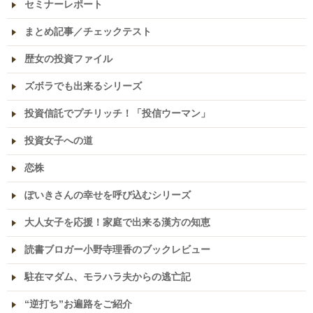
セミナーレポート
まとめ記事／チェックテスト
歴女の投資ファイル
ズボラでも出来るシリーズ
投資信託でプチリッチ！「投信ウーマン」
投資女子への道
恋株
ぽいきさんの幸せを呼び込むシリーズ
大人女子を応援！家庭で出来る漢方の知恵
読書ブロガー小野寺理香のブックレビュー
駐在マダム、モラハラ夫からの逃亡記
“逆打ち”お遍路をご紹介