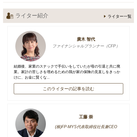
ライター紹介
ライター一覧
廣木 智代
ファイナンシャルプランナー（CFP）
結婚後、家業のスナックで手伝いをしていたが母の引退と共に廃
業。家計の苦しさを埋めるための我が家の保険の見直しをきっか
けに、お金に賢くな...
このライターの記事を読む
工藤 崇
(株)FP-MYS代表取締役社長兼CEO