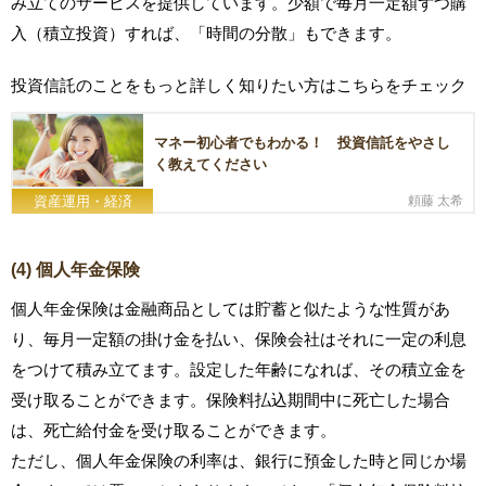
み立てのサービスを提供しています。少額で毎月一定額ずつ購
入（積立投資）すれば、「時間の分散」もできます。
投資信託のことをもっと詳しく知りたい方はこちらをチェック
マネー初心者でもわかる！ 投資信託をやさし
く教えてください
資産運用・経済
頼藤 太希
(4) 個人年金保険
個人年金保険は金融商品としては貯蓄と似たような性質があ
り、毎月一定額の掛け金を払い、保険会社はそれに一定の利息
をつけて積み立てます。設定した年齢になれば、その積立金を
受け取ることができます。保険料払込期間中に死亡した場合
は、死亡給付金を受け取ることができます。
ただし、個人年金保険の利率は、銀行に預金した時と同じか場