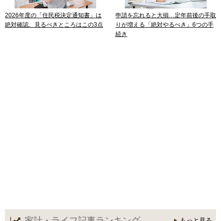
2026年度の「住民税決定通知書」は
申請を忘れると大損…定年前後の手取
絶対確認、見るべきところはこの3点
りが増える「絶対やるべき」6つの手
続き
家計・ライフ記事
ランキング
もっと見る