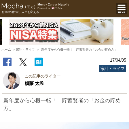
お金の知性が、人生を変える。
ホーム
家計・ライフ
新年度から心機一転！ 貯蓄賢者の「お金の貯め方」
17/04/05
家計・ライフ
この記事のライター
頼藤 太希
新年度から心機一転！ 貯蓄賢者の「お金の貯め
方」