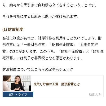
り、給与から天引きで自動積み立てをするということです。
それを可能にする仕組みは以下が挙げられます。
(1) 財形制度
会社に制度があれば、財形貯蓄を利用すると良いでしょう。財
形貯蓄には「一般財形貯蓄」「財形年金貯蓄」「財形住宅貯
蓄」の3つがあります。このうち、「財形年金貯蓄」と「財形住
宅貯蓄」には利子が非課税となる恩恵があります。
財形制度についてはこちらの記事もチェック
先取り貯蓄の王道 財形貯蓄とは
家計・ライフ
頼藤 太希