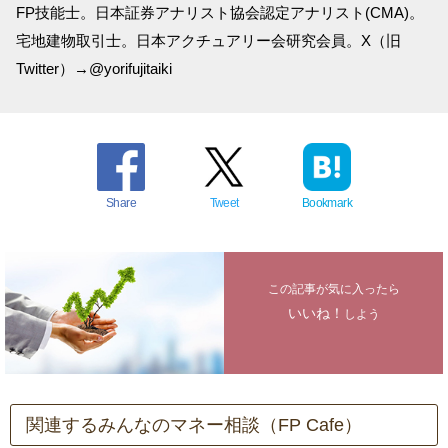
FP技能士。日本証券アナリスト協会認定アナリスト(CMA)。
宅地建物取引士。日本アクチュアリー会研究会員。X（旧
Twitter）→@yorifujitaiki
Share
Tweet
Bookmark
この記事が気に入ったら
いいね！
しよう
関連するみんなのマネー相談（FP Cafe）