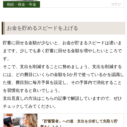
相続・税金・年金
コウジ
お金を貯めるスピードを上げる
貯蓄に回せる金額が少ないと、お金が貯まるスピードは遅いま
まです。少しでも多く貯蓄に回せる金額を増やしたいところで
す。
そこで、支出を削減することに努めましょう。支出を削減する
には、どの費目にいくらの金額を1か月で使っているかを認識し
た後、費目別に毎月予算を設定し、その予算内で消化すること
を習慣化すると良いでしょう。
支出見直しの方法はこちらの記事で解説していますので、ぜひ
チェックしてみてください。
「貯蓄賢者」への道 支出を分析して先取り貯
蓄をしよう！