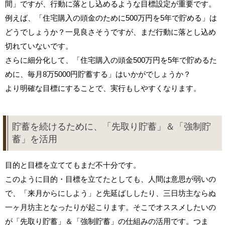
間」ですが、行動に落とし込めるような目標設定が重要です。
例えば、「住宅購入の頭金のために500万円を5年で貯める」は
どうでしょうか？一見良さそうですが、まだ行動に落とし込め
切れていないです。
さらに細分化して、「住宅購入の頭金500万円を5年で貯めるた
めに、毎月8万5000円貯蓄する」はいかがでしょうか？
より明確な目標にすることで、実行もしやすくなります。
貯蓄を続けるために、「先取り貯蓄」＆「強制貯
蓄」を活用
目的と目標を立ててもまだ不十分です。
このように目的・目標を立てたとしても、人間は意思が弱いの
で、「来月からにしよう」と先延ばししたり、三日坊主ならぬ
一ヶ月坊主となったりが起こります。そこでオススメしたいの
が「先取り貯蓄」＆「強制貯蓄」の仕組みの活用です。つま