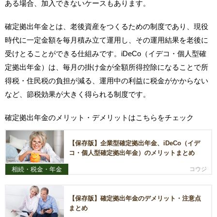
ある場合、加入できないケースもあります。
確定拠出年金とは、老後資産をつくるための制度であり、現役
時代に一定金額を毎月積み立て運用し、その運用結果を老後に
受けとることができる仕組みです。iDeCo（イデコ・個人型確
定拠出年金）は、毎月の掛け金が全額所得控除になることで所
得税・住民税の負担が減る、運用中の利益に税金がかからない
など、節税効果が大きく得られる制度です。
確定拠出年金のメリット・デメリットはこちらをチェック
【保存版】企業型確定拠出年金、iDeCo（イデ
コ・個人型確定拠出年金）のメリットまとめ
相続・税金・年金
コウジ
【保存版】確定拠出年金のデメリット・注意点
まとめ