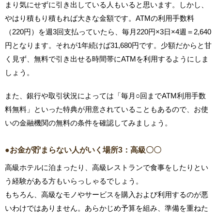
まり気にせずに引き出している人もいると思います。しかし、
やはり積もり積もれば大きな金額です。ATMの利用手数料
（220円）を週3回支払っていたら、毎月220円×3日×4週＝2,640
円となります。それが1年続けば31,680円です。少額だからと甘
く見ず、無料で引き出せる時間帯にATMを利用するようにしま
しょう。
また、銀行や取引状況によっては「毎月○回までATM利用手数
料無料」といった特典が用意されていることもあるので、お使
いの金融機関の無料の条件を確認してみましょう。
●お金が貯まらない人がいく場所3：高級〇〇
高級ホテルに泊まったり、高級レストランで食事をしたりとい
う経験がある方もいらっしゃるでしょう。
もちろん、高級なモノやサービスを購入および利用するのが悪
いわけではありません。あらかじめ予算を組み、準備を重ねた