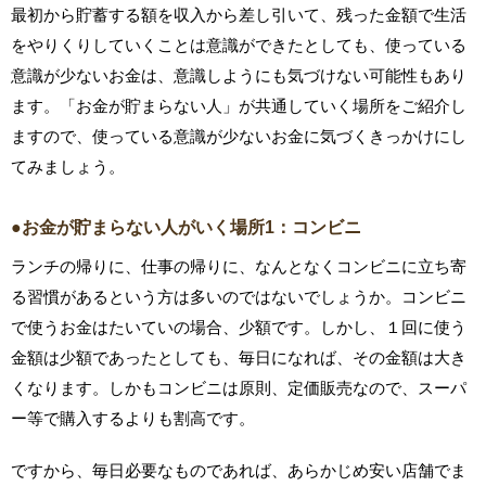
最初から貯蓄する額を収入から差し引いて、残った金額で生活
をやりくりしていくことは意識ができたとしても、使っている
意識が少ないお金は、意識しようにも気づけない可能性もあり
ます。「お金が貯まらない人」が共通していく場所をご紹介し
ますので、使っている意識が少ないお金に気づくきっかけにし
てみましょう。
●お金が貯まらない人がいく場所1：コンビニ
ランチの帰りに、仕事の帰りに、なんとなくコンビニに立ち寄
る習慣があるという方は多いのではないでしょうか。コンビニ
で使うお金はたいていの場合、少額です。しかし、１回に使う
金額は少額であったとしても、毎日になれば、その金額は大き
くなります。しかもコンビニは原則、定価販売なので、スーパ
ー等で購入するよりも割高です。
ですから、毎日必要なものであれば、あらかじめ安い店舗でま