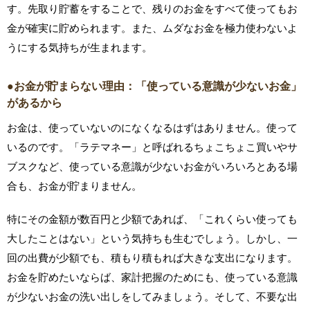
す。先取り貯蓄をすることで、残りのお金をすべて使ってもお
金が確実に貯められます。また、ムダなお金を極力使わないよ
うにする気持ちが生まれます。
●お金が貯まらない理由：「使っている意識が少ないお金」
があるから
お金は、使っていないのになくなるはずはありません。使って
いるのです。「ラテマネー」と呼ばれるちょこちょこ買いやサ
ブスクなど、使っている意識が少ないお金がいろいろとある場
合も、お金が貯まりません。
特にその金額が数百円と少額であれば、「これくらい使っても
大したことはない」という気持ちも生むでしょう。しかし、一
回の出費が少額でも、積もり積もれば大きな支出になります。
お金を貯めたいならば、家計把握のためにも、使っている意識
が少ないお金の洗い出しをしてみましょう。そして、不要な出