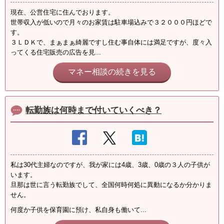
現在、公営住宅に住んでおります。
世帯収入が低いので月々のお家賃は駐車場込みで３２０００円ほどで
す。
３ＬＤＫで、まぁまぁ綺麗ですし住む事自体には満足ですが、度々入
ってくる住宅販売の広告を見...
マネー相談の続きを見る
転勤族は何時まで付いていくべき？
私は30代主婦なのですが、我が家には4歳、3歳、0歳の３人の子供が
います。
旦那は世に言う転勤族でして、全国何時何処に異動になるか分かりま
せん。
何度か子供を保育園に預け、私自身も働いて...