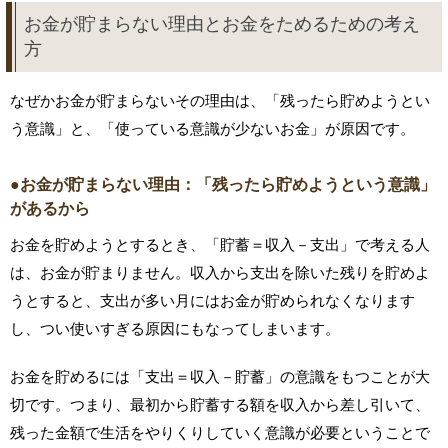
お金が貯まらない理由とお金をためるための考え
方
なぜかお金が貯まらないその理由は、「残ったら貯めようとい
う意識」と、「使っている意識が少ないお金」が原因です。
●お金が貯まらない理由：「残ったら貯めようという意識」
があるから
お金を貯めようとするとき、「貯蓄＝収入－支出」で考える人
は、お金が貯まりません。収入から支出を除いた残りを貯めよ
うとすると、支出が多い月にはお金が貯められなくなります
し、つい使いすぎる原因にもなってしまいます。
お金を貯めるには「支出＝収入－貯蓄」の意識をもつことが大
切です。つまり、最初から貯蓄する額を収入から差し引いて、
残った金額で生活をやりくりしていく意識が必要ということで