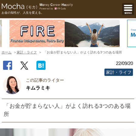
お金の知性が、人生を変える。
ホーム
家計・ライフ
「お金が貯まらない人」がよく訪れる3つのある場所
22/09/20
家計・ライフ
この記事のライター
キムラミキ
「お金が貯まらない人」がよく訪れる3つのある場
所