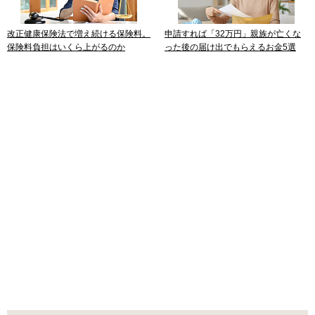
改正健康保険法で増え続ける保険料。
申請すれば「32万円」親族が亡くな
保険料負担はいくら上がるのか
った後の届け出でもらえるお金5選