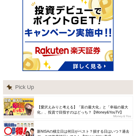
Pick Up
【愛沢えみりと考える】「富の最大化」と「幸福の最大
化」、投資で目指すのはどっち？【Money&YouTV】
Money＆You
新NISAの積立日は何日がベスト？損する日はいつ？過去