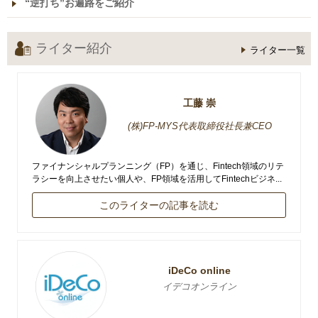
“逆打ち”お遍路をご紹介
ライター紹介
ライター一覧
工藤 崇
(株)FP-MYS代表取締役社長兼CEO
ファイナンシャルプランニング（FP）を通じ、Fintech領域のリテ
ラシーを向上させたい個人や、FP領域を活用してFintechビジネ...
このライターの記事を読む
iDeCo online
イデコオンライン