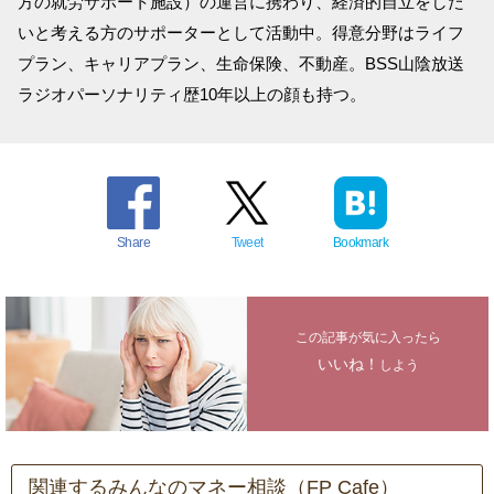
方の就労サポート施設）の運営に携わり、経済的自立をした
いと考える方のサポーターとして活動中。得意分野はライフ
プラン、キャリアプラン、生命保険、不動産。BSS山陰放送
ラジオパーソナリティ歴10年以上の顔も持つ。
Share
Tweet
Bookmark
この記事が気に入ったら
いいね！
しよう
関連するみんなのマネー相談（FP Cafe）