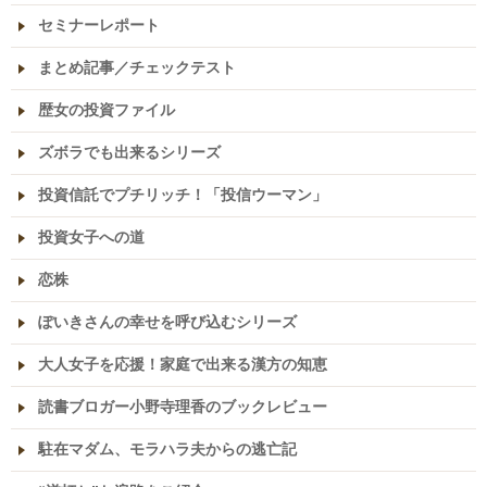
セミナーレポート
まとめ記事／チェックテスト
歴女の投資ファイル
ズボラでも出来るシリーズ
投資信託でプチリッチ！「投信ウーマン」
投資女子への道
恋株
ぽいきさんの幸せを呼び込むシリーズ
大人女子を応援！家庭で出来る漢方の知恵
読書ブロガー小野寺理香のブックレビュー
駐在マダム、モラハラ夫からの逃亡記