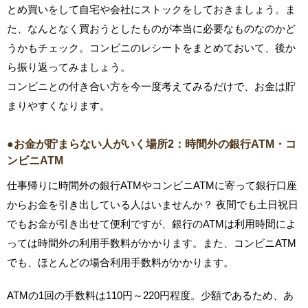
とめ買いをして自宅や会社にストックをしておきましょう。ま
た、なんとなく買おうとしたものが本当に必要なものなのかど
うかもチェック。コンビニのレシートをまとめておいて、後か
ら振り返ってみましょう。
コンビニとの付き合い方を今一度考えてみるだけで、お金は貯
まりやすくなります。
●お金が貯まらない人がいく場所2：時間外の銀行ATM・コ
ンビニATM
仕事帰りに時間外の銀行ATMやコンビニATMに寄って銀行口座
からお金を引き出している人はいませんか？ 夜間でも土日祝日
でもお金が引き出せて便利ですが、銀行のATMは利用時間によ
っては時間外の利用手数料がかかります。また、コンビニATM
でも、ほとんどの場合利用手数料がかかります。
ATMの1回の手数料は110円～220円程度。少額であるため、あ