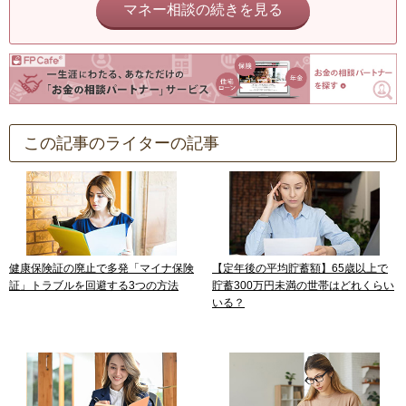
マネー相談の続きを見る
この記事のライターの記事
健康保険証の廃止で多発「マイナ保険
【定年後の平均貯蓄額】65歳以上で
証」トラブルを回避する3つの方法
貯蓄300万円未満の世帯はどれくらい
いる？