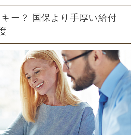
キー？ 国保より手厚い給付
度