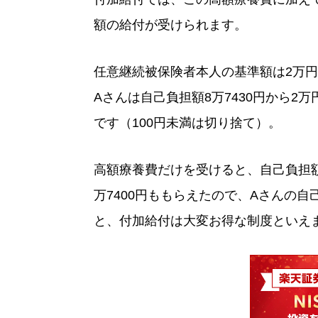
額の給付が受けられます。
任意継続被保険者本人の基準額は2万
Aさんは自己負担額8万7430円から2
です（100円未満は切り捨て）。
高額療養費だけを受けると、自己負担額
万7400円ももらえたので、Aさんの自
と、付加給付は大変お得な制度といえ