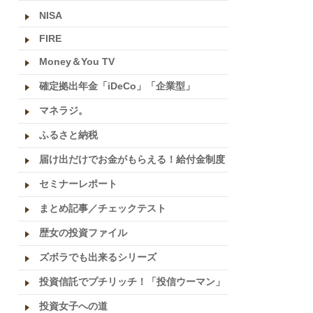
NISA
FIRE
Money＆You TV
確定拠出年金「iDeCo」「企業型」
マネラジ。
ふるさと納税
届け出だけでお金がもらえる！給付金制度
セミナーレポート
まとめ記事／チェックテスト
歴女の投資ファイル
ズボラでも出来るシリーズ
投資信託でプチリッチ！「投信ウーマン」
投資女子への道