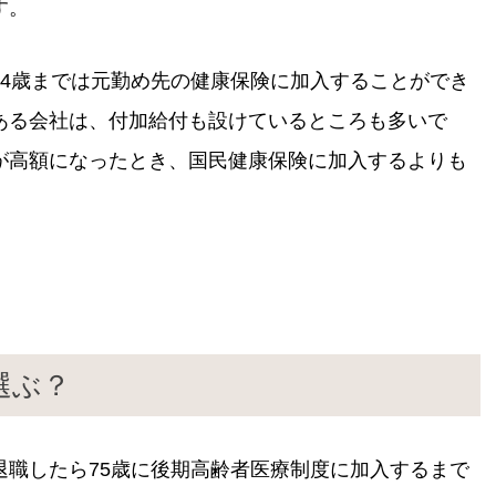
す。
74歳までは元勤め先の健康保険に加入することができ
ある会社は、付加給付も設けているところも多いで
が高額になったとき、国民健康保険に加入するよりも
選ぶ？
退職したら75歳に後期高齢者医療制度に加入するまで