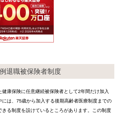
特例退職被保険者制度
た健康保険に任意継続被保険者として2年間だけ加入
中には、75歳から加入する後期高齢者医療制度までの
できる制度を設けているところがあります。この制度