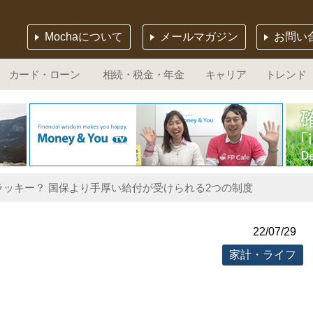
Mochaについて
メールマガジン
お問い
カード・ローン
相続・税金・年金
キャリア
トレンド
ラッキー？ 国保より手厚い給付が受けられる2つの制度
22/07/29
家計・ライフ