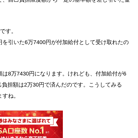
円です。
万円を引いた6万7400円が付加給付として受け取れたの
は8万7430円になります。けれども、付加給付が6
己負担額は2万30円で済んだのです。こうしてみる
ますね。