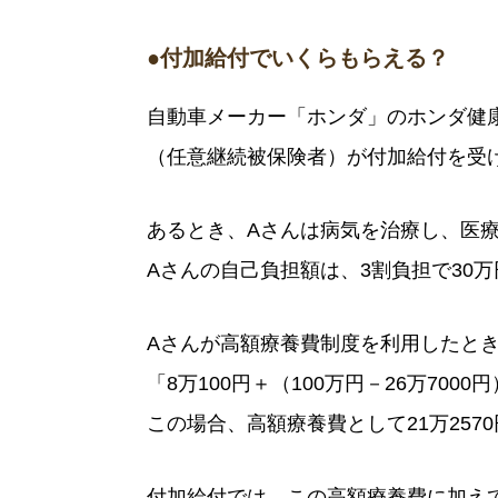
●付加給付でいくらもらえる？
自動車メーカー「ホンダ」のホンダ健
（任意継続被保険者）が付加給付を受
あるとき、Aさんは病気を治療し、医療
Aさんの自己負担額は、3割負担で30
Aさんが高額療養費制度を利用したと
「8万100円＋（100万円－26万700
この場合、高額療養費として21万257
付加給付では、この高額療養費に加え