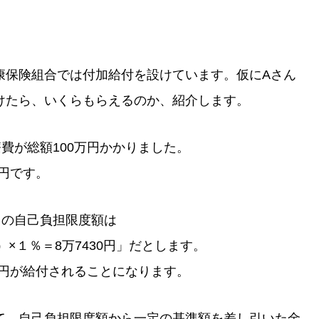
康保険組合では付加給付を設けています。仮にAさん
けたら、いくらもらえるのか、紹介します。
費が総額100万円かかりました。
万円です。
きの自己負担限度額は
0円）×１％＝8万7430円」だとします。
0円が給付されることになります。
て、自己負担限度額から一定の基準額を差し引いた金