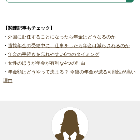
【関連記事もチェック】
・
外国に赴任することになったら年金はどうなるのか
・
遺族年金の受給中に、仕事をしたら年金は減らされるのか
・
年金の手続きを忘れやすい6つのタイミング
・
女性のほうが年金が有利な4つの理由
・
年金額はどうやって決まる？ 今後の年金が減る可能性が高い
理由