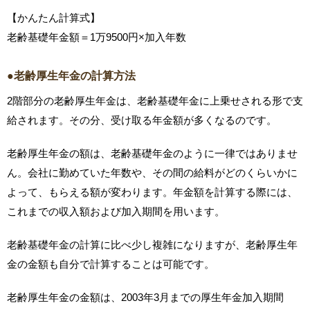
【かんたん計算式】
老齢基礎年金額＝1万9500円×加入年数
●老齢厚生年金の計算方法
2階部分の老齢厚生年金は、老齢基礎年金に上乗せされる形で支
給されます。その分、受け取る年金額が多くなるのです。
老齢厚生年金の額は、老齢基礎年金のように一律ではありませ
ん。会社に勤めていた年数や、その間の給料がどのくらいかに
よって、もらえる額が変わります。年金額を計算する際には、
これまでの収入額および加入期間を用います。
老齢基礎年金の計算に比べ少し複雑になりますが、老齢厚生年
金の金額も自分で計算することは可能です。
老齢厚生年金の金額は、2003年3月までの厚生年金加入期間