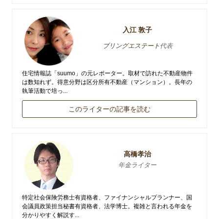
入江 敦子
ブリングエステート
代表
住宅情報誌「suumo」の元レポーター。取材で訪れた不動産物件
は数知れず。得意分野は区分所有不動産（マンション）。長年の
執筆活動で培っ...
このライターの記事を読む
高橋孝治
年金ライター
特定社会保険労務士有資格者、ファイナンシャルプランナー、国
会議員政策担当秘書有資格者、法学博士。複雑と言われる年金を
分かりやすく解説す...