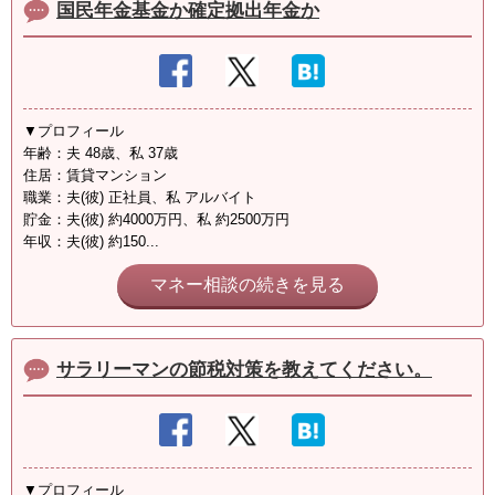
国民年金基金か確定拠出年金か
▼プロフィール
年齢：夫 48歳、私 37歳
住居：賃貸マンション
職業：夫(彼) 正社員、私 アルバイト
貯金：夫(彼) 約4000万円、私 約2500万円
年収：夫(彼) 約150...
マネー相談の続きを見る
サラリーマンの節税対策を教えてください。
▼プロフィール