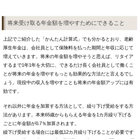
将来受け取る年金額を増やすためにできること
上記でご紹介した「かんたん計算式」でも分かるとおり、老齢
厚生年金は、会社員として保険料を払った期間と年収に応じて
増えていきます。将来の年金額を増やそうと思えば、リタイア
するまで1年1年を大切に、できるだけ長く会社員として働くこ
とが将来の年金を増やすもっとも効果的な方法だと言えるでし
ょう。現役中の収入を増やすことも将来の年金額アップには有
効です。
それ以外に年金を加算する方法として、繰り下げ受給をする方
法があります。本来65歳からもらえる年金を1カ月繰り下げる
ごとに年金額が0.7％加算されます。
繰下げ受給する場合には最低12カ月繰り下げることが必要です