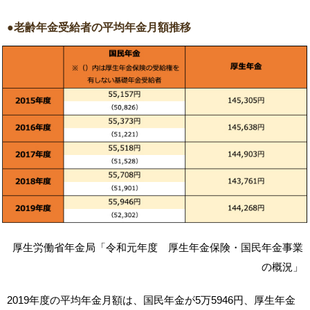
●老齢年金受給者の平均年金月額推移
厚生労働省年金局「令和元年度 厚生年金保険・国民年金事業
の概況」
2019年度の平均年金月額は、国民年金が5万5946円、厚生年金