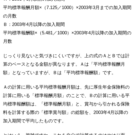
平均標準報酬月額×（7.125／1000）×2003年3月までの加入期間
の月数
Ｂ：2003年4月以降の加入期間
平均標準報酬額×（5.481／1000）×2003年4月以降の加入期間の
月数
じっくり見ないと気づきにくいですが、上の式のＡとＢでは計
算のベースとなる金額が異なります。Ａは「平均標準報酬月
額」となっていますが、Ｂは「平均標準報酬額」です。
Ａの計算に用いる平均標準報酬月額は、先に厚生年金保険料の
計算に用いる「標準報酬月額」のことで、Ｂの計算に用いる平
均標準報酬額は、「標準報酬月額」と、賞与から引かれる保険
料を計算する際の「標準賞与額」の総額を、2003年4月以降の
加入期間で平均したものです。