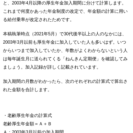
と、2003年4月以降の厚生年金加入期間に分けて計算します。
これまで何度かあった年金制度の改定で、年金額の計算に用い
る給付乗率が改定されたためです。
本稿執筆時点（2021年5月）で30代後半以上の人のなかには、
2003年3月以前も厚生年金に加入していた人も多いはず。いつ
からいつまで加入していたか、年数がよくわからないという人
は毎年誕生月に送られてくる「ねんきん定期便」を確認してみ
ましょう。加入記録が詳しく記載されています。
加入期間の月数がわかったら、次のそれぞれの計算式で算出さ
れた金額を合計します。
・老齢厚生年金の計算式
老齢厚生年金額＝Ａ＋Ｂ
Ａ：2003年3月以前の加入期間