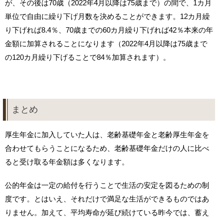
が、その後は70歳（2022年4月以降は75歳まで）の間で、1カ月
単位で自由に繰り下げ月数を決めることができます。12カ月繰
り下げれば8.4％、70歳までの60カ月繰り下げれば42％本来の年
金額に加算されることになります（2022年4月以降は75歳まで
の120カ月繰り下げることで84％加算されます）。
まとめ
厚生年金に加入していた人は、老齢基礎年金と老齢厚生年金を
合わせてもらうことになるため、老齢基礎年金だけの人に比べ
ると受け取る年金額は多くなります。
公的年金は一定の給付を行うことで生活の安定を図るための制
度です。とはいえ、それだけで満足な生活ができるものではあ
りません。加えて、平均寿命が延び続けている昨今では、蓄え