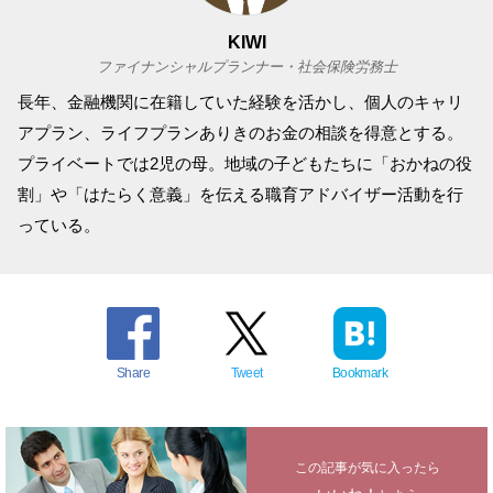
KIWI
ファイナンシャルプランナー・社会保険労務士
長年、金融機関に在籍していた経験を活かし、個人のキャリ
アプラン、ライフプランありきのお金の相談を得意とする。
プライベートでは2児の母。地域の子どもたちに「おかねの役
割」や「はたらく意義」を伝える職育アドバイザー活動を行
っている。
Share
Tweet
Bookmark
この記事が気に入ったら