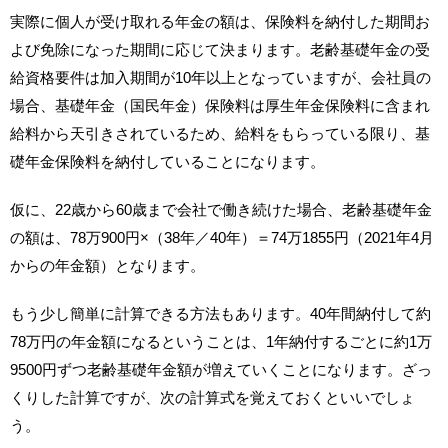
実際に個人が受け取れる年金の額は、保険料を納付した期間お
よび免除になった期間に応じて決まります。老齢基礎年金の受
給資格要件は加入期間が10年以上となっていますが、会社員の
場合、基礎年金（国民年金）保険料は厚生年金保険料に含まれ
給料から天引きされているため、給料をもらっている限り、基
礎年金保険料を納付していることになります。
仮に、22歳から60歳まで会社で働き続けた場合、老齢基礎年金
の額は、78万900円×（38年／40年）＝74万1855円（2021年4月
からの年金額）となります。
もう少し簡単に計算できる方法もあります。40年間納付して約
78万円の年金額になるということは、1年納付するごとに約1万
9500円ずつ老齢基礎年金額が増えていくことになります。ざっ
くりした計算ですが、次の計算式を覚えておくといいでしょ
う。