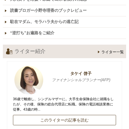
読書ブロガー小野寺理香のブックレビュー
駐在マダム、モラハラ夫からの逃亡記
“逆打ち”お遍路をご紹介
ライター紹介
ライター一覧
タケイ 啓子
ファイナンシャルプランナー(AFP)
36歳で離婚し、シングルマザーに。大手生命保険会社に就職をし
たが、その後、保険の総合代理店に転職。保険の電話相談業務に
従事。43歳の時...
このライターの記事を読む