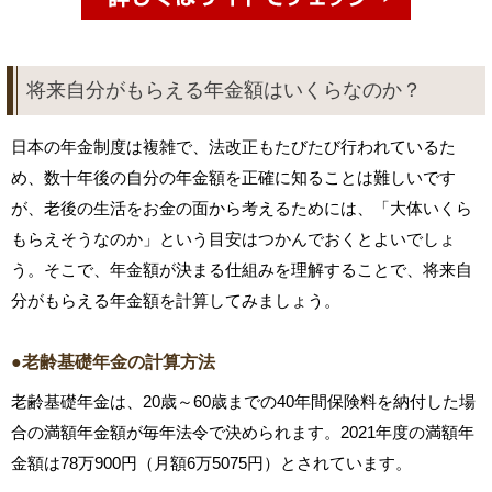
将来自分がもらえる年金額はいくらなのか？
日本の年金制度は複雑で、法改正もたびたび行われているた
め、数十年後の自分の年金額を正確に知ることは難しいです
が、老後の生活をお金の面から考えるためには、「大体いくら
もらえそうなのか」という目安はつかんでおくとよいでしょ
う。そこで、年金額が決まる仕組みを理解することで、将来自
分がもらえる年金額を計算してみましょう。
●老齢基礎年金の計算方法
老齢基礎年金は、20歳～60歳までの40年間保険料を納付した場
合の満額年金額が毎年法令で決められます。2021年度の満額年
金額は78万900円（月額6万5075円）とされています。