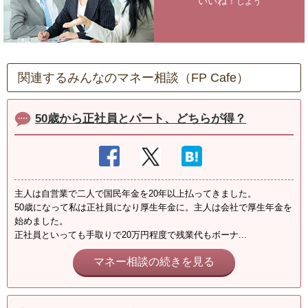
いいね！
しよう
関連するみんなのマネー相談（FP Cafe）
50歳から正社員とパート、どちらが得？
主人は自営業で二人で国民年金を20年以上払ってきました。
50歳になって私は正社員になり厚生年金に。主人は会社で厚生年金を
始めました。
正社員といっても手取りで20万円程度で残業代もボーナ...
マネー相談の続きを見る