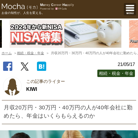
お金の知性が、人生を変える。
ホーム
相続・税金・年金
月収20万円・30万円・40万円の人が40年会社に勤めた
21/05/17
相続・税金・年金
この記事のライター
KIWI
月収20万円・30万円・40万円の人が40年会社に勤
めたら、年金はいくらもらえるのか