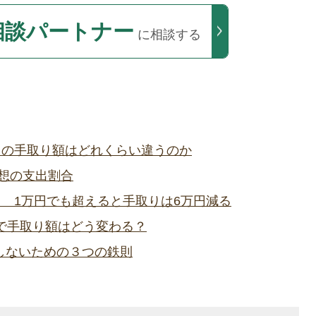
相談パートナー
に相談する
0万円の手取り額はどれくらい違うのか
理想の支出割合
」 1万円でも超えると手取りは6万円減る
万円で手取り額はどう変わる？
しないための３つの鉄則