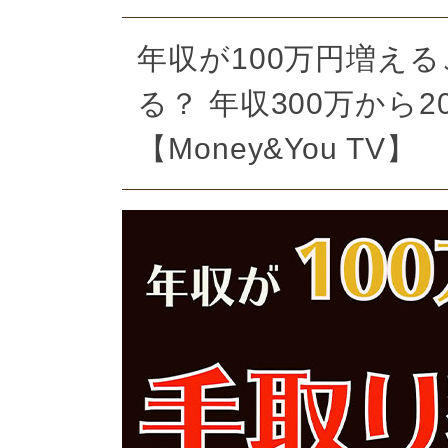
年収が100万円増え
る？ 年収300万から
【Money&You TV】