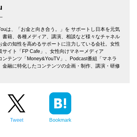
u
ー
＆Youは、「お金と向き合う。」を サポートし日本を元気
、書籍、各種メディア、講演、相談など様々なチャネル
お金の知性を高めるサポートに注力している会社。女性
サイト「FP Cafe」、女性向けマネーメディア
ンテンツ「Money&YouTV」、Podcast番組「マネラ
。金融に特化したコンテンツの企画・制作、講演・研修
。
Tweet
Bookmark