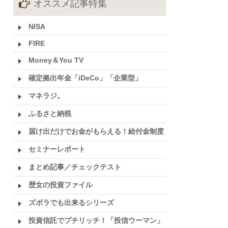
オススメ記事特集
NISA
FIRE
Money＆You TV
確定拠出年金「iDeCo」「企業型」
マネラジ。
ふるさと納税
届け出だけでお金がもらえる！給付金制度
セミナーレポート
まとめ記事／チェックテスト
歴女の投資ファイル
ズボラでも出来るシリーズ
投資信託でプチリッチ！「投信ウーマン」