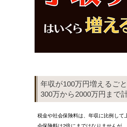
年収が100万円増えるご
300万から2000万円ま
税金や社会保険料は、年収に比例して
会保険料は2倍にまではなりませんが