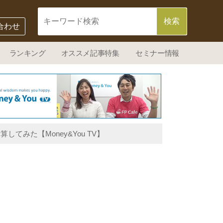
合わせ
ランキング
オススメ記事特集
セミナー情報
てみた【Money&You TV】