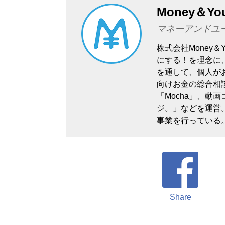
Money＆Yo
マネーアンドユ
株式会社Money
にする！を理念に
を通して、個人が
向けお金の総合相談
「Mocha」、動画コ
ジ。」などを運営
事業を行っている
Share