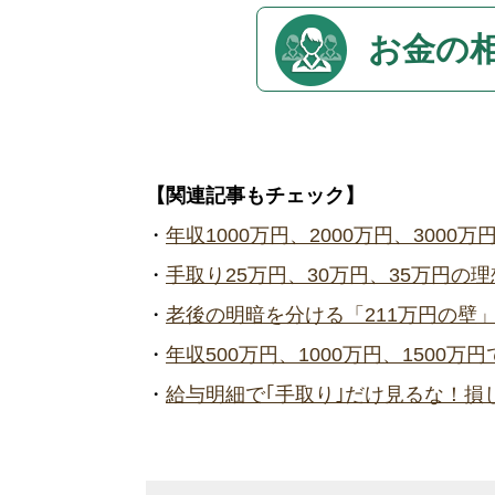
お金の
【関連記事もチェック】
・
年収1000万円、2000万円、300
・
手取り25万円、30万円、35万円の
・
老後の明暗を分ける「211万円の壁
・
年収500万円、1000万円、1500
・
給与明細で｢手取り｣だけ見るな！損