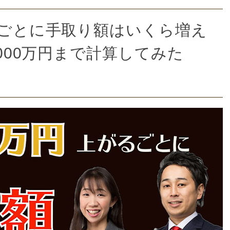
るごとに手取り額はいくら増え
2000万円まで計算してみた