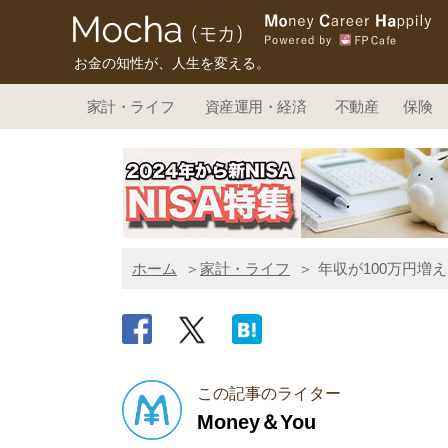
お金の知性が、人生を変える。
家計・ライフ
資産運用・経済
不動産
保険
ホーム
家計・ライフ
年収が100万円増え
この記事のライター
Money＆You