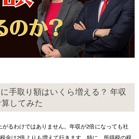
とに手取り額はいくら増える？ 年収
で計算してみた
上がるわけではありません。年収が2倍になっても社
、税金は2倍よりも増えて行きます。特に、所得税の税