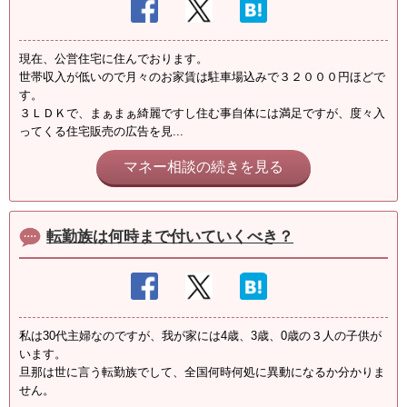
現在、公営住宅に住んでおります。
世帯収入が低いので月々のお家賃は駐車場込みで３２０００円ほどで
す。
３ＬＤＫで、まぁまぁ綺麗ですし住む事自体には満足ですが、度々入
ってくる住宅販売の広告を見...
マネー相談の続きを見る
転勤族は何時まで付いていくべき？
私は30代主婦なのですが、我が家には4歳、3歳、0歳の３人の子供が
います。
旦那は世に言う転勤族でして、全国何時何処に異動になるか分かりま
せん。