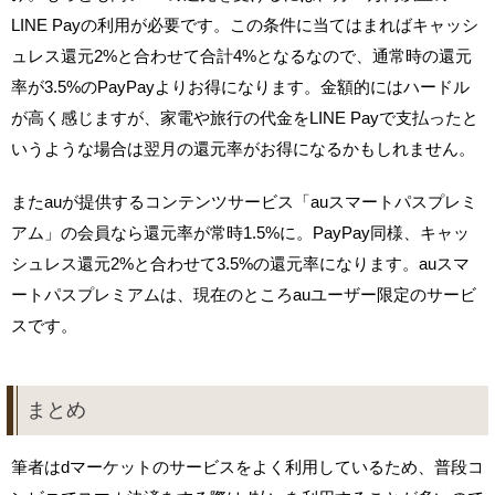
LINE Payの利用が必要です。この条件に当てはまればキャッシ
ュレス還元2%と合わせて合計4%となるなので、通常時の還元
率が3.5%のPayPayよりお得になります。金額的にはハードル
が高く感じますが、家電や旅行の代金をLINE Payで支払ったと
いうような場合は翌月の還元率がお得になるかもしれません。
またauが提供するコンテンツサービス「auスマートパスプレミ
アム」の会員なら還元率が常時1.5%に。PayPay同様、キャッ
シュレス還元2%と合わせて3.5%の還元率になります。auスマ
ートパスプレミアムは、現在のところauユーザー限定のサービ
スです。
まとめ
筆者はdマーケットのサービスをよく利用しているため、普段コ