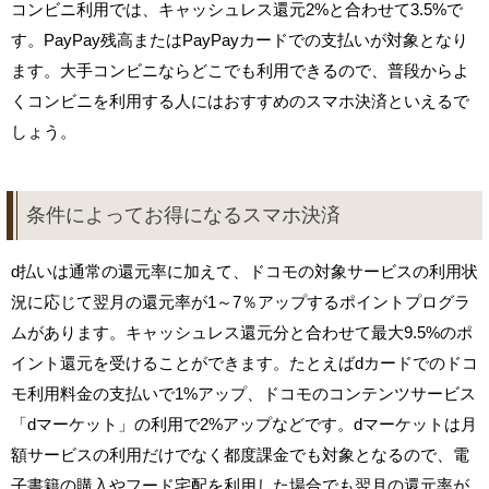
コンビニ利用では、キャッシュレス還元2%と合わせて3.5%で
す。PayPay残高またはPayPayカードでの支払いが対象となり
ます。大手コンビニならどこでも利用できるので、普段からよ
くコンビニを利用する人にはおすすめのスマホ決済といえるで
しょう。
条件によってお得になるスマホ決済
d払いは通常の還元率に加えて、ドコモの対象サービスの利用状
況に応じて翌月の還元率が1～7％アップするポイントプログラ
ムがあります。キャッシュレス還元分と合わせて最大9.5%のポ
イント還元を受けることができます。たとえばdカードでのドコ
モ利用料金の支払いで1%アップ、ドコモのコンテンツサービス
「dマーケット」の利用で2%アップなどです。dマーケットは月
額サービスの利用だけでなく都度課金でも対象となるので、電
子書籍の購入やフード宅配を利用した場合でも翌月の還元率が