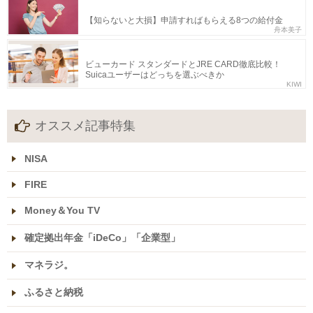
【知らないと大損】申請すればもらえる8つの給付金
舟本美子
ビューカード スタンダードとJRE CARD徹底比較！
Suicaユーザーはどっちを選ぶべきか
KIWI
オススメ記事特集
NISA
FIRE
Money＆You TV
確定拠出年金「iDeCo」「企業型」
マネラジ。
ふるさと納税