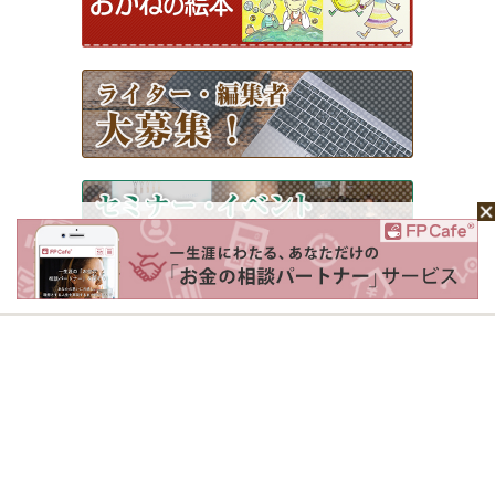
ホーム
Mochaについて
運営会社
記事広告掲載について
ライター一覧
ライター・編集者募集
お問い合わせ
個人情報保護方針
利用規約
サイトポリシー
Copyright © 2026 Money＆You Inc. All Rights Reserved.
掲載の記事・写真・イラスト等のすべてのコンテンツの無断複写・転載を禁じます。