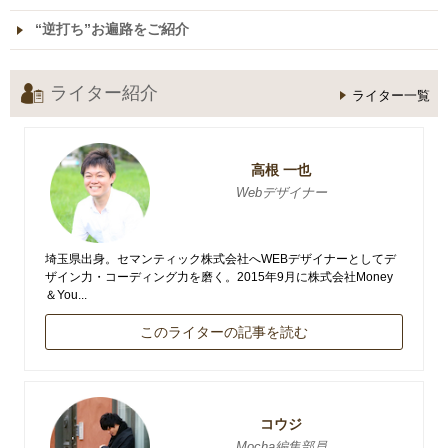
“逆打ち”お遍路をご紹介
ライター紹介
ライター一覧
高根 一也
Webデザイナー
埼玉県出身。セマンティック株式会社へWEBデザイナーとしてデ
ザイン力・コーディング力を磨く。2015年9月に株式会社Money
＆You...
このライターの記事を読む
コウジ
Mocha編集部員