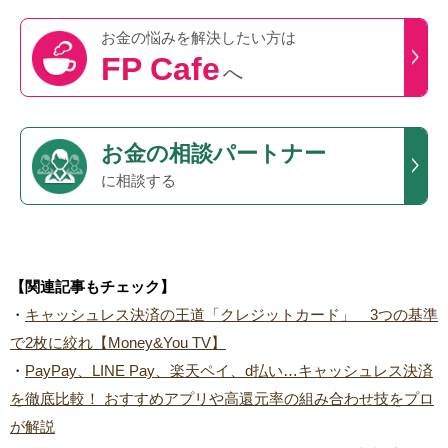
お金の悩みを
解決したい方は
FP Cafe
へ
お金の相談パートナー
に相談する
【関連記事もチェック】
・
キャッシュレス決済の王道「クレジットカード」 3つの基準
で2枚に絞れ【Money&You TV】
・
PayPay、LINE Pay、楽天ペイ、d払い…キャッシュレス決済
を徹底比較！ おすすめアプリや高還元率の組み合わせ技をプロ
が解説