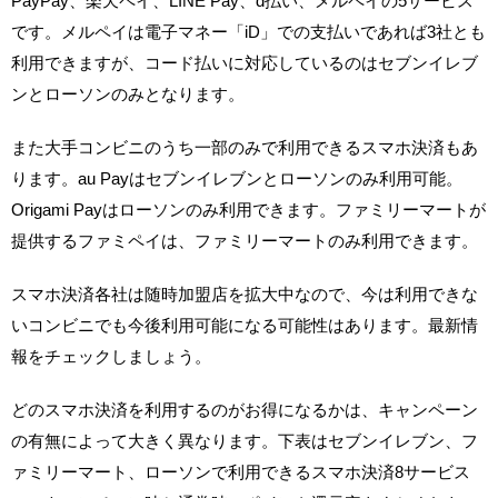
PayPay、楽天ペイ、LINE Pay、d払い、メルペイの5サービス
です。メルペイは電子マネー「iD」での支払いであれば3社とも
利用できますが、コード払いに対応しているのはセブンイレブ
ンとローソンのみとなります。
また大手コンビニのうち一部のみで利用できるスマホ決済もあ
ります。au Payはセブンイレブンとローソンのみ利用可能。
Origami Payはローソンのみ利用できます。ファミリーマートが
提供するファミペイは、ファミリーマートのみ利用できます。
スマホ決済各社は随時加盟店を拡大中なので、今は利用できな
いコンビニでも今後利用可能になる可能性はあります。最新情
報をチェックしましょう。
どのスマホ決済を利用するのがお得になるかは、キャンペーン
の有無によって大きく異なります。下表はセブンイレブン、フ
ァミリーマート、ローソンで利用できるスマホ決済8サービス