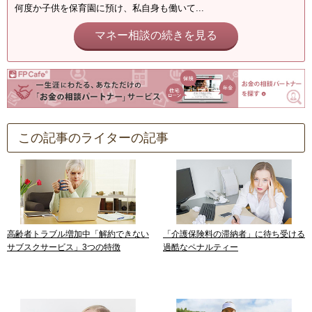
何度か子供を保育園に預け、私自身も働いて...
マネー相談の続きを見る
この記事のライターの記事
高齢者トラブル増加中「解約できない
「介護保険料の滞納者」に待ち受ける
サブスクサービス」3つの特徴
過酷なペナルティー