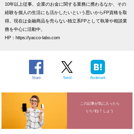
10年以上従事。企業のお金に関する業務に携わるなか、その
経験を個人の生活にも活かしたいという思いからFP資格を取
得。現在は金融商品を売らない独立系FPとして執筆や相談業
務を中心に活動中。
HP：https://yacco-labo.com
Share
Tweet
Bookmark
この記事が気に入ったら
いいね！
しよう