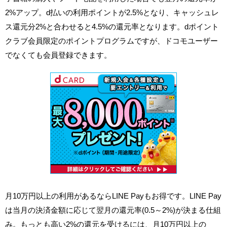
2%アップ。d払いの利用ポイントが2.5%となり、キャッシュレ
ス還元分2%と合わせると4.5%の還元率となります。dポイント
クラブ会員限定のポイントプログラムですが、ドコモユーザー
でなくても会員登録できます。
月10万円以上の利用があるならLINE Payもお得です。LINE Pay
は当月の決済金額に応じて翌月の還元率(0.5～2%)が決まる仕組
み。もっとも高い2%の還元を受けるには、月10万円以上の