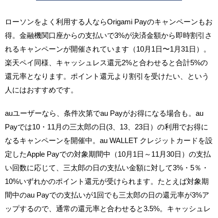
ローソンをよく利用する人ならOrigami Payのキャンペーンもお
得。金融機関口座からの支払いで3%が決済金額から即時割引さ
れるキャンペーンが開催されています（10月1日〜1月31日）。
楽天ペイ同様、キャッシュレス還元2%と合わせると合計5%の
還元率となります。ポイント還元より割引を受けたい、という
人にはおすすめです。
auユーザーなら、条件次第でau Payがお得になる場合も。au
Payでは10・11月の三太郎の日(3、13、23日）の利用でお得に
なるキャンペーンを開催中。au WALLET クレジットカードを設
定したApple Payでの対象期間中（10月1日～11月30日）の支払
い回数に応じて、三太郎の日の支払い金額に対して3%・5％・
10%いずれかのポイント還元が受けられます。たとえば対象期
間中のau Payでの支払いが1回でも三太郎の日の還元率が3%ア
ップするので、通常の還元率と合わせると3.5%。キャッシュレ