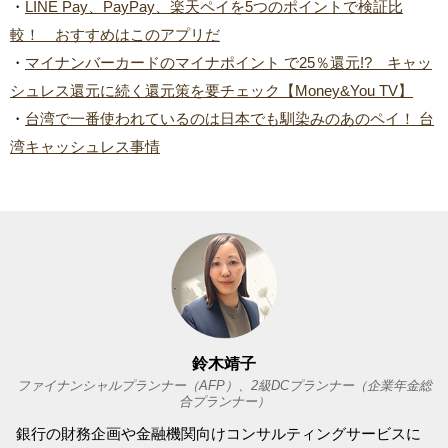
・
LINE Pay、PayPay、楽天ペイを5つのポイントで検証比
較！ おすすめはこのアプリだ
・
マイナンバーカードのマイナポイント で25％還元!? キャッ
シュレス還元に続く還元策を要チェック【Money&You TV】
・
台湾で一番使われているのは日本でも馴染みのあのペイ！ 台
湾キャッシュレス事情
鈴木靖子
ファイナンシャルプランナー（AFP）、2級DCプランナー（企業年金総
合プランナー）
銀行の財務企画や金融機関向けコンサルティングサービスに