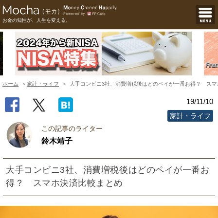
お金の知性が、人生を変える。
ホーム
家計・ライフ
大手コンビニ3社、消費増税後はどのペイが一番お得？ スマ
19/11/10
家計・ライフ
この記事のライター
鈴木靖子
大手コンビニ3社、消費増税後はどのペイが一番お
得？ スマホ決済比較まとめ