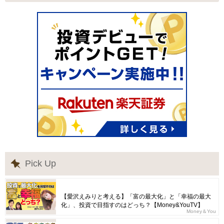
Pick Up
【愛沢えみりと考える】「富の最大化」と「幸福の最大
化」、投資で目指すのはどっち？【Money&YouTV】
Money＆You