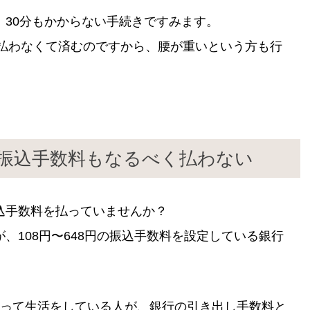
30分もかからない手続きですみます。
円払わなくて済むのですから、腰が重いという方も行
行の振込手数料もなるべく払わない
込手数料を払っていませんか？
、108円〜648円の振込手数料を設定している銀行
払って生活をしている人が、銀行の引き出し手数料と