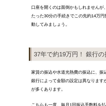
口座を開くのは面倒かもしれませんが、
たった30分の手続きでこの先約14万
動してみましょう。
37年で約19万円！ 銀
家賃の振込や水道光熱費の振込に、振
銀行によって金額の設定は異なりますが
が多くあります。
こちらも一度、毎月1回振込手数料を