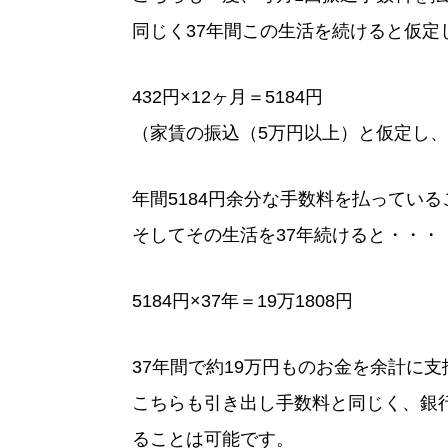
同じく37年間この生活を続けると仮定
432円×12ヶ月＝5184円
（家賃の振込（5万円以上）と仮定し、
年間5184円余分な手数料を払ってい
そしてその生活を37年続けると・・・
5184円×37年＝19万1808円
37年間で約19万円ものお金を余計に
こちらも引き出し手数料と同じく、銀
ることは可能です。