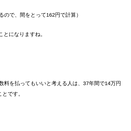
あるので、間をとって162円で計算）
ることになりますね。
手数料を払ってもいいと考える人は、37年間で14万円
ことです。