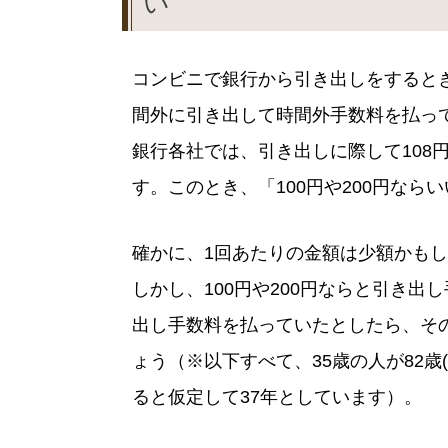
い
コンビニで銀行から引き出しをすると
間外に引き出して時間外手数料を払っ
銀行各社では、引き出しに際して108
す。このとき、「100円や200円な
確かに、1回あたりの金額は少額かも
しかし、100円や200円ならと引き出
出し手数料を払っていたとしたら、そ
ょう（※以下すべて、35歳の人が82
ると仮定して37年としています）。