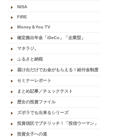
NISA
FIRE
Money＆You TV
確定拠出年金「iDeCo」「企業型」
マネラジ。
ふるさと納税
届け出だけでお金がもらえる！給付金制度
セミナーレポート
まとめ記事／チェックテスト
歴女の投資ファイル
ズボラでも出来るシリーズ
投資信託でプチリッチ！「投信ウーマン」
投資女子への道