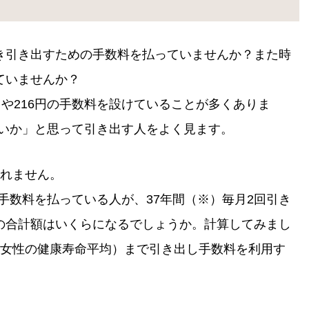
き引き出すための手数料を払っていませんか？また時
ていませんか？
円や216円の手数料を設けていることが多くありま
らいいか」と思って引き出す人をよく見ます。
しれません。
し手数料を払っている人が、37年間（※）毎月2回引き
の合計額はいくらになるでしょうか。計算してみまし
歳(女性の健康寿命平均）まで引き出し手数料を利用す