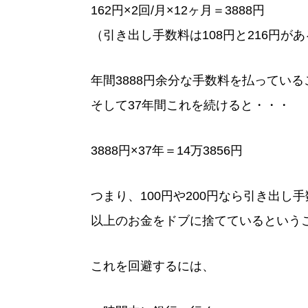
162円×2回/月×12ヶ月＝3888円
（引き出し手数料は108円と216円が
年間3888円余分な手数料を払ってい
そして37年間これを続けると・・・
3888円×37年＝14万3856円
つまり、100円や200円なら引き出し
以上のお金をドブに捨てているという
これを回避するには、