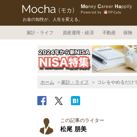
お金の知性が、人生を変える。
家計・ライフ
資産運用・経済
不動産
保険
ホーム
家計・ライフ
コレをやめるだけで
この記事のライター
松尾 朋美