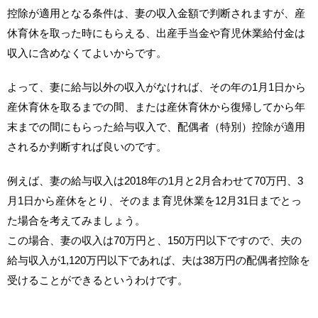
控除が適用となる条件は、妻の収入金額で判断されますが、産
休育休を取った時にもらえる、出産手当金や育児休業給付金は
収入に含めなくてよいからです。
よって、妻に給与以外の収入がなければ、その年の1月1日から
産休育休を取るまでの間、または産休育休から復帰してから年
末までの間にもらった給与収入で、配偶者（特別）控除が適用
されるか判断すれば良いのです。
例えば、妻の給与収入は2018年の1月と2月合わせて70万円、3
月1日から産休をとり、そのまま育児休業を12月31日までとっ
た場合を考えてみましょう。
この場合、妻の収入は70万円と、150万円以下ですので、夫の
給与収入が1,120万円以下であれば、夫は38万円の配偶者控除を
受けることができるというわけです。