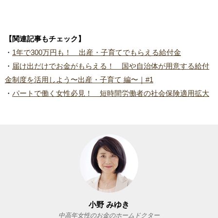
【関連記事もチェック】
・
1年で300万円も！ 出産・子育てでもらえる給付金
・
届け出だけでお金がもらえる！ 国や自治体が用意する給付
金制度を活用しよう〜出産・子育て 編〜｜#1
・
パートで働く女性必見！ 短時間労働者の社会保険適用拡大
小野 みゆき
中高年女性のお金のホームドクター