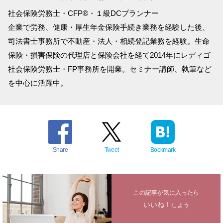
社会保険労務士・CFP®・１級DCプランナー
企業で労務、健康・厚生年金保険手続き業務を経験した後、
司法書士事務所で不動産・法人・相続登記業務を経験。生命
保険・損害保険の代理店と保険会社を経て2014年にレディゴ
社会保険労務士・FP事務所を開業。セミナー講師、執筆など
を中心に活躍中。
Share
Tweet
Bookmark
この記事が気に入ったら
いいね！
しよう