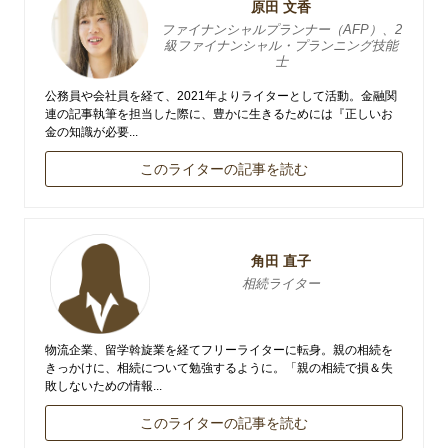
原田 文香
ファイナンシャルプランナー（AFP）、2
級ファイナンシャル・プランニング技能
士
公務員や会社員を経て、2021年よりライターとして活動。金融関
連の記事執筆を担当した際に、豊かに生きるためには『正しいお
金の知識が必要...
このライターの記事を読む
角田 直子
相続ライター
物流企業、留学斡旋業を経てフリーライターに転身。親の相続を
きっかけに、相続について勉強するように。「親の相続で損＆失
敗しないための情報...
このライターの記事を読む