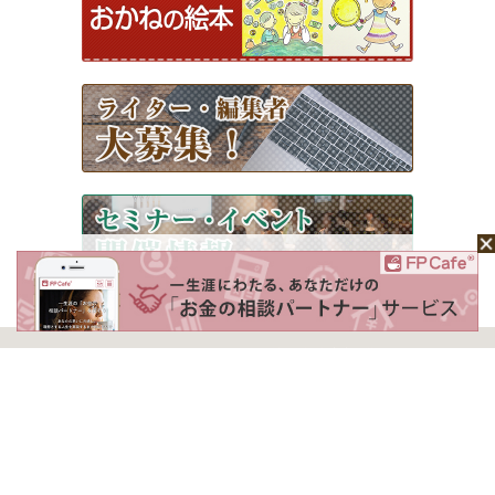
ホーム
Mochaについて
運営会社
記事広告掲載について
ライター一覧
ライター・編集者募集
お問い合わせ
個人情報保護方針
利用規約
サイトポリシー
Copyright © 2026 Money＆You Inc. All Rights Reserved.
掲載の記事・写真・イラスト等のすべてのコンテンツの無断複写・転載を禁じます。