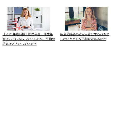
【2021年最新版】国民年金・厚生年
年金受給者の確定申告はするべき？
金はいくらもらっているのか。平均や
しないとどんな不都合があるのか
分布はどうなっている？