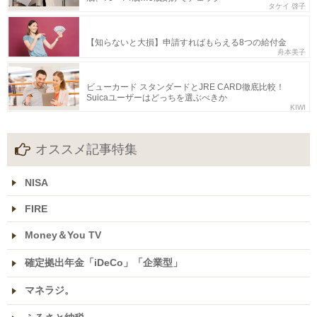
タケイ 啓子
【知らないと大損】申請すればもらえる8つの給付金
舟本美子
ビューカード スタンダードとJRE CARD徹底比較！
Suicaユーザーはどっちを選ぶべきか
KIWI
オススメ記事特集
NISA
FIRE
Money＆You TV
確定拠出年金「iDeCo」「企業型」
マネラジ。