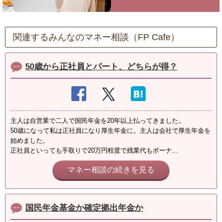
関連するみんなのマネー相談（FP Cafe）
50歳から正社員とパート、どちらが得？
主人は自営業で二人で国民年金を20年以上払ってきました。
50歳になって私は正社員になり厚生年金に。主人は会社で厚生年金を
始めました。
正社員といっても手取りで20万円程度で残業代もボーナ...
マネー相談の続きを見る
国民年金基金か確定拠出年金か