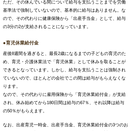
ただ、その休んでいる間について給与を支払うことまでを労働
基準法で強制していないので、基本的に給与はありません。な
ので、その代わりに健康保険から「出産手当金」として、給与
の3分の2が支給されることになっています。
●育児休業給付金
産後8週間を過ぎると、最長2歳になるまでの子どもの育児のた
め、育児・介護休業法で「育児休業」として休みを取ることが
できるとなっています。しかし、給与を支払うことは強制され
ていないので、ほとんどの会社でこの間は給与がもらえなくな
ります。
なので、その代わりに雇用保険から「育児休業給付金」が支給
され、休み始めてから180日間は給与の67％、それ以降は給与
の50％がもらえます。
なお、出産育児一時金、出産手当金、育児休業給付金の3つのお