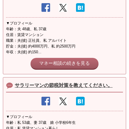
▼プロフィール
年齢：夫 48歳、私 37歳
住居：賃貸マンション
職業：夫(彼) 正社員、私 アルバイト
貯金：夫(彼) 約4000万円、私 約2500万円
年収：夫(彼) 約150...
マネー相談の続きを見る
サラリーマンの節税対策を教えてください。
▼プロフィール
年齢：私 53歳、妻 37歳 娘 小学校6年生
住居：私 賃貸マンション暮らし