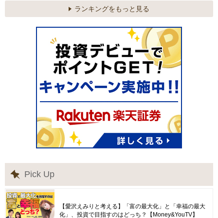
ランキングをもっと見る
Pick Up
【愛沢えみりと考える】「富の最大化」と「幸福の最大
化」、投資で目指すのはどっち？【Money&YouTV】