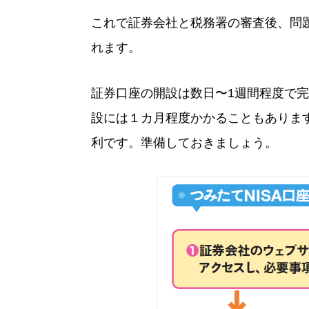
これで証券会社と税務署の審査後、問題
れます。
証券口座の開設は数日〜1週間程度で完了
設には１カ月程度かかることもありま
利です。準備しておきましょう。