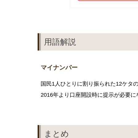
用語解説
マイナンバー
国民1人ひとりに割り振られた12ケタ
2016年より口座開設時に提示が必要に
まとめ