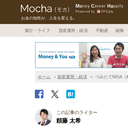
お金の知性が、人生を変える。
家計・ライフ
資産運用・経済
不動産
保険
ホーム
資産運用・経済
つみたてNISA
この記事のライター
頼藤 太希