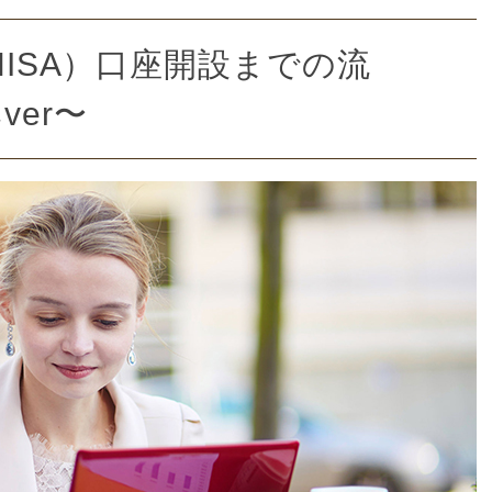
NISA）口座開設までの流
er〜