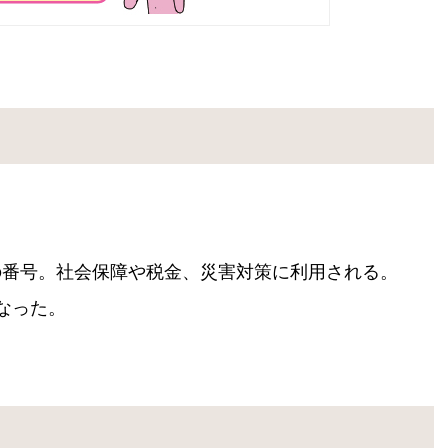
の番号。社会保障や税金、災害対策に利用される。
なった。