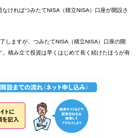
なければつみたてNISA（積立NISA）口座が開設さ
しますが、つみたてNISA（積立NISA）口座の開
す。積み立て投資は早くはじめて長く続けたほうが有