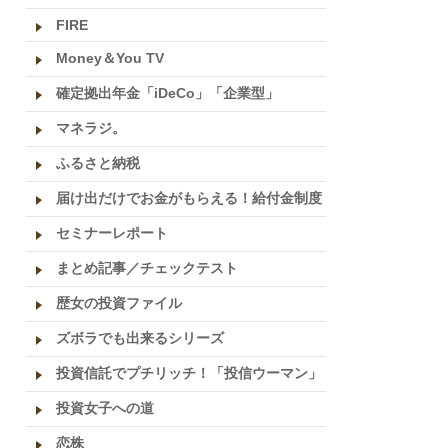
FIRE
Money＆You TV
確定拠出年金「iDeCo」「企業型」
マネラジ。
ふるさと納税
届け出だけでお金がもらえる！給付金制度
セミナーレポート
まとめ記事／チェックテスト
歴女の投資ファイル
ズボラでも出来るシリーズ
投資信託でプチリッチ！「投信ウーマン」
投資女子への道
恋株