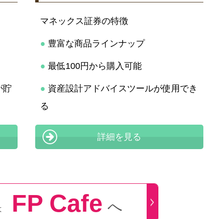
マネックス証券の特徴
●
豊富な商品ラインナップ
●
最低100円から購入可能
が貯
●
資産設計アドバイスツールが使用でき
る
詳細を見る
FP Cafe
へ
は