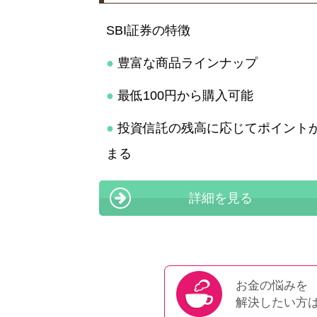
SBI証券の特徴
●
豊富な商品ラインナップ
●
最低100円から購入可能
●
投資信託の残高に応じてポイント
まる
詳細を見る
お金の悩みを
解決したい方