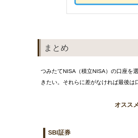
まとめ
つみたてNISA（積立NISA）の口
きたい。それらに差がなければ最後は
オスス
SBI証券