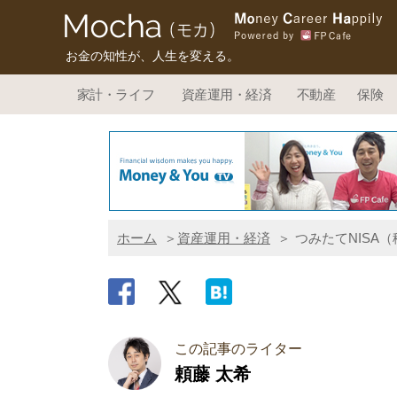
お金の知性が、人生を変える。
家計・ライフ
資産運用・経済
不動産
保険
ホーム
資産運用・経済
つみたてNISA
この記事のライター
頼藤 太希