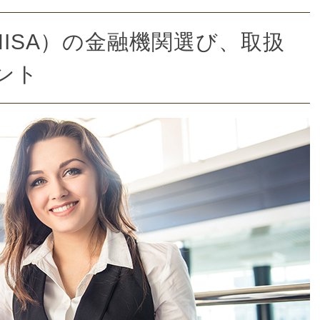
NISA）の金融機関選び、取扱
ント