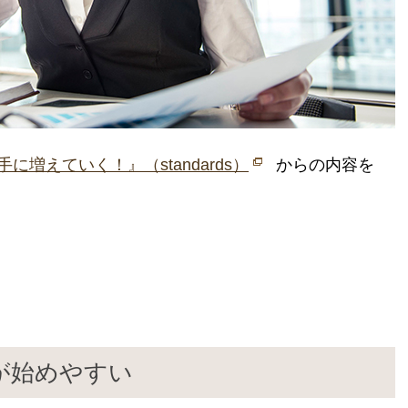
に増えていく！』（standards）
からの内容を
が始めやすい