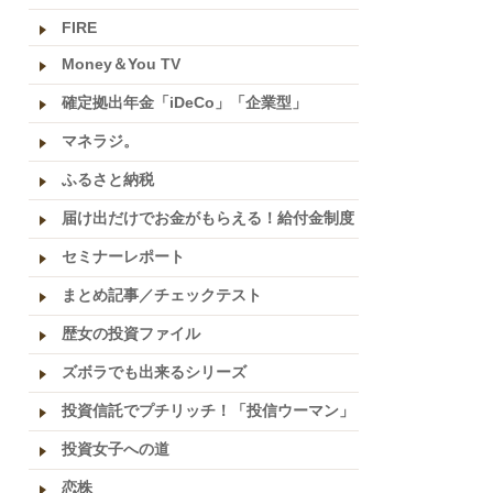
FIRE
Money＆You TV
確定拠出年金「iDeCo」「企業型」
マネラジ。
ふるさと納税
届け出だけでお金がもらえる！給付金制度
セミナーレポート
まとめ記事／チェックテスト
歴女の投資ファイル
ズボラでも出来るシリーズ
投資信託でプチリッチ！「投信ウーマン」
投資女子への道
恋株