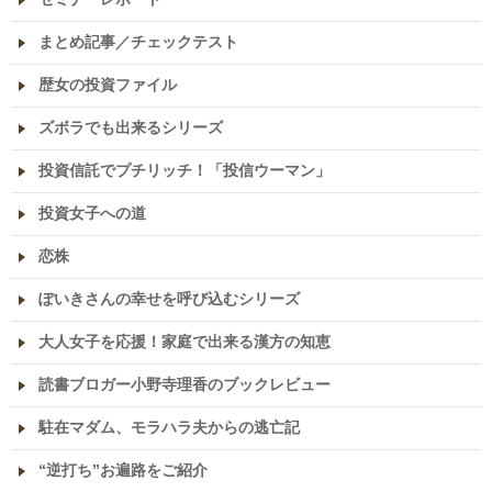
まとめ記事／チェックテスト
歴女の投資ファイル
ズボラでも出来るシリーズ
投資信託でプチリッチ！「投信ウーマン」
投資女子への道
恋株
ぽいきさんの幸せを呼び込むシリーズ
大人女子を応援！家庭で出来る漢方の知恵
読書ブロガー小野寺理香のブックレビュー
駐在マダム、モラハラ夫からの逃亡記
“逆打ち”お遍路をご紹介