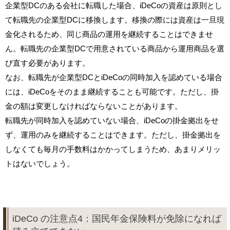
企業型DCのある会社に転職した場合、iDeCoの資産は原則とし
て転職先の企業型DCに移換します。移換の際には資産は一旦現
金化されるため、同じ商品の運用を継続することはできませ
ん。転職先の企業型DCで用意されている商品から運用商品を選
び直す必要があります。
なお、転職先が企業型DCとiDeCoの同時加入を認めている場合
には、iDeCoをそのまま継続することも可能です。ただし、掛
金の額は変更しなければならないことがあります。
転職先が同時加入を認めていない場合、iDeCoの掛金拠出をせ
ず、運用のみを継続することはできます。ただし、掛金拠出を
しなくても毎月の手数料はかかってしまうため、あまりメリッ
トはないでしょう。
iDeCo の注意点4：国民年金保険料が免除になれば