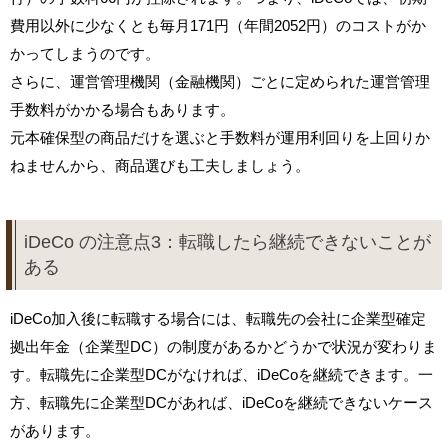
費用以外に少なくとも毎月171円（年間2052円）のコストがか
かってしまうのです。
さらに、運営管理機関（金融機関）ごとに定められた運営管理
手数料がかかる場合もあります。
元本確保型の商品だけを選ぶと手数料が運用利回りを上回りか
ねませんから、商品選びも工夫しましょう。
iDeCo の注意点3：転職したら継続できないことが
ある
iDeCo加入後に転職する場合には、転職先の会社に企業型確定
拠出年金（企業型DC）の制度があるかどうかで状況が変わりま
す。転職先に企業型DCがなければ、iDeCoを継続できます。一
方、転職先に企業型DCがあれば、iDeCoを継続できないケース
があります。