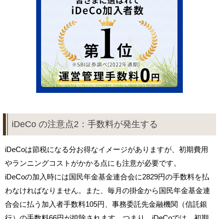
iDeCo の注意点2：手数料が発生する
iDeCoは節税になる分お得なイメージがありますが、初期費用
やランニングコストがかかる点にも注意が必要です。
iDeCoの加入時には国民年金基金連合会に2829円の手数料を払
わなければなりません。また、毎月の掛金から国民年金基金連
合会に払う加入者手数料105円、事務委託先金融機関（信託銀
行）の手数料66円が控除されます。つまり、iDeCoでは、初期