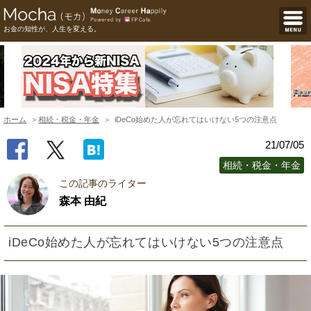
お金の知性が、人生を変える。
ホーム
相続・税金・年金
iDeCo始めた人が忘れてはいけない5つの注意点
21/07/05
相続・税金・年金
この記事のライター
森本 由紀
iDeCo始めた人が忘れてはいけない5つの注意点