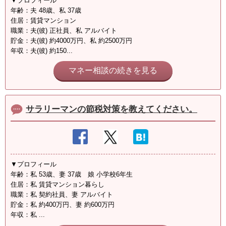
▼プロフィール
年齢：夫 48歳、私 37歳
住居：賃貸マンション
職業：夫(彼) 正社員、私 アルバイト
貯金：夫(彼) 約4000万円、私 約2500万円
年収：夫(彼) 約150...
マネー相談の続きを見る
サラリーマンの節税対策を教えてください。
▼プロフィール
年齢：私 53歳、妻 37歳 娘 小学校6年生
住居：私 賃貸マンション暮らし
職業：私 契約社員、妻 アルバイト
貯金：私 約400万円、妻 約600万円
年収：私 ...