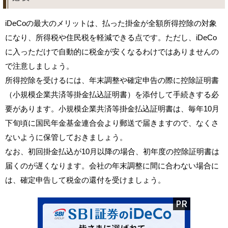
iDeCoの最大のメリットは、払った掛金が全額所得控除の対象
になり、所得税や住民税を軽減できる点です。ただし、iDeCo
に入っただけで自動的に税金が安くなるわけではありませんの
で注意しましょう。
所得控除を受けるには、年末調整や確定申告の際に控除証明書
（小規模企業共済等掛金払込証明書）を添付して手続きする必
要があります。小規模企業共済等掛金払込証明書は、毎年10月
下旬頃に国民年金基金連合会より郵送で届きますので、なくさ
ないように保管しておきましょう。
なお、初回掛金払込が10月以降の場合、初年度の控除証明書は
届くのが遅くなります。会社の年末調整に間に合わない場合に
は、確定申告して税金の還付を受けましょう。