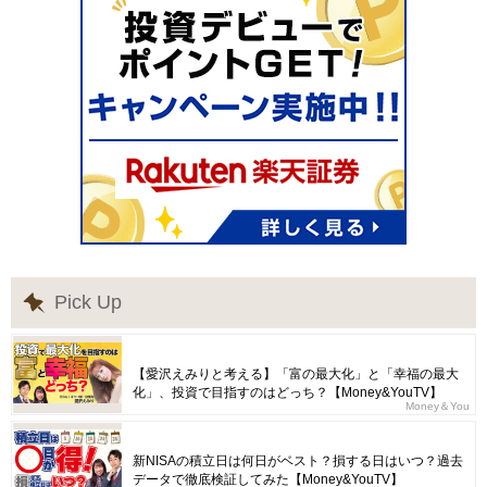
Pick Up
【愛沢えみりと考える】「富の最大化」と「幸福の最大
化」、投資で目指すのはどっち？【Money&YouTV】
Money＆You
新NISAの積立日は何日がベスト？損する日はいつ？過去
データで徹底検証してみた【Money&YouTV】