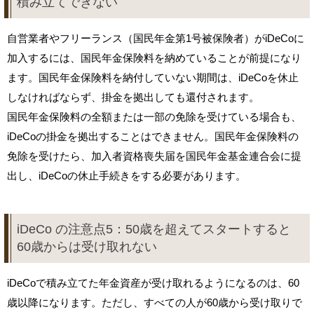
積み立てできない
自営業者やフリーランス（国民年金第1号被保険者）がiDeCoに
加入するには、国民年金保険料を納めていることが前提になり
ます。国民年金保険料を納付していない期間は、iDeCoを休止
しなければならず、掛金を拠出しても還付されます。
国民年金保険料の全額または一部の免除を受けている場合も、
iDeCoの掛金を拠出することはできません。国民年金保険料の
免除を受けたら、加入者資格喪失届を国民年金基金連合会に提
出し、iDeCoの休止手続きをする必要があります。
iDeCo の注意点5：50歳を超えてスタートすると
60歳からは受け取れない
iDeCoで積み立てた年金資産が受け取れるようになるのは、60
歳以降になります。ただし、すべての人が60歳から受け取りで