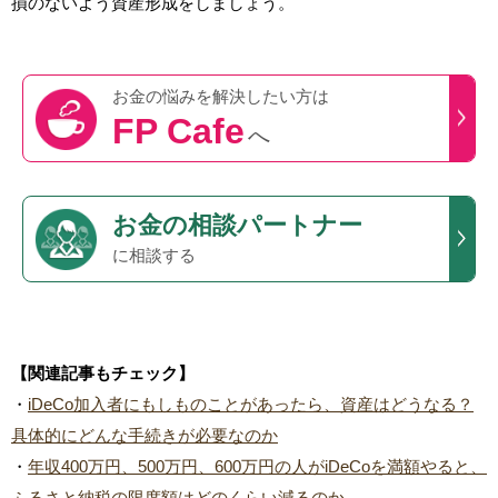
損のないよう資産形成をしましょう。
お金の悩みを
解決したい方は
FP Cafe
へ
お金の相談パートナー
に相談する
【関連記事もチェック】
・
iDeCo加入者にもしものことがあったら、資産はどうなる？
具体的にどんな手続きが必要なのか
・
年収400万円、500万円、600万円の人がiDeCoを満額やると、
ふるさと納税の限度額はどのくらい減るのか