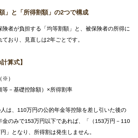
額」と「所得割額」の2つで構成
保険者が負担する「均等割額」と、被保険者の所得に
れており、見直しは2年ごとです。
の計算式】
（※）
額等－基礎控除額）×所得割率
の人は、110万円の公的年金等控除を差し引いた後の
のみで153万円以下であれば、「（153万円－110
万円」となり、所得割は発生しません。