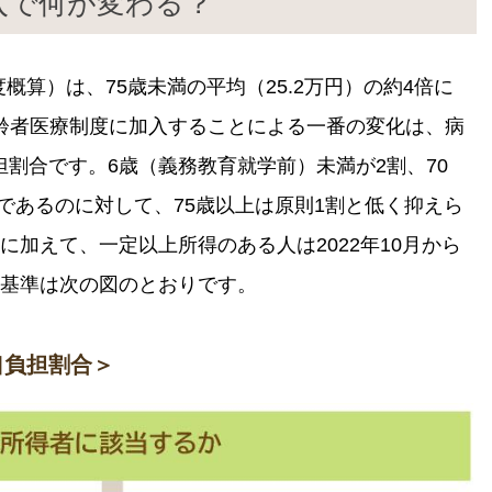
入で何が変わる？
度概算）は、75歳未満の平均（25.2万円）の約4倍に
期高齢者医療制度に加入することによる一番の変化は、病
割合です。6歳（義務教育就学前）未満が2割、70
割であるのに対して、75歳以上は原則1割と低く抑えら
に加えて、一定以上所得のある人は2022年10月から
定基準は次の図のとおりです。
口負担割合＞