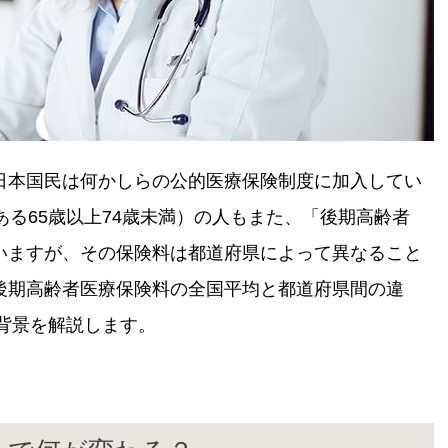
日本国民は何かしらの公的医療保険制度に加入してい
ある65歳以上74歳未満）の人もまた、「後期高齢者
いますが、その保険料は都道府県によって異なること
後期高齢者医療保険料の全国平均と都道府県間の違
る背景を解説します。