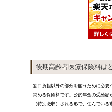
後期高齢者医療保険料は
窓口負担以外の部分を賄うために必要
納める保険料です。公的年金の受給額
（特別徴収）される形で、住んでいる