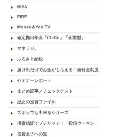
NISA
FIRE
Money＆You TV
確定拠出年金「iDeCo」「企業型」
マネラジ。
ふるさと納税
届け出だけでお金がもらえる！給付金制度
セミナーレポート
まとめ記事／チェックテスト
歴女の投資ファイル
ズボラでも出来るシリーズ
投資信託でプチリッチ！「投信ウーマン」
投資女子への道