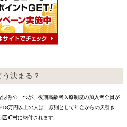
どう決まる？
な財源の一つが、後期高齢者医療制度の加入者全員が
が18万円以上の人は、原則として年金からの天引き
市区町村に納付されます。