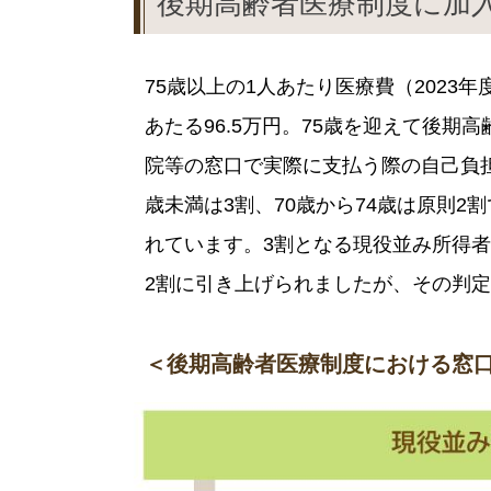
後期高齢者医療制度に加
75歳以上の1人あたり医療費（2023年
あたる96.5万円。75歳を迎えて後
院等の窓口で実際に支払う際の自己負担
歳未満は3割、70歳から74歳は原則2
れています。3割となる現役並み所得者
2割に引き上げられましたが、その判
＜後期高齢者医療制度における窓