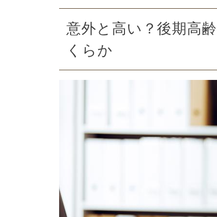
意外と高い？後期高
くらか