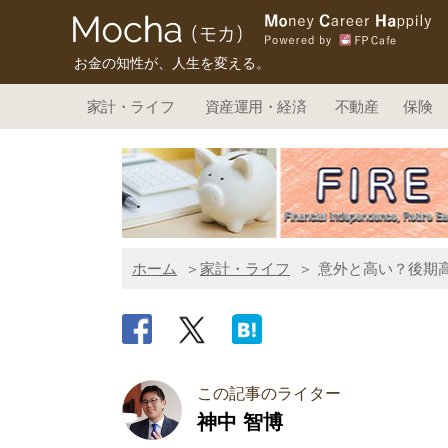
お金の知性が、人生を変える。
家計・ライフ
資産運用・経済
不動産
保険
ホーム
家計・ライフ
意外と高い？後期
この記事のライター
神中 智博