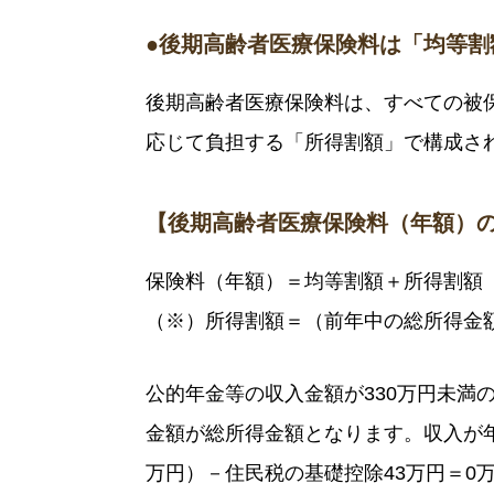
●後期高齢者医療保険料は「均等割
後期高齢者医療保険料は、すべての被
応じて負担する「所得割額」で構成さ
【後期高齢者医療保険料（年額）
保険料（年額）＝均等割額＋所得割額
（※）所得割額＝（前年中の総所得金
公的年金等の収入金額が330万円未満
金額が総所得金額となります。収入が年金
万円）－住民税の基礎控除43万円＝0