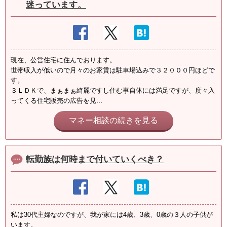
迷っています。
現在、公営住宅に住んでおります。
世帯収入が低いので月々のお家賃は駐車場込みで３２０００円ほどで
す。
３ＬＤＫで、まぁまぁ綺麗ですし住む事自体には満足ですが、度々入
ってくる住宅販売の広告を見...
マネー相談の続きを見る
転勤族は何時まで付いていくべき？
私は30代主婦なのですが、我が家には4歳、3歳、0歳の３人の子供が
います。