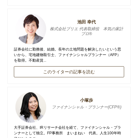
池田 幸代
株式会社ブリエ 代表取締役 本気の家計
プロ®
証券会社に勤務後、結婚。長年の土地問題を解決したいという思
いから、宅地建物取引士、ファイナンシャルプランナー（AFP）
を取得。不動産賃...
このライターの記事を読む
小塚歩
ファイナンシャル・プランナー(CFP®)
大手証券会社、IRリサーチ会社を経て、ファイナンシャル・プラ
ンナーとして独立。FP事務所 まいまねい 代表。人生100年時