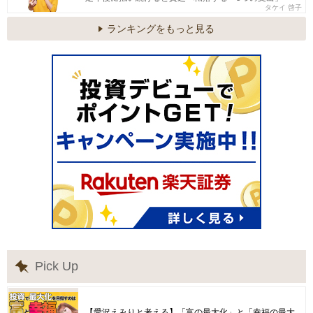
タケイ 啓子
ランキングをもっと見る
Pick Up
【愛沢えみりと考える】「富の最大化」と「幸福の最大