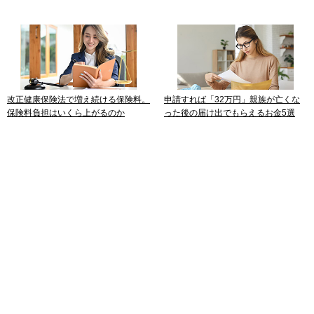
改正健康保険法で増え続ける保険料。
申請すれば「32万円」親族が亡くな
保険料負担はいくら上がるのか
った後の届け出でもらえるお金5選