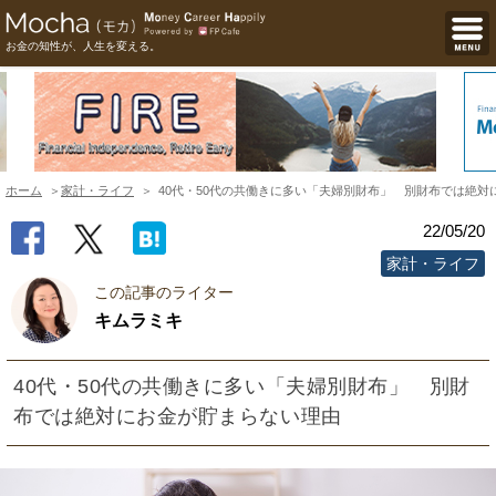
お金の知性が、人生を変える。
ホーム
家計・ライフ
40代・50代の共働きに多い「夫婦別財布」 別財布では絶対
22/05/20
家計・ライフ
この記事のライター
キムラミキ
40代・50代の共働きに多い「夫婦別財布」 別財
布では絶対にお金が貯まらない理由