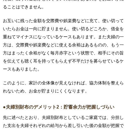
ることはできません。
お互いに残った金額を交際費や娯楽費などに充て、使い切って
いたらお金は一向に貯まりません。使い切るどころか、借金を
重ねてマイナスになっているケースもあります。また夫婦の一
方は、交際費や娯楽費などに使える余裕はあるものの、もう一
方はまったく余裕がなく毎月赤字という状態で、相手にその旨
を伝えても聴く耳を持ってもらえず不平だけを募らせているケ
ースもありました。
このように、家計の全体像が見えなければ、協力体制を整えら
れないため、お金が貯まりにくくなります。
●夫婦別財布のデメリット2：貯蓄余力が把握しづらい
先に述べたとおり、夫婦別財布としているご家庭では、分担し
た支出を夫婦それぞれの給与から差し引いた後の金額が把握で