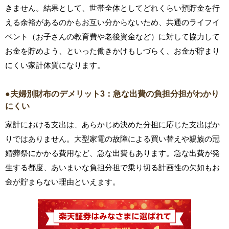
きません。結果として、世帯全体としてどれくらい預貯金を行
える余裕があるのかもお互い分からないため、共通のライフイ
ベント（お子さんの教育費や老後資金など）に対して協力して
お金を貯めよう、といった働きかけもしづらく、お金が貯まり
にくい家計体質になります。
●夫婦別財布のデメリット3：急な出費の負担分担がわかり
にくい
家計における支出は、あらかじめ決めた分担に応じた支出ばか
りではありません。大型家電の故障による買い替えや親族の冠
婚葬祭にかかる費用など、急な出費もあります。急な出費が発
生する都度、あいまいな負担分担で乗り切る計画性の欠如もお
金が貯まらない理由といえます。