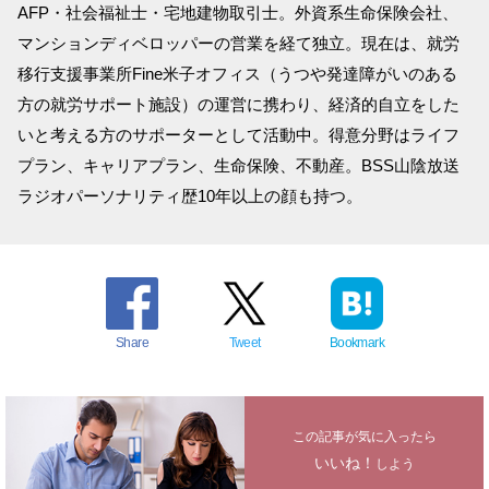
AFP・社会福祉士・宅地建物取引士。外資系生命保険会社、
マンションディベロッパーの営業を経て独立。現在は、就労
移行支援事業所Fine米子オフィス（うつや発達障がいのある
方の就労サポート施設）の運営に携わり、経済的自立をした
いと考える方のサポーターとして活動中。得意分野はライフ
プラン、キャリアプラン、生命保険、不動産。BSS山陰放送
ラジオパーソナリティ歴10年以上の顔も持つ。
Share
Tweet
Bookmark
この記事が気に入ったら
いいね！
しよう