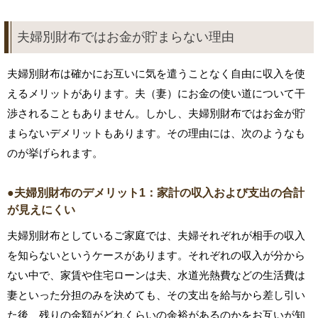
夫婦別財布ではお金が貯まらない理由
夫婦別財布は確かにお互いに気を遣うことなく自由に収入を使
えるメリットがあります。夫（妻）にお金の使い道について干
渉されることもありません。しかし、夫婦別財布ではお金が貯
まらないデメリットもあります。その理由には、次のようなも
のが挙げられます。
●夫婦別財布のデメリット1：家計の収入および支出の合計
が見えにくい
夫婦別財布としているご家庭では、夫婦それぞれが相手の収入
を知らないというケースがあります。それぞれの収入が分から
ない中で、家賃や住宅ローンは夫、水道光熱費などの生活費は
妻といった分担のみを決めても、その支出を給与から差し引い
た後、残りの金額がどれくらいの余裕があるのかをお互いが知