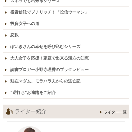
ズボラでも出来るシリーズ
投資信託でプチリッチ！「投信ウーマン」
投資女子への道
恋株
ぽいきさんの幸せを呼び込むシリーズ
大人女子を応援！家庭で出来る漢方の知恵
読書ブロガー小野寺理香のブックレビュー
駐在マダム、モラハラ夫からの逃亡記
“逆打ち”お遍路をご紹介
ライター紹介
ライター一覧