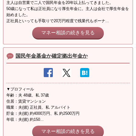
主人は自営業で二人で国民年金を20年以上払ってきました。
50歳になって私は正社員になり厚生年金に。主人は会社で厚生年金を
始めました。
正社員といっても手取りで20万円程度で残業代もボーナ...
マネー相談の続きを見る
国民年金基金か確定拠出年金か
▼プロフィール
年齢：夫 48歳、私 37歳
住居：賃貸マンション
職業：夫(彼) 正社員、私 アルバイト
貯金：夫(彼) 約4000万円、私 約2500万円
年収：夫(彼) 約150...
マネー相談の続きを見る