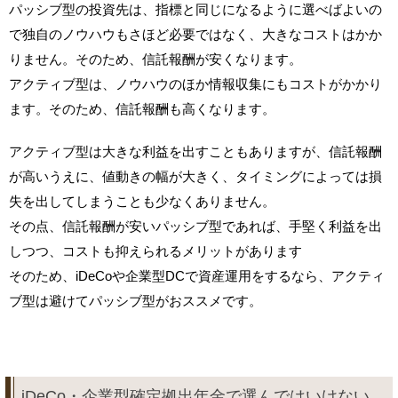
パッシブ型の投資先は、指標と同じになるように選べばよいの
で独自のノウハウもさほど必要ではなく、大きなコストはかか
りません。そのため、信託報酬が安くなります。
アクティブ型は、ノウハウのほか情報収集にもコストがかかり
ます。そのため、信託報酬も高くなります。
アクティブ型は大きな利益を出すこともありますが、信託報酬
が高いうえに、値動きの幅が大きく、タイミングによっては損
失を出してしまうことも少なくありません。
その点、信託報酬が安いパッシブ型であれば、手堅く利益を出
しつつ、コストも抑えられるメリットがあります
そのため、iDeCoや企業型DCで資産運用をするなら、アクティ
ブ型は避けてパッシブ型がおススメです。
iDeCo・企業型確定拠出年金で選んではいけない