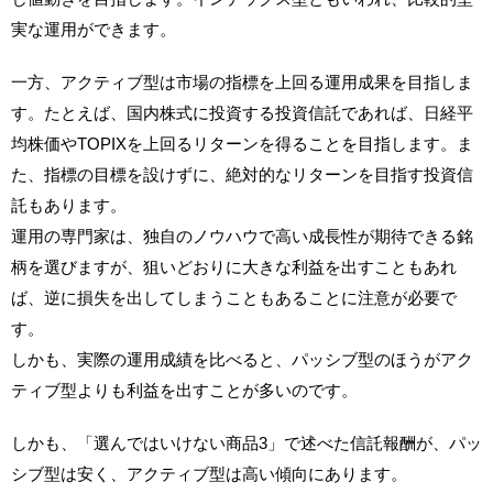
実な運用ができます。
一方、アクティブ型は市場の指標を上回る運用成果を目指しま
す。たとえば、国内株式に投資する投資信託であれば、日経平
均株価やTOPIXを上回るリターンを得ることを目指します。ま
た、指標の目標を設けずに、絶対的なリターンを目指す投資信
託もあります。
運用の専門家は、独自のノウハウで高い成長性が期待できる銘
柄を選びますが、狙いどおりに大きな利益を出すこともあれ
ば、逆に損失を出してしまうこともあることに注意が必要で
す。
しかも、実際の運用成績を比べると、パッシブ型のほうがアク
ティブ型よりも利益を出すことが多いのです。
しかも、「選んではいけない商品3」で述べた信託報酬が、パッ
シブ型は安く、アクティブ型は高い傾向にあります。