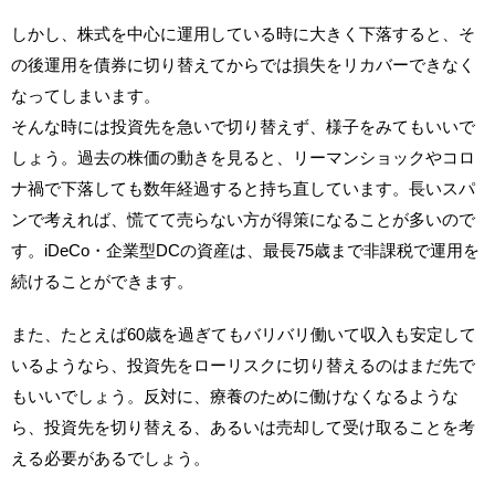
しかし、株式を中心に運用している時に大きく下落すると、そ
の後運用を債券に切り替えてからでは損失をリカバーできなく
なってしまいます。
そんな時には投資先を急いで切り替えず、様子をみてもいいで
しょう。過去の株価の動きを見ると、リーマンショックやコロ
ナ禍で下落しても数年経過すると持ち直しています。長いスパ
ンで考えれば、慌てて売らない方が得策になることが多いので
す。iDeCo・企業型DCの資産は、最長75歳まで非課税で運用を
続けることができます。
また、たとえば60歳を過ぎてもバリバリ働いて収入も安定して
いるようなら、投資先をローリスクに切り替えるのはまだ先で
もいいでしょう。反対に、療養のために働けなくなるような
ら、投資先を切り替える、あるいは売却して受け取ることを考
える必要があるでしょう。