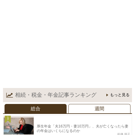
相続・税金・年金記事
ランキング
もっと見る
総合
週間
1
厚生年金「夫16万円・妻10万円」、夫が亡くなったら妻
の年金はいくらになるのか
前佛 朋子