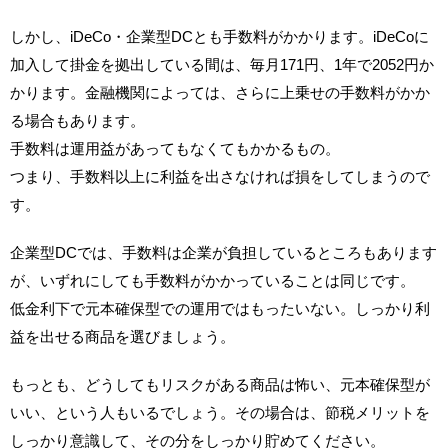
しかし、iDeCo・企業型DCとも手数料がかかります。iDeCoに
加入して掛金を拠出している間は、毎月171円、1年で2052円か
かります。金融機関によっては、さらに上乗せの手数料がかか
る場合もあります。
手数料は運用益があってもなくてもかかるもの。
つまり、手数料以上に利益を出さなければ損をしてしまうので
す。
企業型DCでは、手数料は企業が負担しているところもあります
が、いずれにしても手数料がかかっていることは同じです。
低金利下で元本確保型での運用ではもったいない。しっかり利
益を出せる商品を選びましょう。
もっとも、どうしてもリスクがある商品は怖い、元本確保型が
いい、という人もいるでしょう。その場合は、節税メリットを
しっかり意識して、その分をしっかり貯めてください。