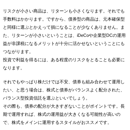
リスクが小さい商品は、リターンも小さくなります。それでも
手数料はかかります。ですから、債券型の商品は、元本確保型
と同様に選ぶとかえって損になることが少なくありません。ま
た、リターンが小さいということは、iDeCoや企業型DCの運用
益が非課税になるメリットが十分に活かせないということにも
つながります。
投資で利益を得るには、ある程度のリスクをとることも必要に
なります。
それでもやっぱり株だけでは不安、債券も組み合わせて運用し
たい、と思う場合は、株式と債券がバランスよく配分された、
バランス型投資信託を選ぶといいでしょう。
その際も、債券の配分が大きすぎないことがポイントです。長
期で運用すれば、株式の運用益が大きくなる可能性が高いの
で、株式をメインに運用するスタイルがおススメです。