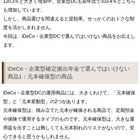
120.3％と大きく増加中。企業型DCも前年比で103.4％とこちら
も増加しています。
しかし、商品選びを間違えると逆効果。せっかくのおトクな制
度を活かしきれません。
今回は、iDeCo・企業型DCで選んではいけない商品をお伝えし
ます。
iDeCo・企業型確定拠出年金で選んではいけない
商品1：元本確保型の商品
iDeCo・企業型DCの運用商品には、大きくわけて、「元本確保
型」と「元本変動型」の2つがあります。
元本確保型は、積み立てた元本が確保される商品で、定期預金
や保険で運用するタイプのものです。元本確保型は、大きな運
用益を出すことは難しくても元本割れのリスクがないので、安
心できると思うかもしれません。