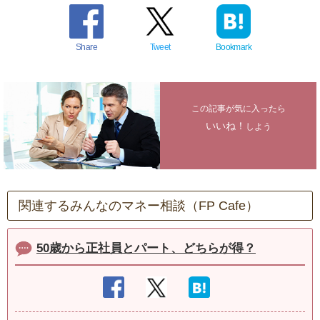
Share
Tweet
Bookmark
この記事が気に入ったら
いいね！
しよう
関連するみんなのマネー相談（FP Cafe）
50歳から正社員とパート、どちらが得？