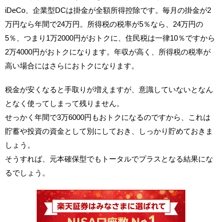
iDeCo、企業型DCは掛金が全額所得控除です。毎月の掛金が2
万円なら年間で24万円。所得税の税率が5％なら、24万円の
5％、つまり1万2000円がおトクに、住民税は一律10％ですから
2万4000円がおトクになります。年収が高く、所得税の税率が
高い場合にはさらにおトクになります。
税金が安くなると手取りが増えますが、意識していないとなん
となく使ってしまって残りません。
せっかく年間で3万6000円もおトクになるのですから、これは
貯蓄や投資の資金として別にしておき、しっかり貯めておきま
しょう。
そうすれば、元本確保型でもトータルでプラスとなる結果にな
るでしょう。