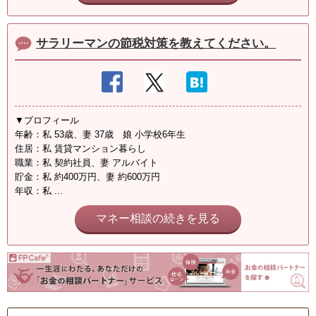
サラリーマンの節税対策を教えてください。
▼プロフィール
年齢：私 53歳、妻 37歳 娘 小学校6年生
住居：私 賃貸マンション暮らし
職業：私 契約社員、妻 アルバイト
貯金：私 約400万円、妻 約600万円
年収：私 ...
マネー相談の続きを見る