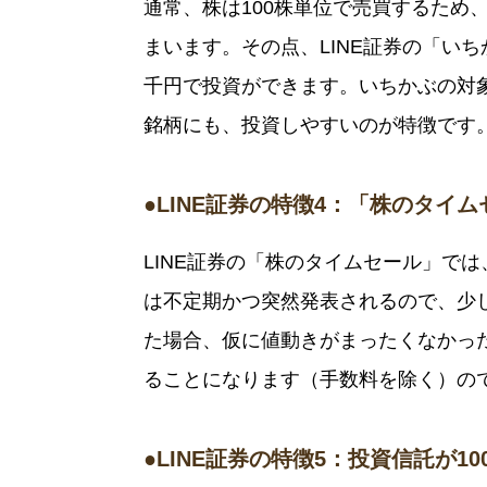
通常、株は100株単位で売買するため
まいます。その点、LINE証券の「い
千円で投資ができます。いちかぶの対象
銘柄にも、投資しやすいのが特徴です
●LINE証券の特徴4：「株のタイ
LINE証券の「株のタイムセール」で
は不定期かつ突然発表されるので、少
た場合、仮に値動きがまったくなかっ
ることになります（手数料を除く）の
●LINE証券の特徴5：投資信託が1