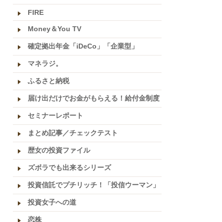
FIRE
Money＆You TV
確定拠出年金「iDeCo」「企業型」
マネラジ。
ふるさと納税
届け出だけでお金がもらえる！給付金制度
セミナーレポート
まとめ記事／チェックテスト
歴女の投資ファイル
ズボラでも出来るシリーズ
投資信託でプチリッチ！「投信ウーマン」
投資女子への道
恋株