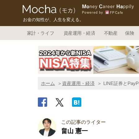
お金の知性が、人生を変える。
家計・ライフ
資産運用・経済
不動産
保険
ホーム
資産運用・経済
LINE証券とP
この記事のライター
畠山 憲一