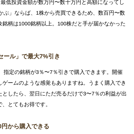
、最低投資金額が数万円〜数十万円と高額になってし
ちかぶ」ならば、1株から売買できるため、数百円〜数
銘柄は1000銘柄以上。100株だと手が届かなかった
。
ムセール」で最大7%引き
は、指定の銘柄が3％〜7％引きで購入できます。開催
しゲームのような感覚もありますね。うまく購入でき
たとしたら、翌日にただ売るだけで3〜7％の利益が出
で、とてもお得です。
00円から購入できる