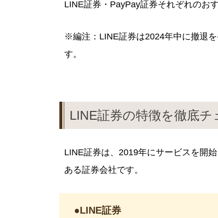
LINE証券・PayPay証券それぞれの
※編注：LINE証券は2024年中に撤
す。
LINE証券の特徴を徹底チ
LINE証券は、2019年にサービスを開
ある証券会社です。
●LINE証券