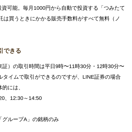
ら投資可能。毎月1000円から自動で投資する「つみたて
信託は買うときにかかる販売手数料がすべて無料（ノ
取引できる
）の取引時間は平日9時〜11時30分・12時30分〜
ルタイムで取引ができるのですが、LINE証券の場合
体的には、
0、12:30～14:50
「グループA」の銘柄のみ