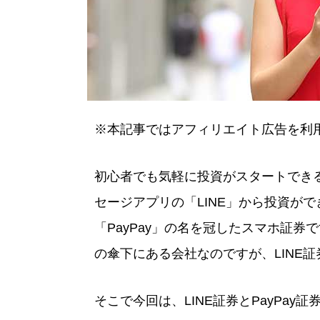
※本記事ではアフィリエイト広告を利
初心者でも気軽に投資がスタートできる
セージアプリの「LINE」から投資がで
「PayPay」の名を冠したスマホ証
の傘下にある会社なのですが、LINE証
そこで今回は、LINE証券とPayPa