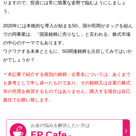
りますので、投資には常に慎重な姿勢で臨むようにしましょ
う。
2020年には本格的な導入が始まる5G。国や民間がタッグを組ん
での同事業は、「国策銘柄に売りなし」と言われる、株式市場
の中心のテーマでもあります。
ワクワクする未来とともに、5G関連銘柄も注目してみてはいか
がでしょうか？
＊本記事で紹介する個別の銘柄・企業名については、あくまで
も参考として申し述べたものであり、その銘柄又は企業の株式
等の売買を推奨するものではありません。購入する場合は自己
責任でお願い致します。
お金の悩みを
解決したい方は
FP Cafe
へ