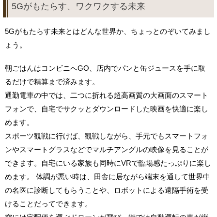
5Gがもたらす、ワクワクする未来
5Gがもたらす未来とはどんな世界か、ちょっとのぞいてみまし
ょう。
朝ごはんはコンビニへGO、店内でパンと缶ジュースを手に取
るだけで精算まで済みます。
通勤電車の中では、二つに折れる超高画質の大画面のスマート
フォンで、自宅でサクッとダウンロードした映画を快適に楽し
めます。
スポーツ観戦に行けば、観戦しながら、手元でもスマートフォ
ンやスマートグラスなどでマルチアングルの映像を見ることが
できます。自宅にいる家族も同時にVRで臨場感たっぷりに楽し
めます。 体調が悪い時は、田舎に居ながら端末を通して世界中
の名医に診断してもらうことや、ロボットによる遠隔手術を受
けることだってできます。