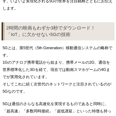
す。いよいよ実現化される5Gの世界を注目銘柄とともにお伝え
します。
2時間の映画もわずか3秒でダウンロード！
「IoT」に欠かせない5Gの技術
5Gとは、第5世代（5th Generation）移動通信システムの略称で
す。
1Gのアナログ携帯電話から始まり、携帯メールの2G、通信を
世界標準化した3Gを経て、現在では動画スマホゲームの4Gま
でが実用化されています。
そしてこれに続く次世代のネットワークと注目されているのが
5Gなのです。
5Gは通信のさらなる高速化を実現するものであると同時に、
「超高速」「多数同時接続」「超低遅延」といった特徴も持っ