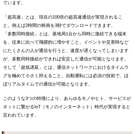
ています。
「超高速」とは、現在の100倍の超高速通信が実現されるこ
と。例えば2時間の映画を3秒でダウンロードできます。
「多数同時接続」とは、基地局1台から同時に接続できる端末
を、従来に比べて飛躍的に増やすこと。イベントや災害時など
にたくさんの人が通信を行うと、速度が遅くなってしまいます
が、多数同時接続ができれば安定した通信が可能となります。
そして「超低遅延」とは、通信ネットワークにおけるタイムラ
グを極めて小さく抑えること。自動運転には必須の技術で、ほ
ぼリアルタイムでの通信が可能となります。
このような3つの特徴により、あらゆるモノやヒト、サービスが
ネットに繋がるIoT（モノのインターネット）時代が実現すると
言われています。