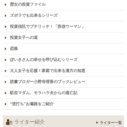
歴女の投資ファイル
ズボラでも出来るシリーズ
投資信託でプチリッチ！「投信ウーマン」
投資女子への道
恋株
ぽいきさんの幸せを呼び込むシリーズ
大人女子を応援！家庭で出来る漢方の知恵
読書ブロガー小野寺理香のブックレビュー
駐在マダム、モラハラ夫からの逃亡記
“逆打ち”お遍路をご紹介
ライター紹介
ライター一覧