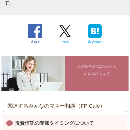
す。
Share
Tweet
Bookmark
この記事が気に入ったら
いいね！
しよう
関連するみんなのマネー相談（FP Cafe）
投資信託の売却タイミングについて