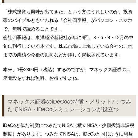
「株式投資も興味が出てきた」という方にうれしいのが、投資
家のバイブルともいわれる「会社四季報」がパソコン・スマホ
で、無料で読めることです。
会社四季報は、東洋経済新報社が年に4回、3・6・9・12月の中
旬に刊行している本です。株式市場に上場している会社のこれ
までの業績や今後の動向などが詳しく掲載されています。
本来、1冊2300円（税込）するのですが、マネックス証券の口
座開設をすれば無料。お得ですよね。
マネックス証券のiDeCoの特徴・メリット7：つみ
たてNISA・iDeCoシミュレーションが役立つ
iDeCoと似た制度につみたてNISA（積立NISA・少額投資非課税
制度）があります。つみたてNISAは、iDeCoと同じように利益