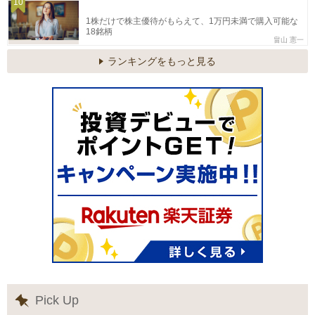
10
1株だけで株主優待がもらえて、1万円未満で購入可能な
18銘柄
畠山 憲一
ランキングをもっと見る
Pick Up