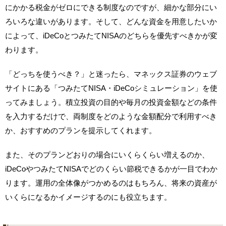
にかかる税金がゼロにできる制度なのですが、細かな部分にい
ろいろな違いがあります。そして、どんな資金を用意したいか
によって、iDeCoとつみたてNISAのどちらを優先すべきかが変
わります。
「どっちを使うべき？」と迷ったら、マネックス証券のウェブ
サイトにある「つみたてNISA・iDeCoシミュレーション」を使
ってみましょう。積立投資の目的や毎月の投資金額などの条件
を入力するだけで、両制度をどのような金額配分で利用すべき
か、おすすめのプランを提示してくれます。
また、そのプランどおりの場合にいくらくらい増えるのか、
iDeCoやつみたてNISAでどのくらい節税できるかが一目でわか
ります。運用の全体像がつかめるのはもちろん、将来の資産が
いくらになるかイメージするのにも役立ちます。