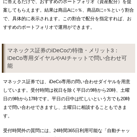
に答えるだけで、おすすめのポートフォリオ（資産配分）を提
案してもらえます。結果は商品Aに○％、商品Bに○％という割合
で、具体的に表示されます。この割合で配分を指定すれば、お
すすめのポートフォリオで運用ができます。
マネックス証券のiDeCoの特徴・メリット3：
iDeCo専用ダイヤルやAIチャットで問い合わせ可
能
マネックス証券では、iDeCo専用の問い合わせダイヤルを用意
しています。受付時間は祝日を除く平日の9時から20時、土曜
日の9時から17時です。平日の日中は忙しいという方でも20時
まで問い合わせできますし、土曜日に相談することもできま
す。
受付時間外の質問には、24時間365日利用可能な「自動チャッ