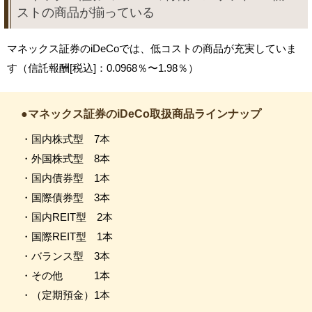
ストの商品が揃っている
マネックス証券のiDeCoでは、低コストの商品が充実していま
す（信託報酬[税込]：0.0968％〜1.98％）
●マネックス証券のiDeCo取扱商品ラインナップ
・国内株式型 7本
・外国株式型 8本
・国内債券型 1本
・国際債券型 3本
・国内REIT型 2本
・国際REIT型 1本
・バランス型 3本
・その他 1本
・（定期預金）1本