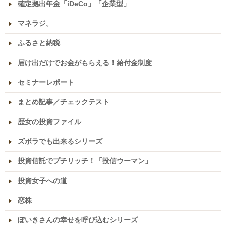
確定拠出年金「iDeCo」「企業型」
マネラジ。
ふるさと納税
届け出だけでお金がもらえる！給付金制度
セミナーレポート
まとめ記事／チェックテスト
歴女の投資ファイル
ズボラでも出来るシリーズ
投資信託でプチリッチ！「投信ウーマン」
投資女子への道
恋株
ぽいきさんの幸せを呼び込むシリーズ