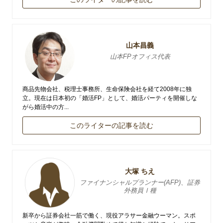
山本昌義
山本FPオフィス代表
商品先物会社、税理士事務所、生命保険会社を経て2008年に独
立。現在は日本初の「婚活FP」として、婚活パーティを開催しな
がら婚活中の方...
このライターの記事を読む
大塚 ちえ
ファイナンシャルプランナー(AFP)、証券
外務員Ⅰ種
新卒から証券会社一筋で働く、現役アラサー金融ウーマン。スポ