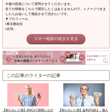
今後の投資について質問させてくださいませ。
全ての情報をこちらで開示したくはありませんので、イメージつきま
したらお会いして相談させて頂きたいです。
▼プロフィール
•東京都在住
•夫34...
マネー相談の続きを見る
この記事のライターの記事
【知らないと損】iDeCoで節税しなが
【知らないと損】金利2%超え「個人