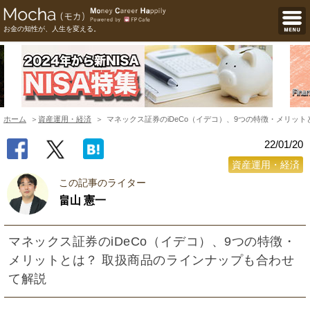
お金の知性が、人生を変える。
ホーム
資産運用・経済
マネックス証券のiDeCo（イデコ）、9つの特徴・メリッ
22/01/20
資産運用・経済
この記事のライター
畠山 憲一
マネックス証券のiDeCo（イデコ）、9つの特徴・
メリットとは？ 取扱商品のラインナップも合わせ
て解説