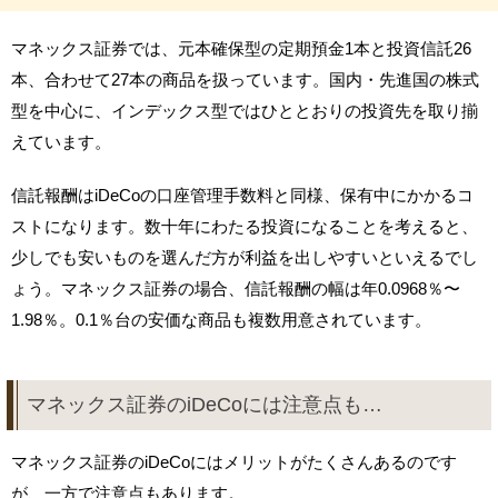
マネックス証券では、元本確保型の定期預金1本と投資信託26
本、合わせて27本の商品を扱っています。国内・先進国の株式
型を中心に、インデックス型ではひととおりの投資先を取り揃
えています。
信託報酬はiDeCoの口座管理手数料と同様、保有中にかかるコ
ストになります。数十年にわたる投資になることを考えると、
少しでも安いものを選んだ方が利益を出しやすいといえるでし
ょう。マネックス証券の場合、信託報酬の幅は年0.0968％〜
1.98％。0.1％台の安価な商品も複数用意されています。
マネックス証券のiDeCoには注意点も…
マネックス証券のiDeCoにはメリットがたくさんあるのです
が、一方で注意点もあります。