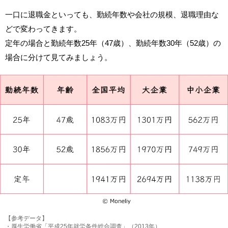
一口に退職金といっても、勤続年数や会社の規模、退職理由な
どで変わってきます。
定年の場合と勤続年数25年（47歳）、勤続年数30年（52歳）の
場合に分けて見てみましょう。
【参考データ】
・厚生労働省「平成25年就労条件総合調査」（2013年）