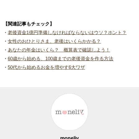
【関連記事もチェック】
・
老後資金1億円準備しなければならないはウソ？ホント？
・
女性のおひとりさま、老後はいくらかかる？
・
あなたの年金はいくら？ 概算表で確認しよう！
・
60歳から始める、100歳までの老後資金を作る方法
・
50代から始めるお金を増やす6大ワザ
moneliy