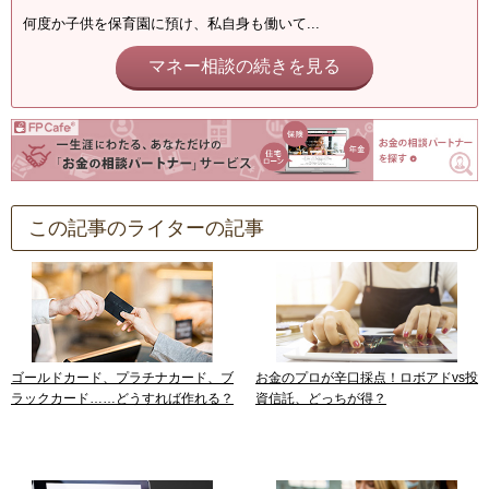
何度か子供を保育園に預け、私自身も働いて...
マネー相談の続きを見る
この記事のライターの記事
ゴールドカード、プラチナカード、ブ
お金のプロが辛口採点！ロボアドvs投
ラックカード……どうすれば作れる？
資信託、どっちが得？