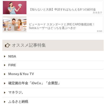
【知らないと大損】申請すればもらえる8つの給付金
舟本美子
ビューカード スタンダードとJRE CARD徹底比較！
Suicaユーザーはどっちを選ぶべきか
KIWI
オススメ記事特集
NISA
FIRE
Money＆You TV
確定拠出年金「iDeCo」「企業型」
マネラジ。
ふるさと納税