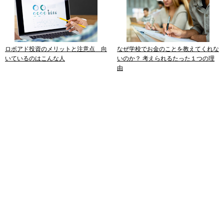
ロボアド投資のメリットと注意点 向
なぜ学校でお金のことを教えてくれな
いているのはこんな人
いのか？ 考えられるたった１つの理
由