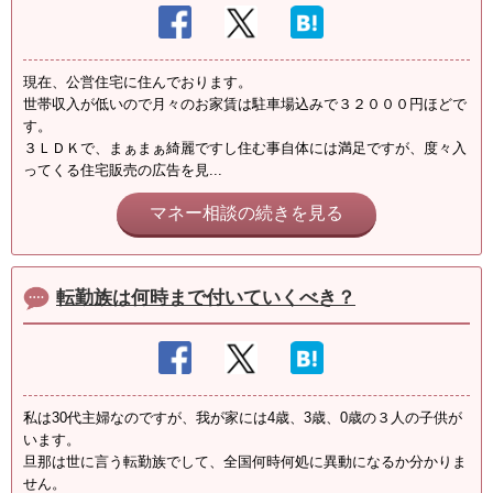
現在、公営住宅に住んでおります。
世帯収入が低いので月々のお家賃は駐車場込みで３２０００円ほどで
す。
３ＬＤＫで、まぁまぁ綺麗ですし住む事自体には満足ですが、度々入
ってくる住宅販売の広告を見...
マネー相談の続きを見る
転勤族は何時まで付いていくべき？
私は30代主婦なのですが、我が家には4歳、3歳、0歳の３人の子供が
います。
旦那は世に言う転勤族でして、全国何時何処に異動になるか分かりま
せん。