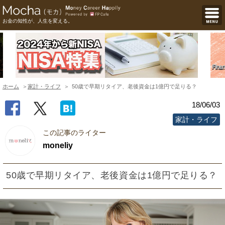
お金の知性が、人生を変える。
ホーム
家計・ライフ
50歳で早期リタイア、老後資金は1億円で足りる？
18/06/03
家計・ライフ
この記事のライター
moneliy
50歳で早期リタイア、老後資金は1億円で足りる？