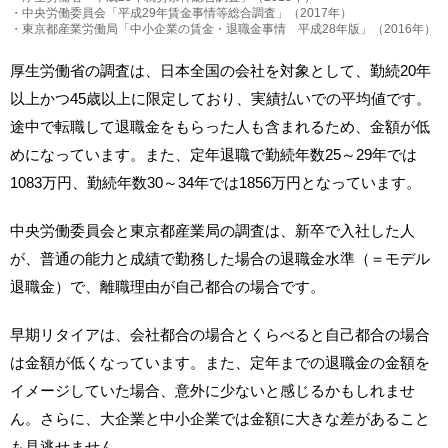
・中央労働委員会「平成29年賃金事情等総合調査」（2017年）
・東京都産業労働局「中小企業の賃金・退職金事情 平成28年版」（2016年）
厚生労働省の調査は、日本全国の会社を対象として、勤続20年
以上かつ45歳以上に限定しており、実績払いでの平均値です。
途中で転職して退職金をもらった人も含まれるため、金額が低
めになっています。また、定年退職で勤続年数25～29年では
1083万円、勤続年数30～34年では1856万円となっています。
中央労働委員会と東京都産業局の調査は、新卒で入社した人
が、普通の能力と成績で勤務した場合の退職金水準（＝モデル
退職金）で、離職理由が自己都合の場合です。
早期リタイアは、会社都合の場合とくらべると自己都合の場合
は金額が低くなっています。また、定年までの退職金の金額を
イメージしていた場合、意外に少ないと感じるかもしれませ
ん。さらに、大企業と中小企業では金額に大きな差があること
も見逃せません。