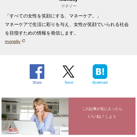
マネリー
「すべての女性を笑顔にする、マネーケア。」
マネーケアで生活に彩りを与え、女性が笑顔でいられる社会
を目指すための情報を発信します。
moneliy
Share
Tweet
Bookmark
この記事が気に入ったら
いいね！
しよう