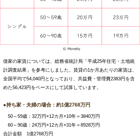
借家の家賃については、総務省統計局「平成25年住宅・土地統
計調査結果」を参考にしました。賃貸の1か月あたりの家賃は、
全国平均で54,040円となっており、共益費・管理費2383円を含
めた56,423円をベースにして試算しています。
●持ち家・夫婦の場合：約1億2768万円
50～59歳：32万円×12カ月×10年＝3840万円
60～90歳：24万円×12カ月×31年＝8928万円
合計金額 1億2768万円