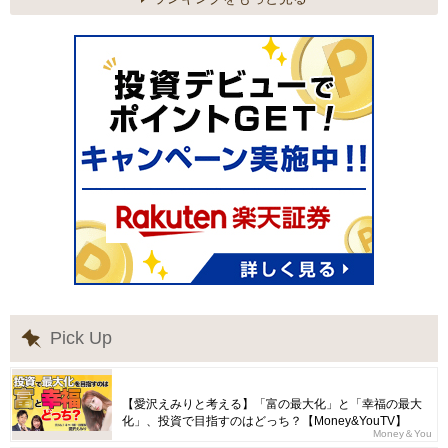
Pick Up
【愛沢えみりと考える】「富の最大化」と「幸福の最大
化」、投資で目指すのはどっち？【Money&YouTV】
Money＆You