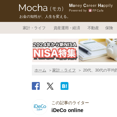
お金の知性が、人生を変える。
家計・ライフ
資産運用・経済
不動産
保険
ホーム
家計・ライフ
20代、30代の平
この記事のライター
iDeCo online