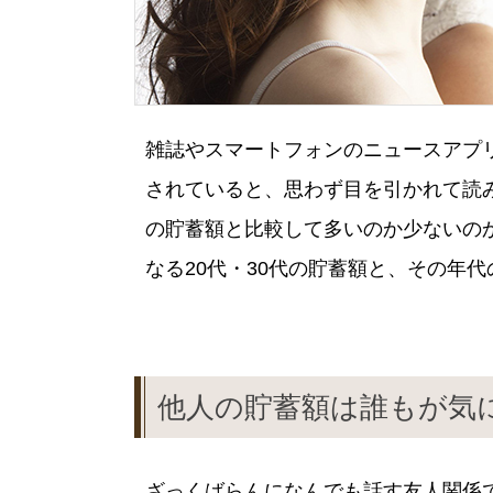
雑誌やスマートフォンのニュースアプ
されていると、思わず目を引かれて読
の貯蓄額と比較して多いのか少ないの
なる20代・30代の貯蓄額と、その年
他人の貯蓄額は誰もが気
ざっくばらんになんでも話す友人関係