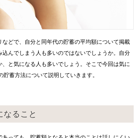
リなどで、自分と同年代の貯蓄の平均額について掲載
み込んでしまう人も多いのではないでしょうか。自分
か、と気になる人も多いでしょう。そこで今回は気に
代の貯蓄方法について説明していきます。
になること
であっても、貯蓄額となると本当のことは話しにくい