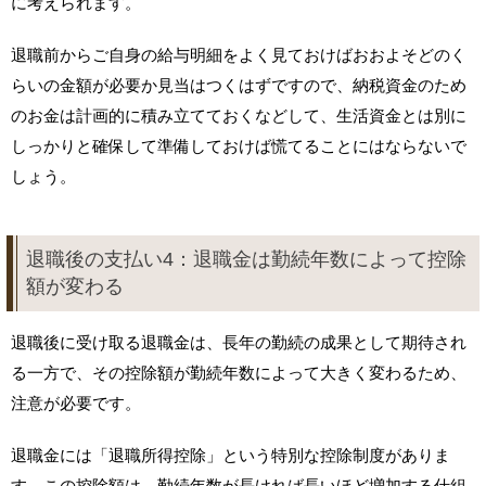
に考えられます。
退職前からご自身の給与明細をよく見ておけばおおよそどのく
らいの金額が必要か見当はつくはずですので、納税資金のため
のお金は計画的に積み立てておくなどして、生活資金とは別に
しっかりと確保して準備しておけば慌てることにはならないで
しょう。
退職後の支払い4：退職金は勤続年数によって控除
額が変わる
退職後に受け取る退職金は、長年の勤続の成果として期待され
る一方で、その控除額が勤続年数によって大きく変わるため、
注意が必要です。
退職金には「退職所得控除」という特別な控除制度がありま
す。この控除額は、勤続年数が長ければ長いほど増加する仕組