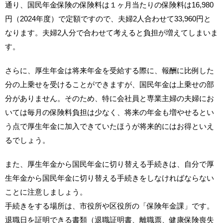
通り、国民年金保険の保険料は１ヶ月当たりの保険料は16,980
円（2024年度）で定額ですので、夫婦2人合わせて33,960円と
なります。夫婦2人分で合わせて考えると負担が増えてしまいま
す。
さらに、厚生年金は将来年金を受給する際に、報酬に比例した
分の上乗せを受けることができますが、国民年金は上乗せの部
分がありません。そのため、特に会社員と専業主婦の夫婦にお
いては毎月の保険料負担は少なく、将来の年金も増やせるとい
う点で厚生年金に加入できていたほうが将来的にはお得といえ
るでしょう。
また、厚生年金から国民年金に切り替える手続きは、自分で厚
生年金から国民年金に切り替える手続きをしなければならない
ことに注意しましょう。
手続きをする場所は、市役所や区役所の「保険年金課」です。
退職日を証明できる書類（退職証明書、離職票、健康保険喪失