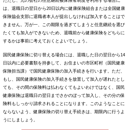
ただし、元の会社の任意継続被保険者制度を利用する場合に
は、退職日の翌日から20日以内に健康保険組合または全国健康
保険協会支部に退職者本人が提出しなければ加入することはで
きません。万が一、この期限を過ぎてしまうと任意継続を選び
たくても加入ができないため、退職前から健康保険をどちらに
するかは事前に考えておくとよいでしょう。
国民健康保険に切り替える場合には、退職した日の翌日から14
日以内に必要書類を持参して、お住まいの市区町村（国民健康
保険担当課）で国民健康保険の加入手続きを行います。ただ、
もし、国民健康保険の加入手続きを放置して加入が遅れたとし
ても、その間の保険料は払わなくてもよいわけではなく、国民
健康保険は退職日の翌日までさかのぼって加入し、その分の保
険料もしっかり請求されることになります。このようなことに
ならないよう、健康保険の切り替え手続きは、期限内に行うよ
うにしましょう。