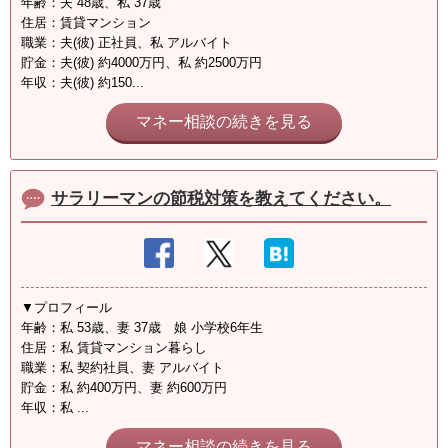
年齢：夫 48歳、私 37歳
住居：賃貸マンション
職業：夫(彼) 正社員、私 アルバイト
貯金：夫(彼) 約4000万円、私 約2500万円
年収：夫(彼) 約150...
マネー相談の続きを見る
サラリーマンの節税対策を教えてください。
▼プロフィール
年齢：私 53歳、妻 37歳 娘 小学校6年生
住居：私 賃貸マンション暮らし
職業：私 契約社員、妻 アルバイト
貯金：私 約400万円、妻 約600万円
年収：私 ...
マネー相談の続きを見る