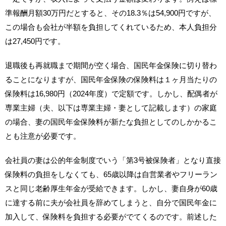
準報酬月額30万円だとすると、その18.3％は54,900円ですが、
この場合も会社が半額を負担してくれているため、本人負担分
は27,450円です。
退職後も再就職まで期間が空く場合、国民年金保険に切り替わ
ることになりますが、国民年金保険の保険料は１ヶ月当たりの
保険料は16,980円（2024年度）で定額です。しかし、配偶者が
専業主婦（夫、以下は専業主婦・妻として記載します）の家庭
の場合、妻の国民年金保険料が新たな負担としてのしかかるこ
とも注意が必要です。
会社員の妻は公的年金制度でいう「第3号被保険者」となり直接
保険料の負担をしなくても、65歳以降は自営業者やフリーラン
スと同じ老齢厚生年金が受給できます。しかし、妻自身が60歳
に達する前に夫が会社員を辞めてしまうと、自分で国民年金に
加入して、保険料を負担する必要がでてくるのです。前述した