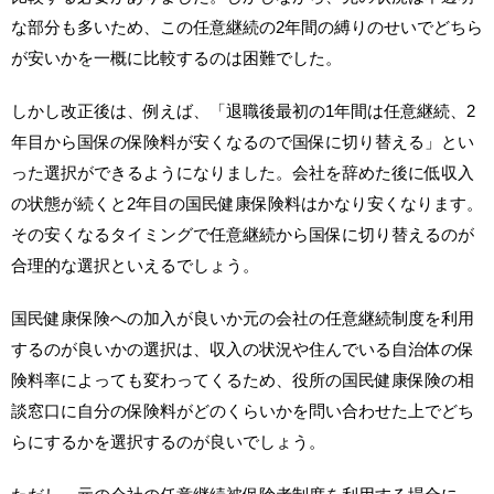
な部分も多いため、この任意継続の2年間の縛りのせいでどちら
が安いかを一概に比較するのは困難でした。
しかし改正後は、例えば、「退職後最初の1年間は任意継続、2
年目から国保の保険料が安くなるので国保に切り替える」とい
った選択ができるようになりました。会社を辞めた後に低収入
の状態が続くと2年目の国民健康保険料はかなり安くなります。
その安くなるタイミングで任意継続から国保に切り替えるのが
合理的な選択といえるでしょう。
国民健康保険への加入が良いか元の会社の任意継続制度を利用
するのが良いかの選択は、収入の状況や住んでいる自治体の保
険料率によっても変わってくるため、役所の国民健康保険の相
談窓口に自分の保険料がどのくらいかを問い合わせた上でどち
らにするかを選択するのが良いでしょう。