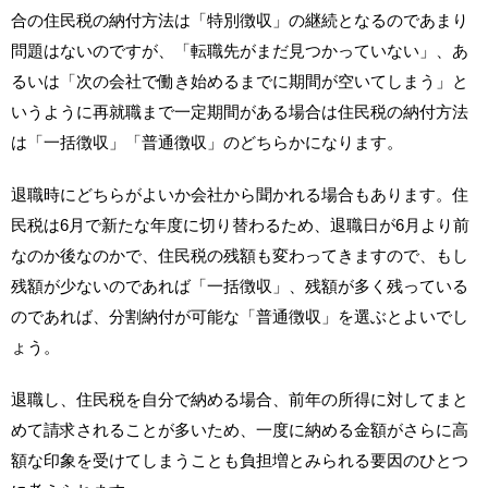
合の住民税の納付方法は「特別徴収」の継続となるのであまり
問題はないのですが、「転職先がまだ見つかっていない」、あ
るいは「次の会社で働き始めるまでに期間が空いてしまう」と
いうように再就職まで一定期間がある場合は住民税の納付方法
は「一括徴収」「普通徴収」のどちらかになります。
退職時にどちらがよいか会社から聞かれる場合もあります。住
民税は6月で新たな年度に切り替わるため、退職日が6月より前
なのか後なのかで、住民税の残額も変わってきますので、もし
残額が少ないのであれば「一括徴収」、残額が多く残っている
のであれば、分割納付が可能な「普通徴収」を選ぶとよいでし
ょう。
退職し、住民税を自分で納める場合、前年の所得に対してまと
めて請求されることが多いため、一度に納める金額がさらに高
額な印象を受けてしまうことも負担増とみられる要因のひとつ