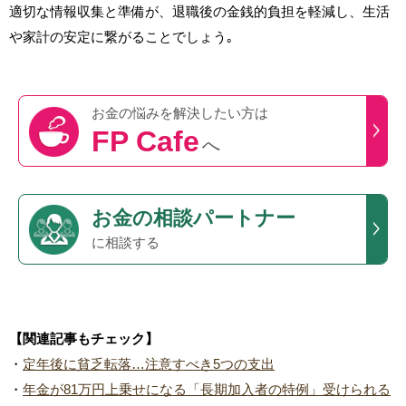
適切な情報収集と準備が、退職後の金銭的負担を軽減し、生活
や家計の安定に繋がることでしょう｡
お金の悩みを
解決したい方は
FP Cafe
へ
お金の相談パートナー
に相談する
【関連記事もチェック】
・
定年後に貧乏転落…注意すべき5つの支出
・
年金が81万円上乗せになる「長期加入者の特例」受けられる