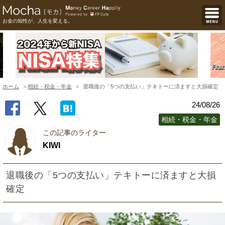
お金の知性が、人生を変える。
ホーム
相続・税金・年金
退職後の「5つの支払い」テキトーに済ますと大損確定
24/08/26
相続・税金・年金
この記事のライター
KIWI
退職後の「5つの支払い」テキトーに済ますと大損
確定