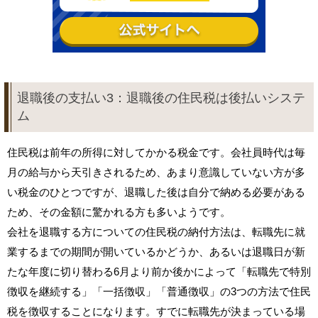
退職後の支払い3：退職後の住民税は後払いシステ
ム
住民税は前年の所得に対してかかる税金です。会社員時代は毎
月の給与から天引きされるため、あまり意識していない方が多
い税金のひとつですが、退職した後は自分で納める必要がある
ため、その金額に驚かれる方も多いようです。
会社を退職する方についての住民税の納付方法は、転職先に就
業するまでの期間が開いているかどうか、あるいは退職日が新
たな年度に切り替わる6月より前か後かによって「転職先で特別
徴収を継続する」「一括徴収」「普通徴収」の3つの方法で住民
税を徴収することになります。すでに転職先が決まっている場