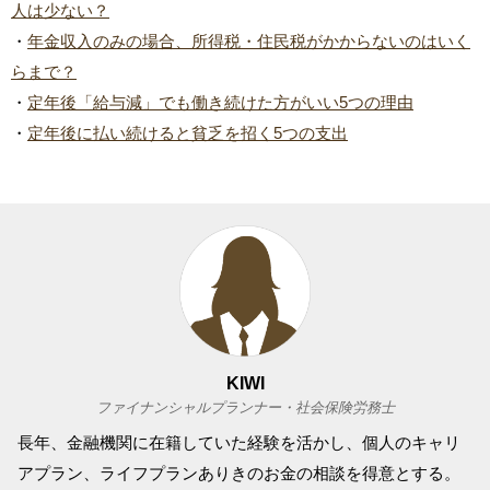
人は少ない？
・
年金収入のみの場合、所得税・住民税がかからないのはいく
らまで？
・
定年後「給与減」でも働き続けた方がいい5つの理由
・
定年後に払い続けると貧乏を招く5つの支出
KIWI
ファイナンシャルプランナー・社会保険労務士
長年、金融機関に在籍していた経験を活かし、個人のキャリ
アプラン、ライフプランありきのお金の相談を得意とする。