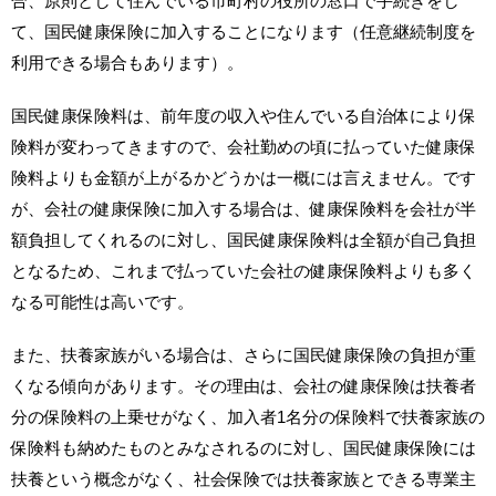
合、原則として住んでいる市町村の役所の窓口で手続きをし
て、国民健康保険に加入することになります（任意継続制度を
利用できる場合もあります）。
国民健康保険料は、前年度の収入や住んでいる自治体により保
険料が変わってきますので、会社勤めの頃に払っていた健康保
険料よりも金額が上がるかどうかは一概には言えません。です
が、会社の健康保険に加入する場合は、健康保険料を会社が半
額負担してくれるのに対し、国民健康保険料は全額が自己負担
となるため、これまで払っていた会社の健康保険料よりも多く
なる可能性は高いです。
また、扶養家族がいる場合は、さらに国民健康保険の負担が重
くなる傾向があります。その理由は、会社の健康保険は扶養者
分の保険料の上乗せがなく、加入者1名分の保険料で扶養家族の
保険料も納めたものとみなされるのに対し、国民健康保険には
扶養という概念がなく、社会保険では扶養家族とできる専業主