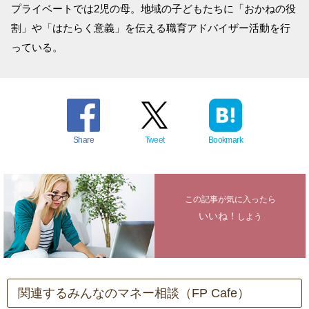
プライベートでは2児の母。地域の子どもたちに「おかねの役
割」や「はたらく意義」を伝える職育アドバイザー活動を行
っている。
Share
Tweet
Bookmark
この記事が気に入ったら
いいね！
しよう
関連するみんなのマネー相談（FP Cafe）