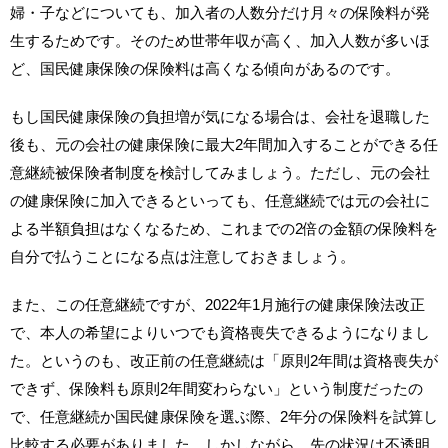
婦・子などについても、加入者の人数分だけ月々の保険料が発
生するためです。そのため世帯年収が高く、加入人数が多いほ
ど、国民健康保険の保険料は高くなる傾向があるのです。
もし国民健康保険の負担増が気になる場合は、会社を退職した
後も、元の会社の健康保険に最大2年間加入することができる任
意継続被保険者制度を検討してみましょう。ただし、元の会社
の健康保険に加入できるといっても、任意継続では元の会社に
よる半額負担はなくなるため、これまでの2倍の金額の保険料を
自分で払うことになる点は注意しておきましょう。
また、この任意継続ですが、2022年1月施行の健康保険法改正
で、本人の希望によりいつでも資格喪失できるようになりまし
た。というのも、改正前の任意継続は「原則2年間は資格喪失が
できず、保険料も原則2年間変わらない」という制度だったの
で、任意継続か国民健康保険を選ぶ際、2年分の保険料を試算し
比較する必要がありました。しかしながら、先の状況は不透明