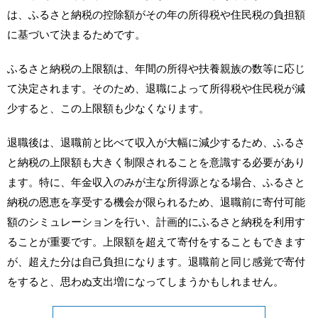
は、ふるさと納税の控除額がその年の所得税や住民税の負担額
に基づいて決まるためです。
ふるさと納税の上限額は、年間の所得や扶養親族の数等に応じ
て決定されます。そのため、退職によって所得税や住民税が減
少すると、この上限額も少なくなります。
退職後は、退職前と比べて収入が大幅に減少するため、ふるさ
と納税の上限額も大きく制限されることを意識する必要があり
ます。特に、年金収入のみが主な所得源となる場合、ふるさと
納税の恩恵を享受する機会が限られるため、退職前に寄付可能
額のシミュレーションを行い、計画的にふるさと納税を利用す
ることが重要です。上限額を超えて寄付をすることもできます
が、超えた分は自己負担になります。退職前と同じ感覚で寄付
をすると、思わぬ支出増になってしまうかもしれません。