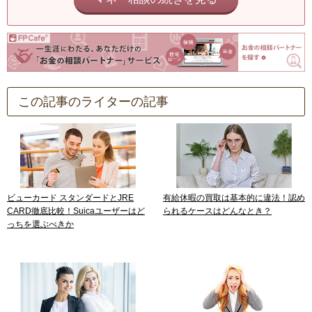
この記事のライターの記事
ビューカード スタンダードとJRE
有給休暇の買取は基本的に違法！認め
CARD徹底比較！Suicaユーザーはど
られるケースはどんなとき？
っちを選ぶべきか