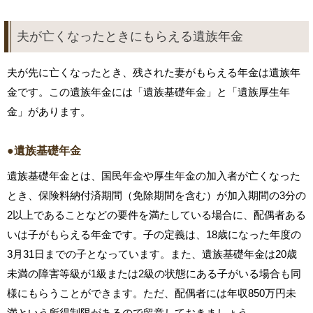
夫が亡くなったときにもらえる遺族年金
夫が先に亡くなったとき、残された妻がもらえる年金は遺族年
金です。この遺族年金には「遺族基礎年金」と「遺族厚生年
金」があります。
●遺族基礎年金
遺族基礎年金とは、国民年金や厚生年金の加入者が亡くなった
とき、保険料納付済期間（免除期間を含む）が加入期間の3分の
2以上であることなどの要件を満たしている場合に、配偶者ある
いは子がもらえる年金です。子の定義は、18歳になった年度の
3月31日までの子となっています。また、遺族基礎年金は20歳
未満の障害等級が1級または2級の状態にある子がいる場合も同
様にもらうことができます。ただ、配偶者には年収850万円未
満という所得制限があるので留意しておきましょう。