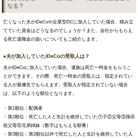
なる？
亡くなった夫がiDeCoや企業型DCに加入していた場合、積み立
てていた資金はどうなるのでしょうか？また、会社からもらえ
る死亡退職金の扱いについてもご紹介します。
●夫が加入していたiDeCoの受取人は？
夫がiDeCoに加入していた場合、遺族は死亡一時金をもらうこ
とができます。その際、死亡一時金の受取人は、指定されてい
る人が最優先でもらえます。受取人が指定されていない場合
は、以下のような順位となります。
・第1順位：配偶者
・第2順位：死亡した人と生計を維持していた①子②父母③孫④
祖父母⑤兄弟姉妹（数字はもらえる順番）
・第3順位：第2順位以外で死亡した人と生計を維持していた人