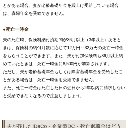
とがある場合、妻が老齢基礎年金を繰上げ受給している場合
は、寡婦年金を受給できません。
●死亡一時金
夫の死亡時、保険料納付済期間が36月以上（3年以上）あると
きは、保険料の納付月数に応じて12万円～32万円の死亡一時金
をもらうことができます。また、夫が付加保険料も36月以上納
めていたときは、死亡一時金に8,500円が加算されます。
ただし、夫が老齢基礎年金もしくは障害基礎年金を受給したこ
とがある場合は、死亡一時金を受給できません。
また、死亡一時金は死亡した日の翌日から2年以内に請求しない
と受給できなくなるので注意しましょう。
夫が残したiDeCo・企業型DC・死亡退職金はどう