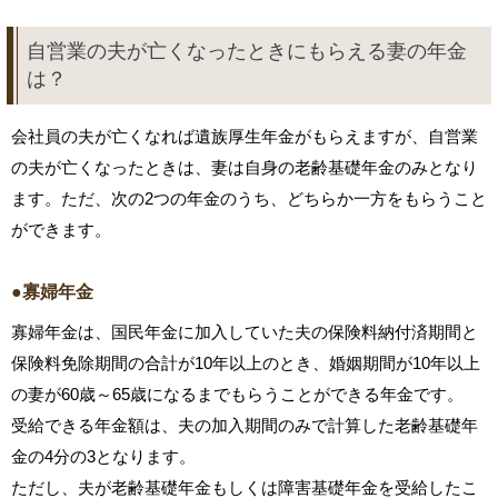
自営業の夫が亡くなったときにもらえる妻の年金
は？
会社員の夫が亡くなれば遺族厚生年金がもらえますが、自営業
の夫が亡くなったときは、妻は自身の老齢基礎年金のみとなり
ます。ただ、次の2つの年金のうち、どちらか一方をもらうこと
ができます。
●寡婦年金
寡婦年金は、国民年金に加入していた夫の保険料納付済期間と
保険料免除期間の合計が10年以上のとき、婚姻期間が10年以上
の妻が60歳～65歳になるまでもらうことができる年金です。
受給できる年金額は、夫の加入期間のみで計算した老齢基礎年
金の4分の3となります。
ただし、夫が老齢基礎年金もしくは障害基礎年金を受給したこ