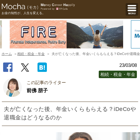
お金の知性が、人生を変える。
ホーム
相続・税金・年金
夫が亡くなった後、年金いくらもらえる？iDeCoや退職
23/03/08
相続・税金・年金
この記事のライター
前佛 朋子
夫が亡くなった後、年金いくらもらえる？iDeCoや
退職金はどうなるのか