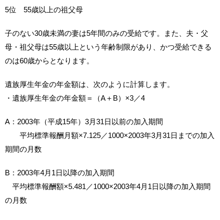
5位 55歳以上の祖父母
子のない30歳未満の妻は5年間のみの受給です。また、夫・父
母・祖父母は55歳以上という年齢制限があり、かつ受給できる
のは60歳からとなります。
遺族厚生年金の年金額は、次のように計算します。
・遺族厚生年金の年金額＝（A＋B）×3／4
A：2003年（平成15年）3月31日以前の加入期間
平均標準報酬月額×7.125／1000×2003年3月31日までの加入
期間の月数
B：2003年4月1日以降の加入期間
平均標準報酬額×5.481／1000×2003年4月1日以降の加入期間
の月数