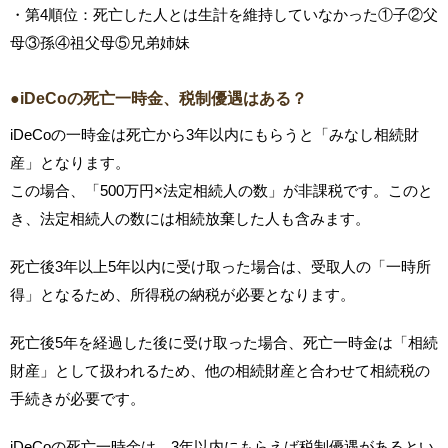
・第4順位：死亡した人とは生計を維持していなかった①子②父
母③孫④祖父母⑤兄弟姉妹
●iDeCoの死亡一時金、税制優遇はある？
iDeCoの一時金は死亡から3年以内にもらうと「みなし相続財
産」となります。
この場合、「500万円×法定相続人の数」が非課税です。このと
き、法定相続人の数には相続放棄した人も含みます。
死亡後3年以上5年以内に受け取った場合は、受取人の「一時所
得」となるため、所得税の納税が必要となります。
死亡後5年を経過した後に受け取った場合、死亡一時金は「相続
財産」として扱われるため、他の相続財産と合わせて相続税の
手続きが必要です。
iDeCoの死亡一時金は、3年以内にもらえば税制優遇があるとい