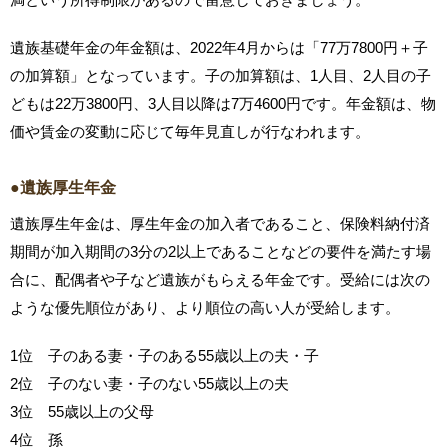
遺族基礎年金の年金額は、2022年4月からは「77万7800円＋子
の加算額」となっています。子の加算額は、1人目、2人目の子
どもは22万3800円、3人目以降は7万4600円です。年金額は、物
価や賃金の変動に応じて毎年見直しが行なわれます。
●遺族厚生年金
遺族厚生年金は、厚生年金の加入者であること、保険料納付済
期間が加入期間の3分の2以上であることなどの要件を満たす場
合に、配偶者や子など遺族がもらえる年金です。受給には次の
ような優先順位があり、より順位の高い人が受給します。
1位 子のある妻・子のある55歳以上の夫・子
2位 子のない妻・子のない55歳以上の夫
3位 55歳以上の父母
4位 孫