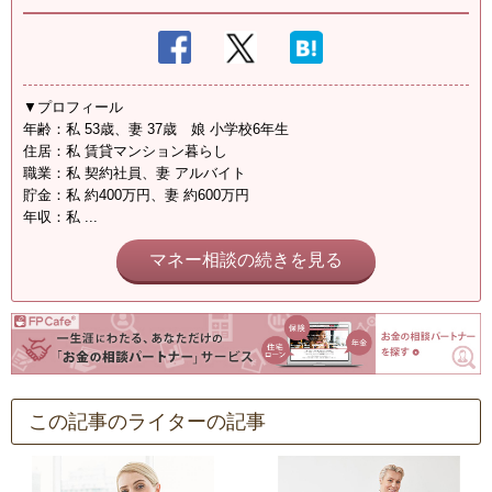
▼プロフィール
年齢：私 53歳、妻 37歳 娘 小学校6年生
住居：私 賃貸マンション暮らし
職業：私 契約社員、妻 アルバイト
貯金：私 約400万円、妻 約600万円
年収：私 ...
マネー相談の続きを見る
この記事のライターの記事