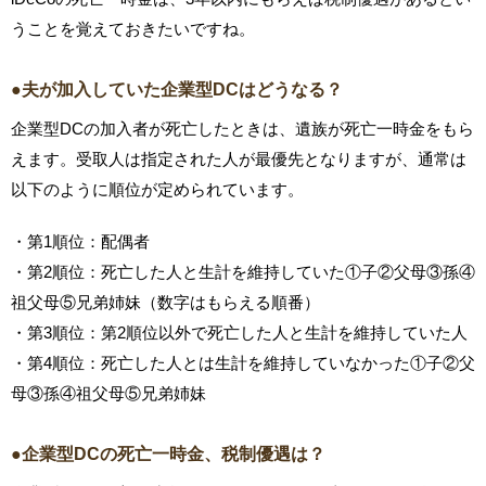
うことを覚えておきたいですね。
●夫が加入していた企業型DCはどうなる？
企業型DCの加入者が死亡したときは、遺族が死亡一時金をもら
えます。受取人は指定された人が最優先となりますが、通常は
以下のように順位が定められています。
・第1順位：配偶者
・第2順位：死亡した人と生計を維持していた①子②父母③孫④
祖父母⑤兄弟姉妹（数字はもらえる順番）
・第3順位：第2順位以外で死亡した人と生計を維持していた人
・第4順位：死亡した人とは生計を維持していなかった①子②父
母③孫④祖父母⑤兄弟姉妹
●企業型DCの死亡一時金、税制優遇は？