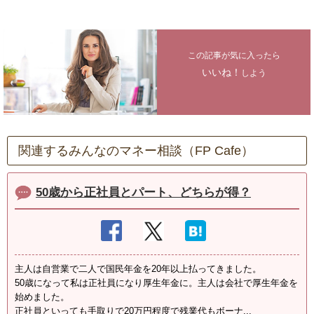
この記事が気に入ったら
いいね！
しよう
関連するみんなのマネー相談（FP Cafe）
50歳から正社員とパート、どちらが得？
主人は自営業で二人で国民年金を20年以上払ってきました。
50歳になって私は正社員になり厚生年金に。主人は会社で厚生年金を
始めました。
正社員といっても手取りで20万円程度で残業代もボーナ...