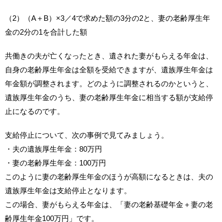
（2）（A＋B）×3／4で求めた額の3分の2と、妻の老齢厚生年
金の2分の1を合計した額
共働きの夫が亡くなったとき、遺された妻がもらえる年金は、
自身の老齢厚生年金は全額を受給できますが、遺族厚生年金は
年金額が調整されます。どのように調整されるのかというと、
遺族厚生年金のうち、妻の老齢厚生年金に相当する額が支給停
止になるのです。
支給停止について、次の事例で見てみましょう。
・夫の遺族厚生年金：80万円
・妻の老齢厚生年金：100万円
このように妻の老齢厚生年金のほうが高額になるときは、夫の
遺族厚生年金は支給停止となります。
この場合、妻がもらえる年金は、「妻の老齢基礎年金＋妻の老
齢厚生年金100万円」です。