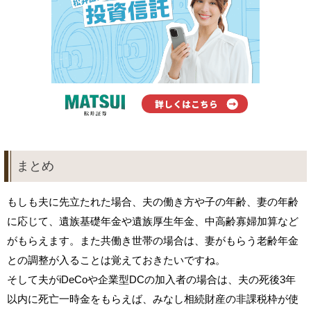
まとめ
もしも夫に先立たれた場合、夫の働き方や子の年齢、妻の年齢
に応じて、遺族基礎年金や遺族厚生年金、中高齢寡婦加算など
がもらえます。また共働き世帯の場合は、妻がもらう老齢年金
との調整が入ることは覚えておきたいですね。
そして夫がiDeCoや企業型DCの加入者の場合は、夫の死後3年
以内に死亡一時金をもらえば、みなし相続財産の非課税枠が使