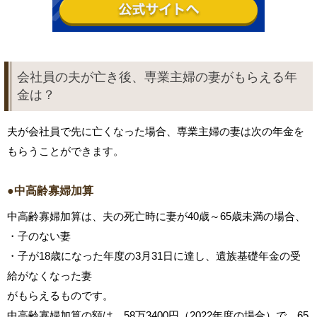
会社員の夫が亡き後、専業主婦の妻がもらえる年
金は？
夫が会社員で先に亡くなった場合、専業主婦の妻は次の年金を
もらうことができます。
●中高齢寡婦加算
中高齢寡婦加算は、夫の死亡時に妻が40歳～65歳未満の場合、
・子のない妻
・子が18歳になった年度の3月31日に達し、遺族基礎年金の受
給がなくなった妻
がもらえるものです。
中高齢寡婦加算の額は、58万3400円（2022年度の場合）で、65