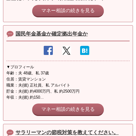
マネー相談の続きを見る
国民年金基金か確定拠出年金か
▼プロフィール
年齢：夫 48歳、私 37歳
住居：賃貸マンション
職業：夫(彼) 正社員、私 アルバイト
貯金：夫(彼) 約4000万円、私 約2500万円
年収：夫(彼) 約150...
マネー相談の続きを見る
サラリーマンの節税対策を教えてください。