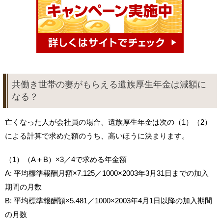
共働き世帯の妻がもらえる遺族厚生年金は減額に
なる？
亡くなった人が会社員の場合、遺族厚生年金は次の（1）（2）
による計算で求めた額のうち、高いほうに決まります。
（1）（A＋B）×3／4で求める年金額
A: 平均標準報酬月額×7.125／1000×2003年3月31日までの加入
期間の月数
B: 平均標準報酬額×5.481／1000×2003年4月1日以降の加入期間
の月数