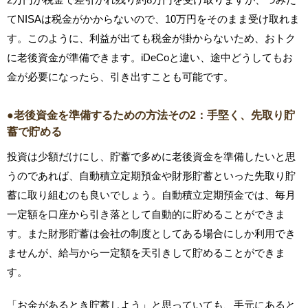
てNISAは税金がかからないので、10万円をそのまま受け取れま
す。このように、利益が出ても税金が掛からないため、おトク
に老後資金が準備できます。iDeCoと違い、途中どうしてもお
金が必要になったら、引き出すことも可能です。
●老後資金を準備するための方法その2：手堅く、先取り貯
蓄で貯める
投資は少額だけにし、貯蓄で多めに老後資金を準備したいと思
うのであれば、自動積立定期預金や財形貯蓄といった先取り貯
蓄に取り組むのも良いでしょう。自動積立定期預金では、毎月
一定額を口座から引き落として自動的に貯めることができま
す。また財形貯蓄は会社の制度としてある場合にしか利用でき
ませんが、給与から一定額を天引きして貯めることができま
す。
「お金があるとき貯蓄しよう」と思っていても、手元にあると