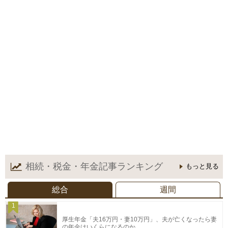
相続・税金・年金記事
ランキング
もっと見る
総合
週間
1
厚生年金「夫16万円・妻10万円」、夫が亡くなったら妻
の年金はいくらになるのか