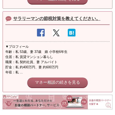
サラリーマンの節税対策を教えてください。
▼プロフィール
年齢：私 53歳、妻 37歳 娘 小学校6年生
住居：私 賃貸マンション暮らし
職業：私 契約社員、妻 アルバイト
貯金：私 約400万円、妻 約600万円
年収：私 ...
マネー相談の続きを見る