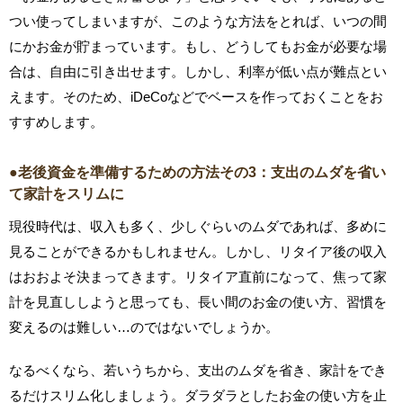
つい使ってしまいますが、このような方法をとれば、いつの間
にかお金が貯まっています。もし、どうしてもお金が必要な場
合は、自由に引き出せます。しかし、利率が低い点が難点とい
えます。そのため、iDeCoなどでベースを作っておくことをお
すすめします。
●老後資金を準備するための方法その3：支出のムダを省い
て家計をスリムに
現役時代は、収入も多く、少しぐらいのムダであれば、多めに
見ることができるかもしれません。しかし、リタイア後の収入
はおおよそ決まってきます。リタイア直前になって、焦って家
計を見直ししようと思っても、長い間のお金の使い方、習慣を
変えるのは難しい…のではないでしょうか。
なるべくなら、若いうちから、支出のムダを省き、家計をでき
るだけスリム化しましょう。ダラダラとしたお金の使い方を止