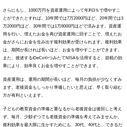
さらにもし、1000万円を資産運用によって年利3％で増やすこ
とができたとすれば、10年間では7万2000円ほど、20年間では3
万2000円ほど、30年間では1万8000円ほどで済みます。資産運
用を行い、増えたお金を再び資産運用に回すことで、増えたお
金がさらにお金を生み出す複利効果が受けられます。複利効果
は、期間が長ければ長いほど、お金を増やすことができます。
また、後述するiDeCoやつみたてNISAを活用すると、節税の効
果により、効率良くお金を増やすことができます。
資産運用は、運用の期間が長いほど、毎月の負担が少なくすみ
ます。老後資金もしっかり準備したいと思えば、早く取り組む
方が有利といえます。
子どもの教育資金の準備と重なるから老後資金は後回しと考え
ず、毎月、少額ずつでも老後資金の準備を考えてみませんか。
複利効果を最大限に生かすためにも、30代、40代と、できるだ