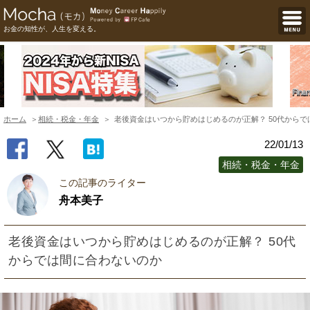
お金の知性が、人生を変える。
ホーム
相続・税金・年金
老後資金はいつから貯めはじめるのが正解？ 50代から
22/01/13
相続・税金・年金
この記事のライター
舟本美子
老後資金はいつから貯めはじめるのが正解？ 50代
からでは間に合わないのか