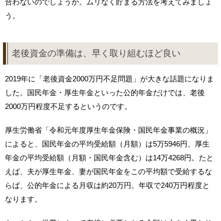
合わないのでしょうか。ムリなく貯まる方法を考えてみましょ
う。
老後資金の準備は、早く取り組むほど良い
2019年に「老後資金2000万円不足問題」が大きな話題になりま
した。国民年金・厚生年金といった公的年金だけでは、老後
2000万円程度不足するというのです。
厚生労働省「令和元年度厚生年金保険・国民年金事業の概況」
によると、国民年金の平均受給額（月額）は5万5946円、厚生
年金の平均受給額（月額・国民年金含む）は14万4268円。たと
えば、夫が厚生年金、妻が国民年金をこの平均額で受給するな
らば、公的年金による月収は約20万円。年収で240万円程度と
なります。