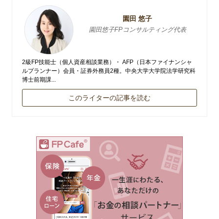
園田 悠子
園田悠子FPコンサルティング代表
2級FP技能士（個人資産相談業務）・ AFP（日本ファイナンシャ
ルプランナー）会員・証券外務員2種。中央大学大学院法学研究科
博士前期課...
このライターの記事を読む