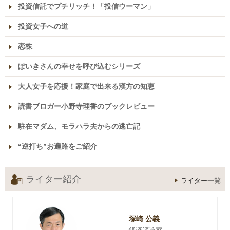
投資信託でプチリッチ！「投信ウーマン」
投資女子への道
恋株
ぽいきさんの幸せを呼び込むシリーズ
大人女子を応援！家庭で出来る漢方の知恵
読書ブロガー小野寺理香のブックレビュー
駐在マダム、モラハラ夫からの逃亡記
“逆打ち”お遍路をご紹介
ライター紹介
ライター一覧
塚崎 公義