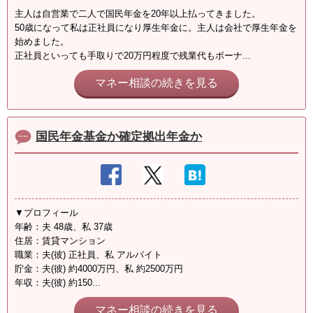
主人は自営業で二人で国民年金を20年以上払ってきました。
50歳になって私は正社員になり厚生年金に。主人は会社で厚生年金を
始めました。
正社員といっても手取りで20万円程度で残業代もボーナ...
マネー相談の続きを見る
国民年金基金か確定拠出年金か
▼プロフィール
年齢：夫 48歳、私 37歳
住居：賃貸マンション
職業：夫(彼) 正社員、私 アルバイト
貯金：夫(彼) 約4000万円、私 約2500万円
年収：夫(彼) 約150...
マネー相談の続きを見る