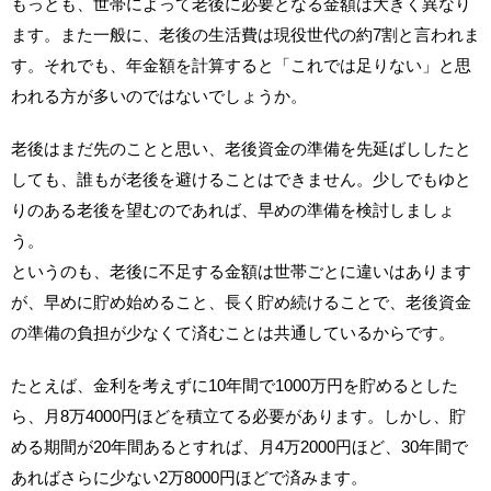
もっとも、世帯によって老後に必要となる金額は大きく異なり
ます。また一般に、老後の生活費は現役世代の約7割と言われま
す。それでも、年金額を計算すると「これでは足りない」と思
われる方が多いのではないでしょうか。
老後はまだ先のことと思い、老後資金の準備を先延ばししたと
しても、誰もが老後を避けることはできません。少しでもゆと
りのある老後を望むのであれば、早めの準備を検討しましょ
う。
というのも、老後に不足する金額は世帯ごとに違いはあります
が、早めに貯め始めること、長く貯め続けることで、老後資金
の準備の負担が少なくて済むことは共通しているからです。
たとえば、金利を考えずに10年間で1000万円を貯めるとした
ら、月8万4000円ほどを積立てる必要があります。しかし、貯
める期間が20年間あるとすれば、月4万2000円ほど、30年間で
あればさらに少ない2万8000円ほどで済みます。