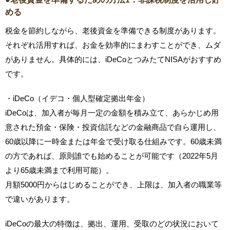
める
税金を節約しながら、老後資金を準備できる制度があります。
それぞれ活用すれば、お金を効率的にまわすことができ、ムダ
がありません。具体的には、iDeCoとつみたてNISAがおすすめ
です。
・iDeCo（イデコ・個人型確定拠出年金）
iDeCoは、加入者が毎月一定の金額を積み立て、あらかじめ用
意された預金・保険・投資信託などの金融商品で自ら運用し、
60歳以降に一時金または年金で受け取る仕組みです。60歳未満
の方であれば、原則誰でも始めることが可能です（2022年5月
より65歳未満まで利用可能）。
月額5000円からはじめることができ、上限は、加入者の職業等
で違いがあります。
iDeCoの最大の特徴は、拠出、運用、受取のどの状況において