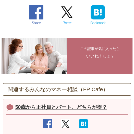
Share
Tweet
Bookmark
この記事が気に入ったら
いいね！
しよう
関連するみんなのマネー相談（FP Cafe）
50歳から正社員とパート、どちらが得？