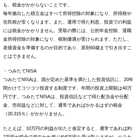
も、税金がかからないことです。
毎年拠出した積立金はすべて所得控除の対象になり、所得税や
住民税が安くなります。また、運用で得た利息、投資での利益
には税金がかかりません。受取の際には、公的年金控除、退職
金所得控除の対象になり、税制優遇が受けられます。ただし、
老後資金を準備するのが目的であり、原則60歳まで引き出すこ
とはできません。
・つみたてNISA
つみたてNISAは、国が定めた基準を満たした投資信託に、20年
間かけてコツコツ投資する制度です。年間の投資上限額は40万
円です。つみたてNISAは、投資信託などで得た配当金や分配
金、売却益などに対して、通常であればかかるはずの税金
（20.315％）がかかりません。
たとえば、10万円の利益が出たと仮定すると、通常であれば約
2万円が税金で差引かれ残り約8万円を受け取りますが、つみた