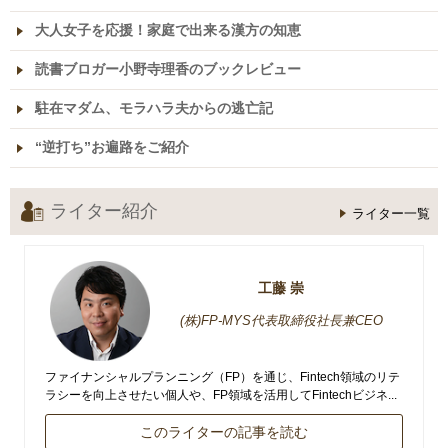
大人女子を応援！家庭で出来る漢方の知恵
読書ブロガー小野寺理香のブックレビュー
駐在マダム、モラハラ夫からの逃亡記
“逆打ち”お遍路をご紹介
ライター紹介
ライター一覧
工藤 崇
(株)FP-MYS代表取締役社長兼CEO
ファイナンシャルプランニング（FP）を通じ、Fintech領域のリテ
ラシーを向上させたい個人や、FP領域を活用してFintechビジネ...
このライターの記事を読む