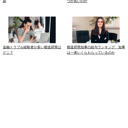
超
つが良いのか
金融トラブル経験者が多い都道府県は
都道府県知事の給与ランキング 知事
どこ？
は一体いくらもらっているのか