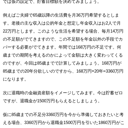
では仮の設定で、貯蓄目標額を決めてみましょう。
例えばご夫婦で65歳以降の生活費を月36万円希望するとしま
す。老後の主な収入は公的年金と想定し年金収入はお2人で月
22万円とします。このような生活を希望する場合、毎月14万円
の不足額がでてきますので、この不足額を年金以外の手段でカ
バーする必要がでてきます。年間では168万円の不足です。何
歳までの期間を考えるのかによって金額は大きく変わってくる
のですが、今回は85歳までで計算してみましょう。168万円が
85歳までの20年分欲しいのですから、168万円×20年=3360万円
になります。
次に退職時の金融資産額をイメージしてみます。今は貯蓄ゼロ
ですが、退職金が1500万円もらえるとしましょう。
仮に85歳までの不足分3360万円を今から準備しておきたいと考
える場合、3360万円から退職金1500万円を引いた1860万円がこ