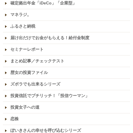
確定拠出年金「iDeCo」「企業型」
マネラジ。
ふるさと納税
届け出だけでお金がもらえる！給付金制度
セミナーレポート
まとめ記事／チェックテスト
歴女の投資ファイル
ズボラでも出来るシリーズ
投資信託でプチリッチ！「投信ウーマン」
投資女子への道
恋株
ぽいきさんの幸せを呼び込むシリーズ