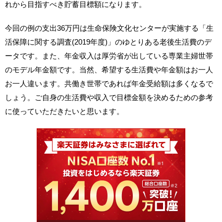
れから目指すべき貯蓄目標額になります。
今回の例の支出36万円は生命保険文化センターが実施する「生
活保障に関する調査(2019年度)」のゆとりある老後生活費のデ
ータです。また、年金収入は厚労省が出している専業主婦世帯
のモデル年金額です。当然、希望する生活費や年金額はお一人
お一人違います。共働き世帯であれば年金受給額は多くなるで
しょう。ご自身の生活費や収入で目標金額を決めるための参考
に使っていただきたいと思います。