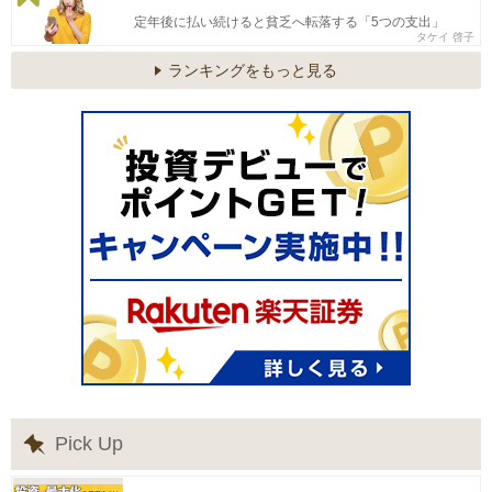
定年後に払い続けると貧乏へ転落する「5つの支出」
タケイ 啓子
ランキングをもっと見る
Pick Up