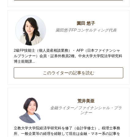
園田 悠子
園田悠子FPコンサルティング代表
2級FP技能士（個人資産相談業務）・ AFP（日本ファイナンシャ
ルプランナー）会員・証券外務員2種。中央大学大学院法学研究科
博士前期課...
このライターの記事を読む
荒井美亜
金融ライター／ファイナンシャル・プラ
ンナー
立教大学大学院経済学研究科を修了（会計学修士）。税理士事務
所、一般企業等の経理を経験して現在は金融・マネー系の記事を