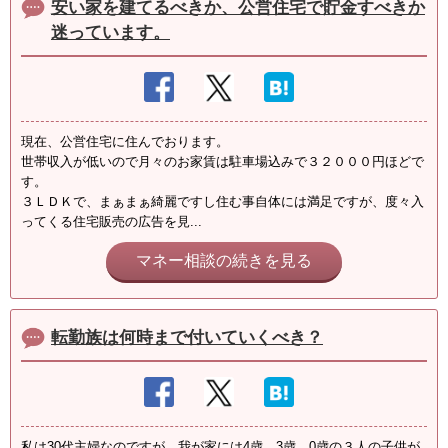
安い家を建てるべきか、公営住宅で貯金すべきか
迷っています。
現在、公営住宅に住んでおります。
世帯収入が低いので月々のお家賃は駐車場込みで３２０００円ほどで
す。
３ＬＤＫで、まぁまぁ綺麗ですし住む事自体には満足ですが、度々入
ってくる住宅販売の広告を見...
マネー相談の続きを見る
転勤族は何時まで付いていくべき？
私は30代主婦なのですが、我が家には4歳、3歳、0歳の３人の子供が