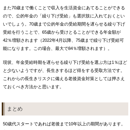
また70歳まで働くことで収入を生活資金にあてることができる
ので、公的年金の「繰り下げ受給」も選択肢に入れておくとい
いでしょう。70歳まで公的年金の受給期間を遅らせる繰り下げ
受給を行うことで、65歳から受けとることができる年金額が
42％増額されます（2022年4月以降、75歳まで繰り下げ受給可
能になります。この場合、最大で84％増額されます）。
現状、年金受給時期を遅らせる繰り下げ受給を選ぶ方は1％ほど
と少ないようですが、長生きするほど得をする受取方法です。
これからの長生きリスクに備える老後資金対策としては押さえ
ておくべき方法かと思います。
まとめ
50歳代スタートであれば老後まで10年以上の期間があります。