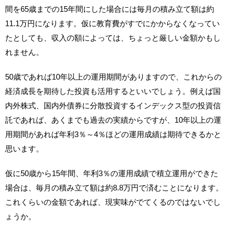
間を65歳までの15年間にした場合には毎月の積み立て額は約
11.1万円になります。仮に教育費がすでにかからなくなってい
たとしても、収入の額によっては、ちょっと厳しい金額かもし
れません。
50歳であれば10年以上の運用期間がありますので、これからの
経済成長を期待した投資も活用するといいでしょう。例えば国
内外株式、国内外債券に分散投資するインデックス型の投資信
託であれば、あくまでも過去の実績からですが、10年以上の運
用期間があれば年利3％～4％ほどの運用成績は期待できるかと
思います。
仮に50歳から15年間、年利3％の運用成績で積立運用ができた
場合は、毎月の積み立て額は約8.8万円で済むことになります。
これくらいの金額であれば、現実味がでてくるのではないでし
ょうか。