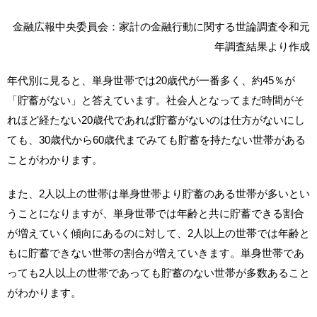
金融広報中央委員会：家計の金融行動に関する世論調査令和元
年調査結果より作成
年代別に見ると、単身世帯では20歳代が一番多く、約45％が
「貯蓄がない」と答えています。社会人となってまだ時間がそ
れほど経たない20歳代であれば貯蓄がないのは仕方がないにし
ても、30歳代から60歳代までみても貯蓄を持たない世帯がある
ことがわかります。
また、2人以上の世帯は単身世帯より貯蓄のある世帯が多いとい
うことになりますが、単身世帯では年齢と共に貯蓄できる割合
が増えていく傾向にあるのに対して、2人以上の世帯では年齢と
もに貯蓄できない世帯の割合が増えていきます。単身世帯であ
っても2人以上の世帯であっても貯蓄のない世帯が多数あること
がわかります。