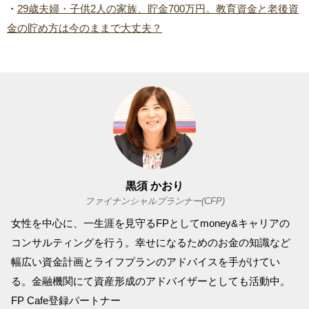
・
29歳夫婦・子供2人の家族、貯金700万円。教育資金と老後資
金の貯め方は今のままで大丈夫？
黒須 かおり
ファイナンシャルプランナー(CFP)
女性を中心に、一生涯を見守るFPとしてmoney&キャリアの
コンサルティングを行う。幸せになるためのお金の知識など
幅広い資金計画とライフプランのアドバイスを手がけてい
る。金融機関にて資産形成のアドバイザーとしても活動中。
FP Cafe登録パートナー