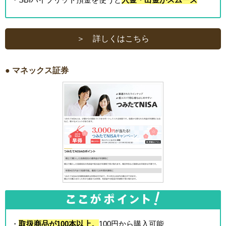
＞ 詳しくはこちら
● マネックス証券
・
取扱商品が100本以上。
100円から購入可能