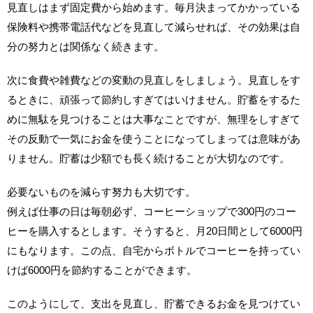
見直しはまず固定費から始めます。毎月決まってかかっている
保険料や携帯電話代などを見直して減らせれば、その効果は自
分の努力とは関係なく続きます。
次に食費や雑費などの変動の見直しをしましょう。見直しをす
るときに、頑張って節約しすぎてはいけません。貯蓄をするた
めに無駄を見つけることは大事なことですが、無理をしすぎて
その反動で一気にお金を使うことになってしまっては意味があ
りません。貯蓄は少額でも長く続けることが大切なのです。
必要ないものを減らす努力も大切です。
例えば仕事の日は毎朝必ず、コーヒーショップで300円のコー
ヒーを購入するとします。そうすると、月20日間として6000円
にもなります。この点、自宅からボトルでコーヒーを持ってい
けば6000円を節約することができます。
このようにして、支出を見直し、貯蓄できるお金を見つけてい