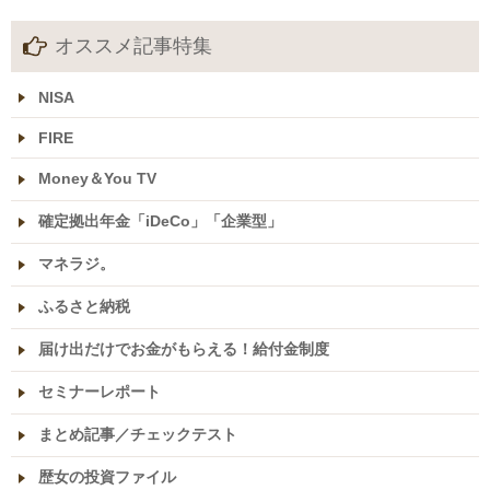
オススメ記事特集
NISA
FIRE
Money＆You TV
確定拠出年金「iDeCo」「企業型」
マネラジ。
ふるさと納税
届け出だけでお金がもらえる！給付金制度
セミナーレポート
まとめ記事／チェックテスト
歴女の投資ファイル