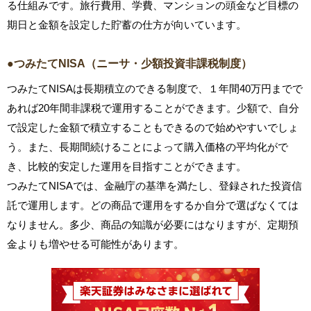
る仕組みです。旅行費用、学費、マンションの頭金など目標の
期日と金額を設定した貯蓄の仕方が向いています。
●つみたてNISA（ニーサ・少額投資非課税制度）
つみたてNISAは長期積立のできる制度で、１年間40万円までで
あれば20年間非課税で運用することができます。少額で、自分
で設定した金額で積立することもできるので始めやすいでしょ
う。また、長期間続けることによって購入価格の平均化がで
き、比較的安定した運用を目指すことができます。
つみたてNISAでは、金融庁の基準を満たし、登録された投資信
託で運用します。どの商品で運用をするか自分で選ばなくては
なりません。多少、商品の知識が必要にはなりますが、定期預
金よりも増やせる可能性があります。