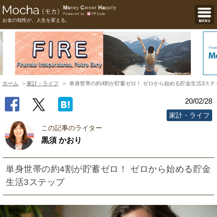
お金の知性が、人生を変える。
ホーム
家計・ライフ
単身世帯の約4割が貯蓄ゼロ！ ゼロから始める貯金生活3ステ
20/02/28
家計・ライフ
この記事のライター
黒須 かおり
単身世帯の約4割が貯蓄ゼロ！ ゼロから始める貯金
生活3ステップ