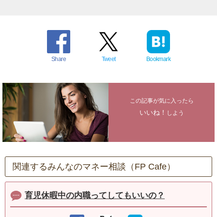
Share
Tweet
Bookmark
この記事が気に入ったら
いいね！
しよう
関連するみんなのマネー相談（FP Cafe）
育児休暇中の内職ってしてもいいの？