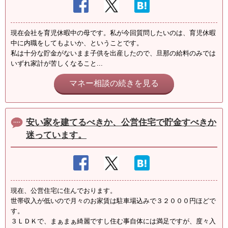
現在会社を育児休暇中の母です。私が今回質問したいのは、育児休暇
中に内職をしてもよいか、ということです。
私は十分な貯金がないまま子供を出産したので、旦那の給料のみでは
いずれ家計が苦しくなること...
マネー相談の続きを見る
安い家を建てるべきか、公営住宅で貯金すべきか
迷っています。
現在、公営住宅に住んでおります。
世帯収入が低いので月々のお家賃は駐車場込みで３２０００円ほどで
す。
３ＬＤＫで、まぁまぁ綺麗ですし住む事自体には満足ですが、度々入