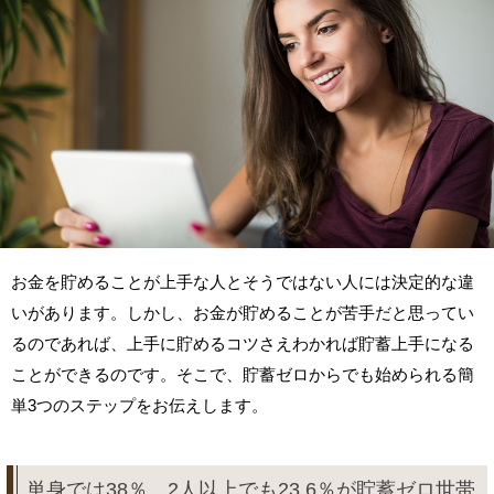
お金を貯めることが上手な人とそうではない人には決定的な違
いがあります。しかし、お金が貯めることが苦手だと思ってい
るのであれば、上手に貯めるコツさえわかれば貯蓄上手になる
ことができるのです。そこで、貯蓄ゼロからでも始められる簡
単3つのステップをお伝えします。
単身では38％、2人以上でも23.6％が貯蓄ゼロ世帯