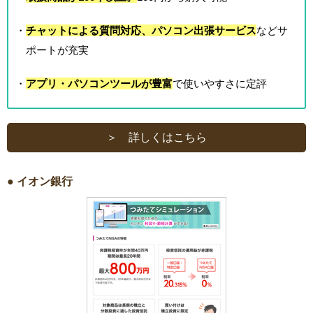
・
チャットによる質問対応、パソコン出張サービス
などサ
ポートが充実
・
アプリ・パソコンツールが豊富
で使いやすさに定評
＞ 詳しくはこちら
● イオン銀行