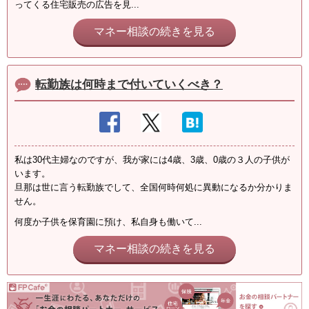
ってくる住宅販売の広告を見...
マネー相談の続きを見る
転勤族は何時まで付いていくべき？
私は30代主婦なのですが、我が家には4歳、3歳、0歳の３人の子供が
います。
旦那は世に言う転勤族でして、全国何時何処に異動になるか分かりま
せん。
何度か子供を保育園に預け、私自身も働いて...
マネー相談の続きを見る