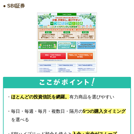
● SBI証券
・
ほとんどの投資信託を網羅。
有力商品を選びやすい
・毎日・毎週・毎月・複数日・隔月の
5つの購入タイミング
を選べる
・SBIハイブリッド預金を使うと
入金・出金がスムーズ