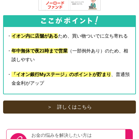
・
イオン内に店舗がある
ため、買い物ついでに立ち寄れる
・
年中無休で夜21時まで営業
（一部例外あり）のため、相
談しやすい
・
「イオン銀行Myステージ」のポイントが貯まり
、普通預
金金利がアップ
＞ 詳しくはこちら
お金の悩みを
解決したい方は