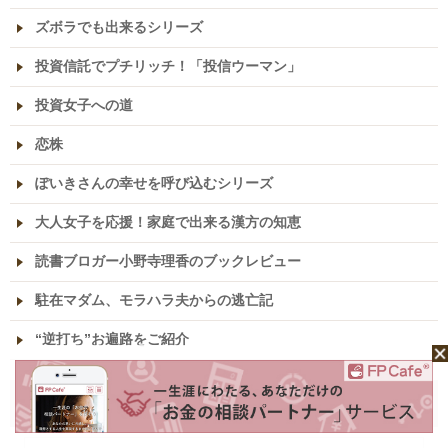
ズボラでも出来るシリーズ
投資信託でプチリッチ！「投信ウーマン」
投資女子への道
恋株
ぽいきさんの幸せを呼び込むシリーズ
大人女子を応援！家庭で出来る漢方の知恵
読書ブロガー小野寺理香のブックレビュー
駐在マダム、モラハラ夫からの逃亡記
“逆打ち”お遍路をご紹介
ライター紹介
ライター一覧