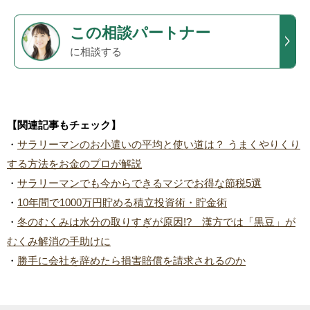
この
相談パートナー
に相談する
【関連記事もチェック】
・
サラリーマンのお小遣いの平均と使い道は？ うまくやりくり
する方法をお金のプロが解説
・
サラリーマンでも今からできるマジでお得な節税5選
・
10年間で1000万円貯める積立投資術・貯金術
・
冬のむくみは水分の取りすぎが原因!? 漢方では「黒豆」が
むくみ解消の手助けに
・
勝手に会社を辞めたら損害賠償を請求されるのか