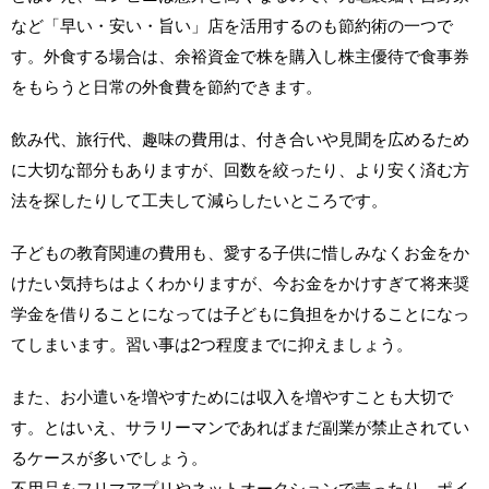
など「早い・安い・旨い」店を活用するのも節約術の一つで
す。外食する場合は、余裕資金で株を購入し株主優待で食事券
をもらうと日常の外食費を節約できます。
飲み代、旅行代、趣味の費用は、付き合いや見聞を広めるため
に大切な部分もありますが、回数を絞ったり、より安く済む方
法を探したりして工夫して減らしたいところです。
子どもの教育関連の費用も、愛する子供に惜しみなくお金をか
けたい気持ちはよくわかりますが、今お金をかけすぎて将来奨
学金を借りることになっては子どもに負担をかけることになっ
てしまいます。習い事は2つ程度までに抑えましょう。
また、お小遣いを増やすためには収入を増やすことも大切で
す。とはいえ、サラリーマンであればまだ副業が禁止されてい
るケースが多いでしょう。
不用品をフリマアプリやネットオークションで売ったり、ポイ