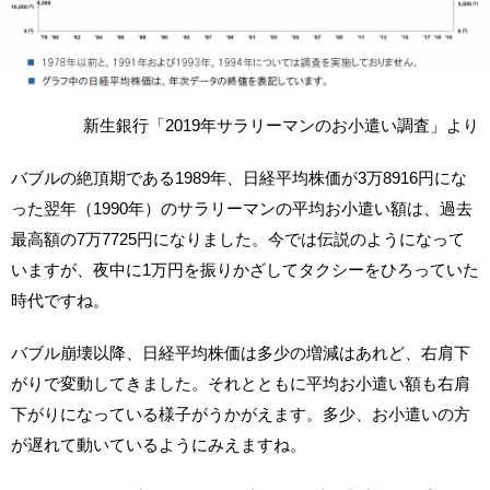
新生銀行「2019年サラリーマンのお小遣い調査」より
バブルの絶頂期である1989年、日経平均株価が3万8916円にな
った翌年（1990年）のサラリーマンの平均お小遣い額は、過去
最高額の7万7725円になりました。今では伝説のようになって
いますが、夜中に1万円を振りかざしてタクシーをひろっていた
時代ですね。
バブル崩壊以降、日経平均株価は多少の増減はあれど、右肩下
がりで変動してきました。それとともに平均お小遣い額も右肩
下がりになっている様子がうかがえます。多少、お小遣いの方
が遅れて動いているようにみえますね。