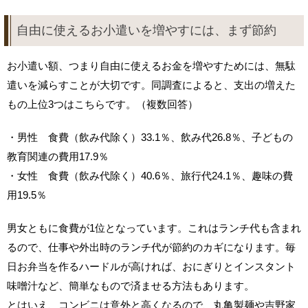
自由に使えるお小遣いを増やすには、まず節約
お小遣い額、つまり自由に使えるお金を増やすためには、無駄
遣いを減らすことが大切です。同調査によると、支出の増えた
もの上位3つはこちらです。（複数回答）
・男性 食費（飲み代除く）33.1％、飲み代26.8％、子どもの
教育関連の費用17.9％
・女性 食費（飲み代除く）40.6％、旅行代24.1％、趣味の費
用19.5％
男女ともに食費が1位となっています。これはランチ代も含まれ
るので、仕事や外出時のランチ代が節約のカギになります。毎
日お弁当を作るハードルが高ければ、おにぎりとインスタント
味噌汁など、簡単なもので済ませる方法もあります。
とはいえ、コンビニは意外と高くなるので、丸亀製麺や吉野家