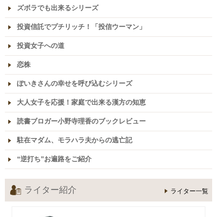
ズボラでも出来るシリーズ
投資信託でプチリッチ！「投信ウーマン」
投資女子への道
恋株
ぽいきさんの幸せを呼び込むシリーズ
大人女子を応援！家庭で出来る漢方の知恵
読書ブロガー小野寺理香のブックレビュー
駐在マダム、モラハラ夫からの逃亡記
“逆打ち”お遍路をご紹介
ライター紹介
ライター一覧