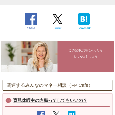
Share
Tweet
Bookmark
この記事が気に入ったら
いいね！
しよう
関連するみんなのマネー相談（FP Cafe）
育児休暇中の内職ってしてもいいの？