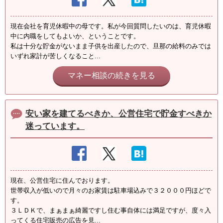
現在会社を育児休暇中の母です。私が今回質問したいのは、育児休暇
中に内職をしてもよいか、ということです。
私は十分な貯金がないまま子供を出産したので、旦那の給料のみでは
いずれ家計が苦しくなること...
マネー相談の続きを見る
安い家を建てるべきか、公営住宅で貯金すべきか
迷っています。
現在、公営住宅に住んでおります。
世帯収入が低いので月々のお家賃は駐車場込みで３２０００円ほどで
す。
３ＬＤＫで、まぁまぁ綺麗ですし住む事自体には満足ですが、度々入
ってくる住宅販売の広告を見...