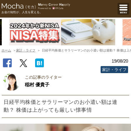
お金の知性が、人生を変える。
ホーム
家計・ライフ
日経平均株価とサラリーマンのお小遣い額は連動？ 株価は上
19/08/20
家計・ライフ
この記事のライター
稲村 優貴子
日経平均株価とサラリーマンのお小遣い額は連
動？ 株価は上がっても厳しい懐事情