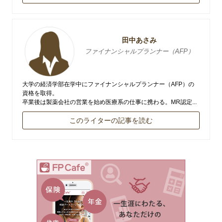
田中あさみ
ファイナンシャルプランナー（AFP）
大学の経済学部在学中にファイナンシャルプランナー（AFP）の
資格を取得。
卒業後は製薬会社の営業を始め医療系の仕事に携わる。MR認定...
このライターの記事を読む