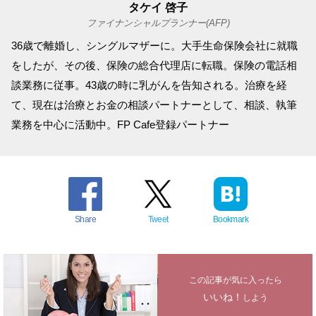
タケイ 啓子
ファイナンシャルプランナー(AFP)
36歳で離婚し、シングルマザーに。大手生命保険会社に就職
をしたが、その後、保険の総合代理店に転職。保険の電話相
談業務に従事。43歳の時に乳がんを告知される。治療を経
て、現在は治療とお金の相談パートナーとして、相談、執筆
業務を中心に活動中。FP Cafe登録パートナー
Share
Tweet
Bookmark
この記事が気に入ったら
いいね！
しよう