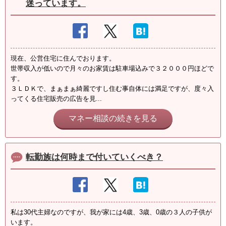
迷っています。
現在、公営住宅に住んでおります。
世帯収入が低いので月々のお家賃は駐車場込みで３２０００円ほどで
す。
３ＬＤＫで、まぁまぁ綺麗ですし住む事自体には満足ですが、度々入
ってくる住宅販売の広告を見...
マネー相談の続きを見る
転勤族は何時まで付いていくべき？
私は30代主婦なのですが、我が家には4歳、3歳、0歳の３人の子供が
います。