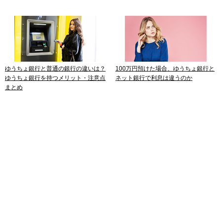
ゆうちょ銀行と普通の銀行の違いは？
100万円預けた場合、ゆうちょ銀行と
ゆうちょ銀行を持つメリット・注意点
ネット銀行で利息は違うのか
まとめ