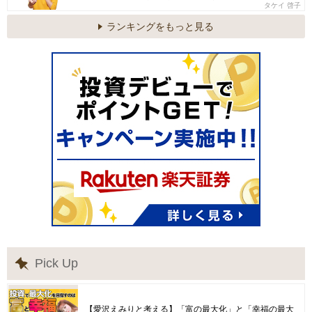
タケイ 啓子
ランキングをもっと見る
Pick Up
【愛沢えみりと考える】「富の最大化」と「幸福の最大