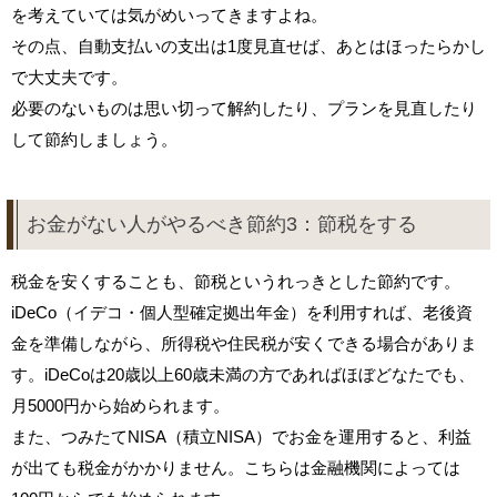
を考えていては気がめいってきますよね。
その点、自動支払いの支出は1度見直せば、あとはほったらかし
で大丈夫です。
必要のないものは思い切って解約したり、プランを見直したり
して節約しましょう。
お金がない人がやるべき節約3：節税をする
税金を安くすることも、節税というれっきとした節約です。
iDeCo（イデコ・個人型確定拠出年金）を利用すれば、老後資
金を準備しながら、所得税や住民税が安くできる場合がありま
す。iDeCoは20歳以上60歳未満の方であればほぼどなたでも、
月5000円から始められます。
また、つみたてNISA（積立NISA）でお金を運用すると、利益
が出ても税金がかかりません。こちらは金融機関によっては