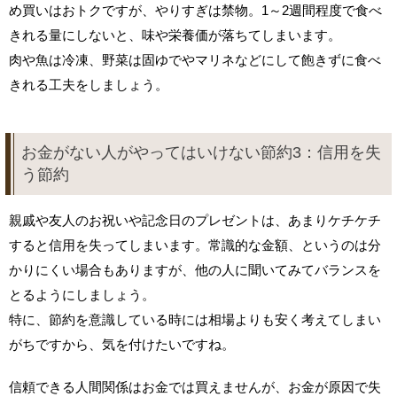
め買いはおトクですが、やりすぎは禁物。1～2週間程度で食べ
きれる量にしないと、味や栄養価が落ちてしまいます。
肉や魚は冷凍、野菜は固ゆでやマリネなどにして飽きずに食べ
きれる工夫をしましょう。
お金がない人がやってはいけない節約3：信用を失
う節約
親戚や友人のお祝いや記念日のプレゼントは、あまりケチケチ
すると信用を失ってしまいます。常識的な金額、というのは分
かりにくい場合もありますが、他の人に聞いてみてバランスを
とるようにしましょう。
特に、節約を意識している時には相場よりも安く考えてしまい
がちですから、気を付けたいですね。
信頼できる人間関係はお金では買えませんが、お金が原因で失