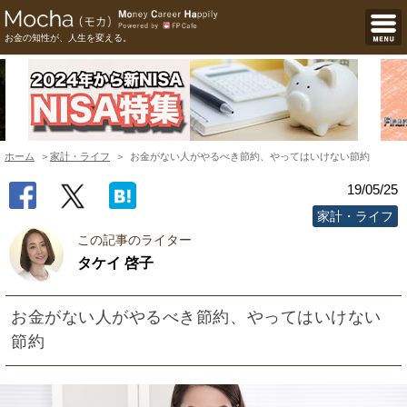
お金の知性が、人生を変える。
ホーム
家計・ライフ
お金がない人がやるべき節約、やってはいけない節約
19/05/25
家計・ライフ
この記事のライター
タケイ 啓子
お金がない人がやるべき節約、やってはいけない
節約