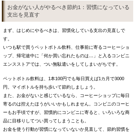
お金がない人がやるべき節約1：習慣になっている
支出を見直す
まず、はじめにやるべきは、習慣化している支出の見直しで
す。
いつも駅で買うペットボトル飲料、仕事前に寄るコーヒーショ
ップ、帰宅途中に「何か買い忘れたものは…」と入るコンビニ
エンスストアでは、つい無駄遣いをしてしまいがちです。
ペットボトル飲料は、1本100円でも毎日買えば1カ月で3000
円。マイボトルを持ち歩いて節約しましょう。
また、お金がないと感じているなら、コーヒーショップに毎日
寄るのは控えたほうがいいかもしれません。コンビニのコーヒ
ーもお手頃ですが、習慣的にコンビニに寄ると、いろいろな商
品に目移りしてつい買ってしまうことも。
お金を使う行動が習慣になっていないか見直して、節約習慣を