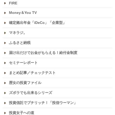
FIRE
Money＆You TV
確定拠出年金「iDeCo」「企業型」
マネラジ。
ふるさと納税
届け出だけでお金がもらえる！給付金制度
セミナーレポート
まとめ記事／チェックテスト
歴女の投資ファイル
ズボラでも出来るシリーズ
投資信託でプチリッチ！「投信ウーマン」
投資女子への道