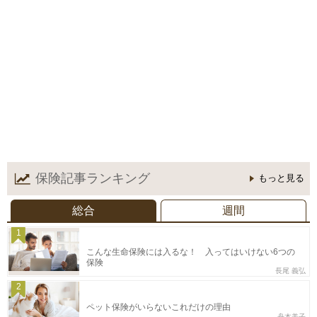
保険記事
ランキング
もっと見る
総合
週間
1
こんな生命保険には入るな！ 入ってはいけない6つの
保険
長尾 義弘
2
ペット保険がいらないこれだけの理由
舟本美子