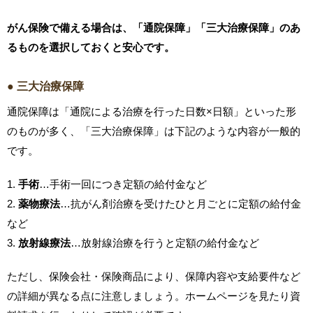
がん保険で備える場合は、「通院保障」「三大治療保障」のあ
るものを選択しておくと安心です。
● 三大治療保障
通院保障は「通院による治療を行った日数×日額」といった形
のものが多く、「三大治療保障」は下記のような内容が一般的
です。
1.
手術
…手術一回につき定額の給付金など
2.
薬物療法
…抗がん剤治療を受けたひと月ごとに定額の給付金
など
3.
放射線療法
…放射線治療を行うと定額の給付金など
ただし、保険会社・保険商品により、保障内容や支給要件など
の詳細が異なる点に注意しましょう。ホームページを見たり資