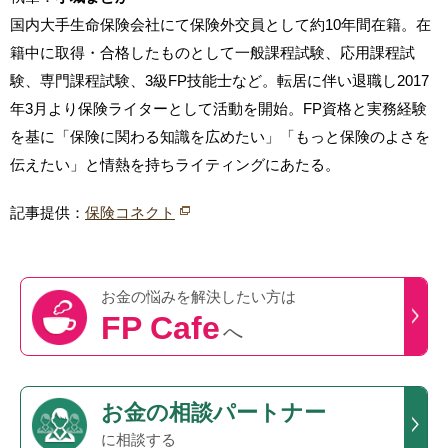
国内大手生命保険会社にて保険外交員として約10年間在籍。在
籍中に取得・合格したものとして一般課程試験、応用課程試
験、専門課程試験、3級FP技能士など。転居に伴い退職し2017
年3月より保険ライターとして活動を開始。FP資格と実務経験
を基に「保険に関わる知識を広めたい」「もっと保険のよさを
伝えたい」と情熱を持ちライティングにあたる。
記事提供：
保険コネクト
お金の悩みを
解決したい方は
FP Cafe
へ
お金の相談パートナー
に相談する