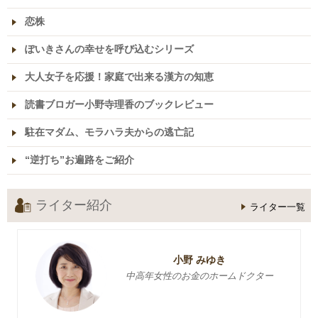
恋株
ぽいきさんの幸せを呼び込むシリーズ
大人女子を応援！家庭で出来る漢方の知恵
読書ブロガー小野寺理香のブックレビュー
駐在マダム、モラハラ夫からの逃亡記
“逆打ち”お遍路をご紹介
ライター紹介
ライター一覧
小野 みゆき
中高年女性のお金のホームドクター