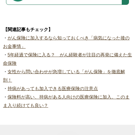
【関連記事もチェック】
・
がん保険に加入するなら知っておくべき「病気になった後の
お金事情」
・
5年経過で保険に入る？ がん経験者が注目の再発に備えた生
命保険
・
女性から問い合わせが急増している「がん保険」を徹底解
剖！
・
持病があっても加入できる医療保険の注意点
・
保険料が高い、持病がある人向けの医療保険に加入。このま
ま入り続けても良い？