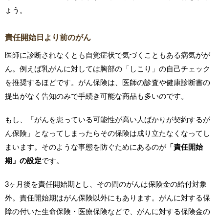
ょう。
責任開始日より前のがん
医師に診断されなくとも自覚症状で気づくこともある病気がが
ん。例えば乳がんに対しては胸部の「しこり」の自己チェック
を推奨するほどです。がん保険は、医師の診査や健康診断書の
提出がなく告知のみで手続き可能な商品も多いのです。
もし、「がんを患っている可能性が高い人ばかりが契約するが
ん保険」となってしまったらその保険は成り立たなくなってし
まいます。そのような事態を防ぐためにあるのが
「責任開始
期」の設定
です。
3ヶ月後を責任開始期とし、その間のがんは保険金の給付対象
外。責任開始期はがん保険以外にもあります。がんに対する保
障の付いた生命保険・医療保険などで、がんに対する保険金の