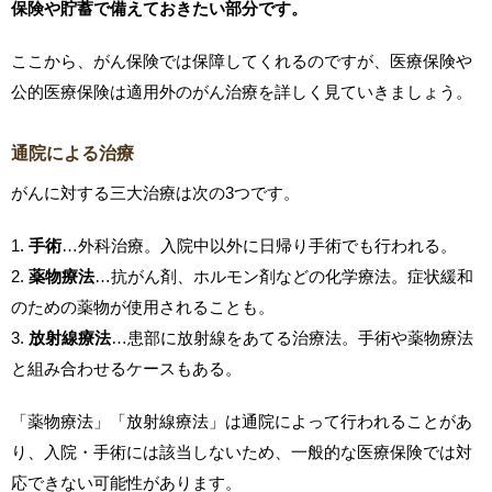
保険や貯蓄で備えておきたい部分です。
ここから、がん保険では保障してくれるのですが、医療保険や
公的医療保険は適用外のがん治療を詳しく見ていきましょう。
通院による治療
がんに対する三大治療は次の3つです。
1.
手術
…外科治療。入院中以外に日帰り手術でも行われる。
2.
薬物療法
…抗がん剤、ホルモン剤などの化学療法。症状緩和
のための薬物が使用されることも。
3.
放射線療法
…患部に放射線をあてる治療法。手術や薬物療法
と組み合わせるケースもある。
「薬物療法」「放射線療法」は通院によって行われることがあ
り、入院・手術には該当しないため、一般的な医療保険では対
応できない可能性があります。