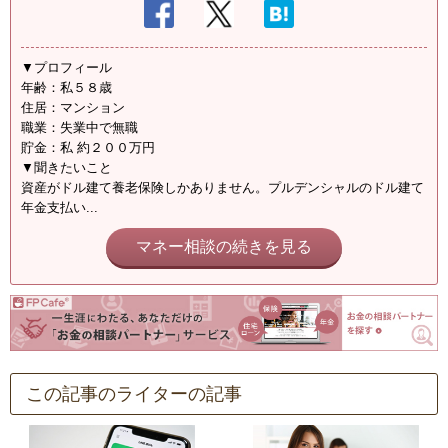
▼プロフィール
年齢：私５８歳
住居：マンション
職業：失業中で無職
貯金：私 約２００万円
▼聞きたいこと
資産がドル建て養老保険しかありません。プルデンシャルのドル建て
年金支払い...
マネー相談の続きを見る
この記事のライターの記事