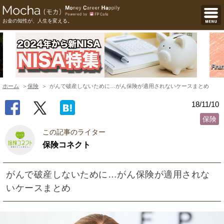
お金の知性が、人生を変える。
ホーム
保険
がんで破産しないために…がん保険が適用されないケースまとめ
18/11/10
保険
この記事のライター
保険コネクト
がんで破産しないために…がん保険が適用されな
いケースまとめ