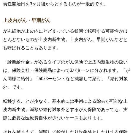
責任開始日を3ヶ月後からとするものが一般的です。
上皮内がん・早期がん
がん細胞が上皮内にとどまっている状態で転移する可能性がほ
とんどないものが上皮内新生物。上皮内がん、早期がんなどと
も呼ばれることもあります。
「診断給付金」があるタイプのがん保険で上皮内新生物の扱い
は、保険会社・保険商品によって3パターンに分かれます。「が
ん同様に給付」「50パーセントなど減額して給付」「給付対象
外」です。
転移することが少なく、基本的には手術による除去が可能な上
皮内新生物。減額や給付対象外とするがん保険であっても、実
際に必要な医療費自体が少ないケースもあります。
それを踏まえて、減額して給付したり対象外としたりする保険